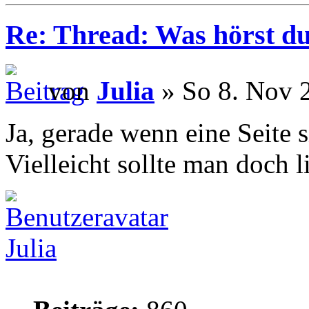
Re: Thread: Was hörst d
von
Julia
» So 8. Nov 
Ja, gerade wenn eine Seite 
Vielleicht sollte man doch l
Julia