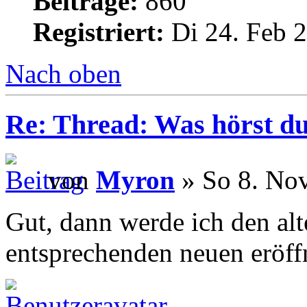
Beiträge:
860
Registriert:
Di 24. Feb 2
Nach oben
Re: Thread: Was hörst d
von
Myron
» So 8. Nov
Gut, dann werde ich den al
entsprechenden neuen eröff