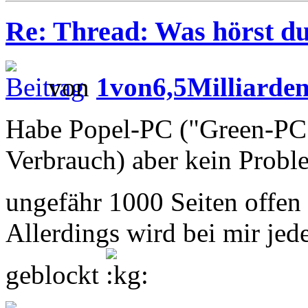
Re: Thread: Was hörst d
von
1von6,5Milliarde
Habe Popel-PC ("Green-PC"
Verbrauch) aber kein Prob
ungefähr 1000 Seiten offen
Allerdings wird bei mir jed
geblockt