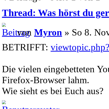
Thread: Was hörst du ge
von
Myron
» So 8. Nov
BETRIFFT:
viewtopic.php
Die vielen eingebetteten Y
Firefox-Browser lahm.
Wie sieht es bei Euch aus?