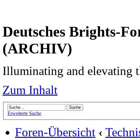
Deutsches Brights-Fo
(ARCHIV)
Illuminating and elevating t
Zum Inhalt
Erweiterte Suche
Foren-Übersicht
‹
Techni