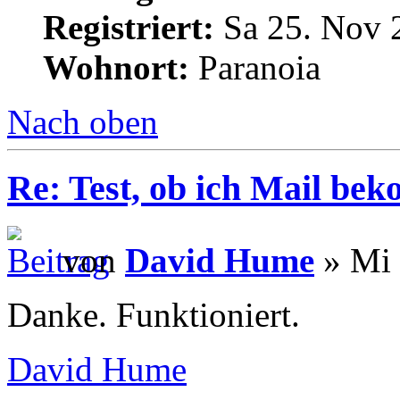
Registriert:
Sa 25. Nov 
Wohnort:
Paranoia
Nach oben
Re: Test, ob ich Mail be
von
David Hume
» Mi 
Danke. Funktioniert.
David Hume