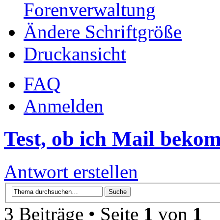
Forenverwaltung
Ändere Schriftgröße
Druckansicht
FAQ
Anmelden
Test, ob ich Mail beko
Antwort erstellen
3 Beiträge • Seite
1
von
1