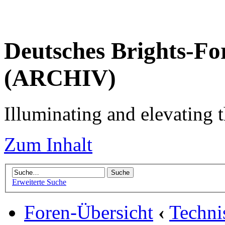
Deutsches Brights-Fo
(ARCHIV)
Illuminating and elevating t
Zum Inhalt
Erweiterte Suche
Foren-Übersicht
‹
Techni