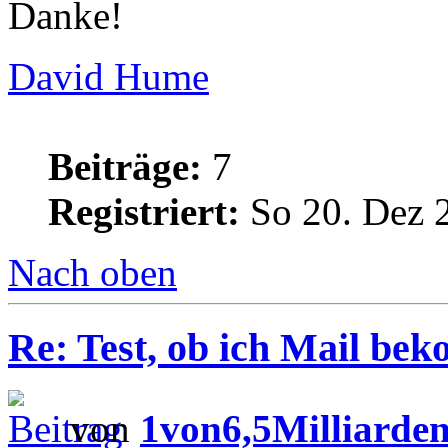
Danke!
David Hume
Beiträge:
7
Registriert:
So 20. Dez 
Nach oben
Re: Test, ob ich Mail be
von
1von6,5Milliarde