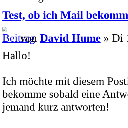
Test, ob ich Mail bekomm
von
David Hume
» Di 
Hallo!
Ich möchte mit diesem Posti
bekomme sobald eine Antwort
jemand kurz antworten!