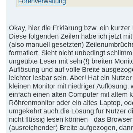
Forenverwaltung
Okay, hier die Erklärung bzw. ein kurzer
Diese folgenden Zeilen habe ich jetzt mit
(also manuell gesetzten) Zeilenumbrüch
formatiert. Sieht nicht unbedingt schlim
ungeübte Leser mit sehr(!) breiten Monit
Auflösung und auf volle Breite ausgezo
leichter lesbar sein. Aber! Hat ein Nutzer
kleinen Monitor mit niedriger Auflösung,
einfach einen alten Computer mit altem k
Röhrenmonitor oder ein altes Laptop, ode
umgekehrt auch die Lösung für Nutzer die
nicht flüssig lesen können - das Browserfe
(ausreichender) Breite aufgezogen, dann