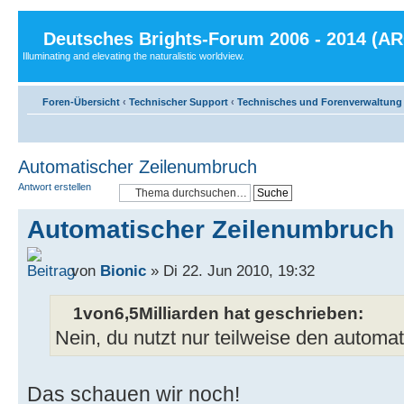
Deutsches Brights-Forum 2006 - 2014 (A
Illuminating and elevating the naturalistic worldview.
Foren-Übersicht
‹
Technischer Support
‹
Technisches und Forenverwaltung
Automatischer Zeilenumbruch
Antwort erstellen
Automatischer Zeilenumbruch
von
Bionic
» Di 22. Jun 2010, 19:32
1von6,5Milliarden hat geschrieben:
Nein, du nutzt nur teilweise den automa
Das schauen wir noch!