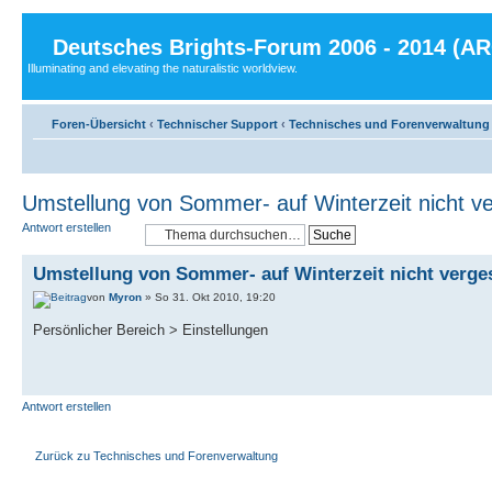
Deutsches Brights-Forum 2006 - 2014 (A
Illuminating and elevating the naturalistic worldview.
Foren-Übersicht
‹
Technischer Support
‹
Technisches und Forenverwaltung
Umstellung von Sommer- auf Winterzeit nicht v
Antwort erstellen
Umstellung von Sommer- auf Winterzeit nicht verge
von
Myron
» So 31. Okt 2010, 19:20
Persönlicher Bereich > Einstellungen
Antwort erstellen
Zurück zu Technisches und Forenverwaltung