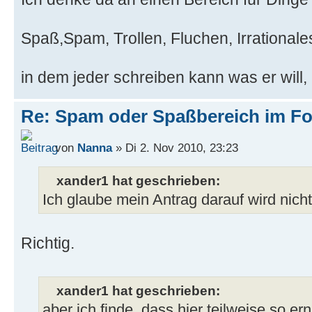
Spaß,Spam, Trollen, Fluchen, Irrational
in dem jeder schreiben kann was er will, 
Re: Spam oder Spaßbereich im Fo
von
Nanna
» Di 2. Nov 2010, 23:23
xander1 hat geschrieben:
Ich glaube mein Antrag darauf wird nich
Richtig.
xander1 hat geschrieben:
aber ich finde, dass hier teilweise so ern