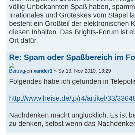
völlig Unbekannten Spaß haben, spammen
Irrationales und Groteskes vom Stapel l
besteht ein Großteil der elektronische
diesen Inhalten. Das Brights-Forum ist ei
Ort dafür.
Re: Spam oder Spaßbereich im Fo
von
xander1
» Sa 13. Nov 2010, 13:29
Folgendes habe ich gefunden in Telepoli
http://www.heise.de/tp/r4/artikel/33/3364
Nachdenken macht unglücklich. Es ist be
zu denken, selbst wenn das Nachdenken e