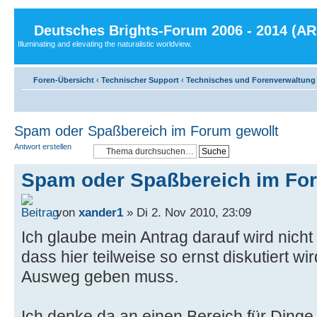
Deutsches Brights-Forum 2006 - 2014 (A
Illuminating and elevating the naturalistic worldview.
Foren-Übersicht
‹
Technischer Support
‹
Technisches und Forenverwaltung
Spam oder Spaßbereich im Forum gewollt
Antwort erstellen
Spam oder Spaßbereich im For
von
xander1
» Di 2. Nov 2010, 23:09
Ich glaube mein Antrag darauf wird nicht 
dass hier teilweise so ernst diskutiert w
Ausweg geben muss.
Ich denke da an einen Bereich für Dinge