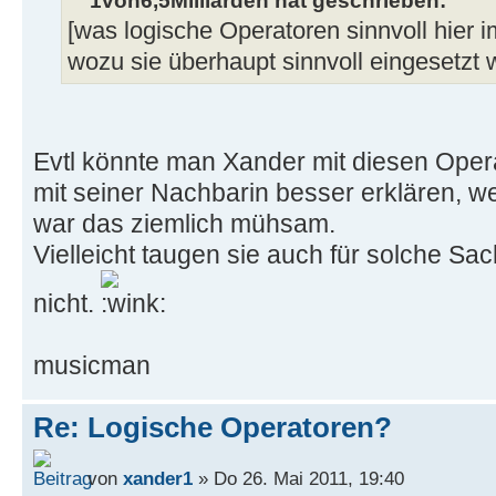
1von6,5Milliarden hat geschrieben:
[was logische Operatoren sinnvoll hier 
wozu sie überhaupt sinnvoll eingesetzt 
Evtl könnte man Xander mit diesen Oper
mit seiner Nachbarin besser erklären, w
war das ziemlich mühsam.
Vielleicht taugen sie auch für solche Sac
nicht.
musicman
Re: Logische Operatoren?
von
xander1
» Do 26. Mai 2011, 19:40