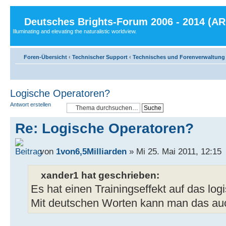
Deutsches Brights-Forum 2006 - 2014 (A
Illuminating and elevating the naturalistic worldview.
Foren-Übersicht
‹
Technischer Support
‹
Technisches und Forenverwaltung
Logische Operatoren?
Antwort erstellen
Re: Logische Operatoren?
von
1von6,5Milliarden
» Mi 25. Mai 2011, 12:15
xander1 hat geschrieben:
Es hat einen Trainingseffekt auf das lo
Mit deutschen Worten kann man das au