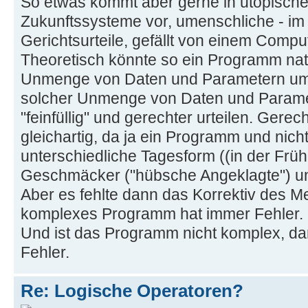
So etwas kommt aber gerne in utopischen
Zukunftssysteme vor, umenschliche - im
Gerichtsurteile, gefällt von einem Comp
Theoretisch könnte so ein Programm natü
Unmenge von Daten und Parametern um
solcher Unmenge von Daten und Paramete
"feinfüllig" und gerechter urteilen. Gerec
gleichartig, da ja ein Programm und nicht 
unterschiedliche Tagesform ((in der Früh 
Geschmäcker ("hübsche Angeklagte") u
Aber es fehlte dann das Korrektiv des 
komplexes Programm hat immer Fehler.
Und ist das Programm nicht komplex, dan
Fehler.
Re: Logische Operatoren?