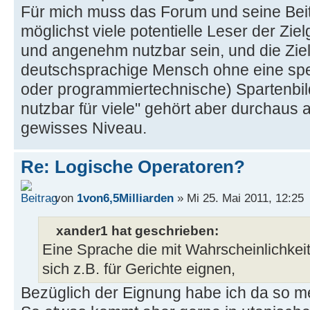
Für mich muss das Forum und seine Beitr
möglichst viele potentielle Leser der Zie
und angenehm nutzbar sein, und die Ziel
deutschsprachige Mensch ohne eine spez
oder programmiertechnische) Spartenbi
nutzbar für viele" gehört aber durchaus
gewisses Niveau.
Re: Logische Operatoren?
von
1von6,5Milliarden
» Mi 25. Mai 2011, 12:25
xander1 hat geschrieben:
Eine Sprache die mit Wahrscheinlichkeit
sich z.B. für Gerichte eignen,
Bezüglich der Eignung habe ich da so me