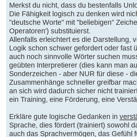
Merkst du nicht, dass du bestenfalls Unl
Die Fähigkeit logisch zu denken wird nich
"deutsche Worte" mit "beliebigen" Zeiche
Operatoren') substituierst.
Allenfalls erleichtert es die Darstellung
Logik schon schwer gefordert oder fast ü
auch noch sinnvolle Wörter suchen muss
geübten Interpretierer (dies kann man au
Sonderzeichen - aber NUR für diese - di
Zusammenhänge schneller greifbar mac
an sich wird dadurch sicher nicht trainiert
ein Training, eine Förderung, eine Verst
Erkläre gute logische Gedanken in
verst
Sprache, dies fördert (trainiert) sowohl
auch das Sprachvermögen, das Gefühl fü