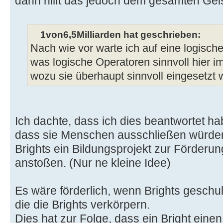
dann hilft das jedoch dem gesamten Geis
1von6,5Milliarden hat geschrieben:
Nach wie vor warte ich auf eine logisch
was logische Operatoren sinnvoll hier i
wozu sie überhaupt sinnvoll eingesetzt 
Ich dachte, dass ich dies beantwortet ha
dass sie Menschen ausschließen würden
Brights ein Bildungsprojekt zur Förderu
anstoßen. (Nur ne kleine Idee)
Es wäre förderlich, wenn Brights geschul
die die Brights verkörpern.
Dies hat zur Folge, dass ein Bright eine