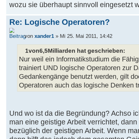
wozu sie überhaupt sinnvoll eingesetzt 
Re: Logische Operatoren?
von
xander1
» Mi 25. Mai 2011, 14:42
1von6,5Milliarden hat geschrieben:
Nur weil ein Informatikstudium die Fähi
trainiert UND logische Operatoren zur D
Gedankengänge benutzt werden, gilt doc
Operatoren auch das logische Denken tr
Und wo ist da die Begründung? Achso i
man eine geistige Arbeit verrichtet, dann
bezüglich der geistigen Arbeit. Wenn ma