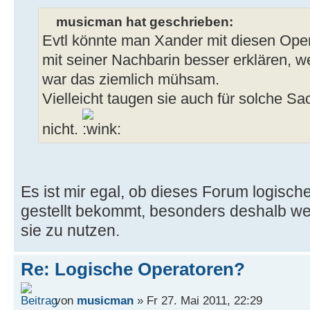
musicman hat geschrieben:
Evtl könnte man Xander mit diesen Oper
mit seiner Nachbarin besser erklären, w
war das ziemlich mühsam.
Vielleicht taugen sie auch für solche Sa
nicht.
Es ist mir egal, ob dieses Forum logisc
gestellt bekommt, besonders deshalb weil
sie zu nutzen.
Re: Logische Operatoren?
von
musicman
» Fr 27. Mai 2011, 22:29