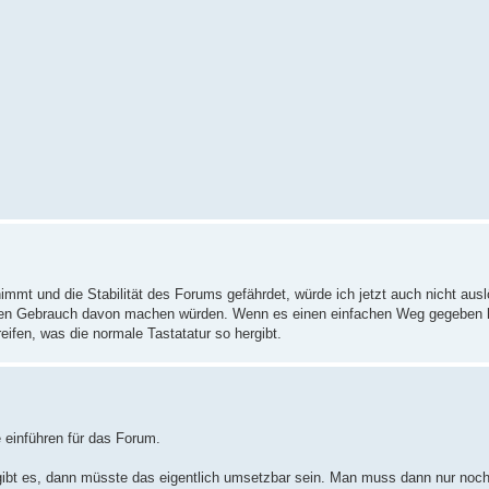
immt und die Stabilität des Forums gefährdet, würde ich jetzt auch nicht ausl
igen Gebrauch davon machen würden. Wenn es einen einfachen Weg gegeben hä
ifen, was die normale Tastatatur so hergibt.
 einführen für das Forum.
gibt es, dann müsste das eigentlich umsetzbar sein. Man muss dann nur noc