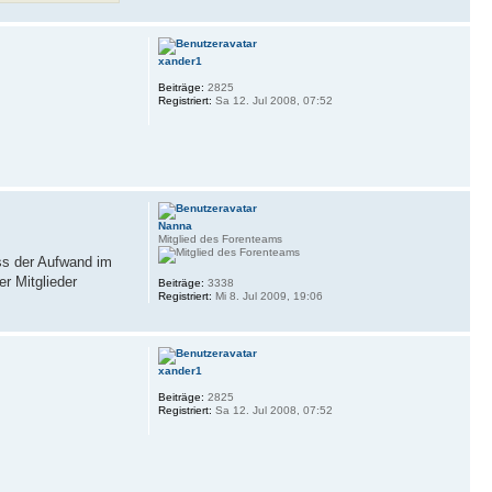
xander1
Beiträge:
2825
Registriert:
Sa 12. Jul 2008, 07:52
Nanna
Mitglied des Forenteams
ass der Aufwand im
er Mitglieder
Beiträge:
3338
Registriert:
Mi 8. Jul 2009, 19:06
xander1
Beiträge:
2825
Registriert:
Sa 12. Jul 2008, 07:52