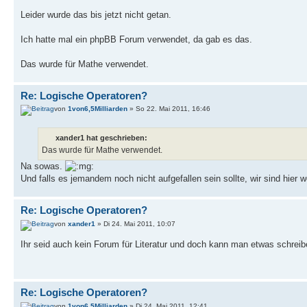
Leider wurde das bis jetzt nicht getan.
Ich hatte mal ein phpBB Forum verwendet, da gab es das.
Das wurde für Mathe verwendet.
Re: Logische Operatoren?
von
1von6,5Milliarden
» So 22. Mai 2011, 16:46
xander1 hat geschrieben:
Das wurde für Mathe verwendet.
Na sowas.
Und falls es jemandem noch nicht aufgefallen sein sollte, wir sind hi
Re: Logische Operatoren?
von
xander1
» Di 24. Mai 2011, 10:07
Ihr seid auch kein Forum für Literatur und doch kann man etwas schreib
Re: Logische Operatoren?
von
1von6,5Milliarden
» Di 24. Mai 2011, 12:41