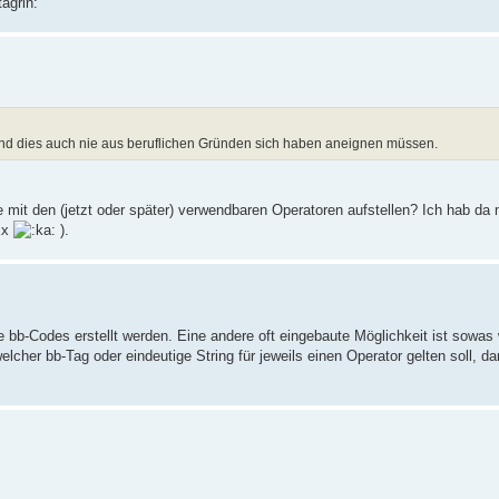
und dies auch nie aus beruflichen Gründen sich haben aneignen müssen.
 mit den (jetzt oder später) verwendbaren Operatoren aufstellen? Ich hab d
Ex
).
 bb-Codes erstellt werden. Eine andere oft eingebaute Möglichkeit ist sowas 
cher bb-Tag oder eindeutige String für jeweils einen Operator gelten soll, da