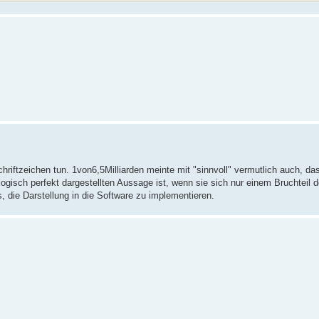
riftzeichen tun. 1von6,5Milliarden meinte mit "sinnvoll" vermutlich auch, d
ogisch perfekt dargestellten Aussage ist, wenn sie sich nur einem Bruchteil d
 die Darstellung in die Software zu implementieren.