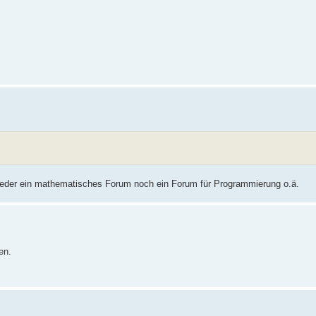
er weder ein mathematisches Forum noch ein Forum für Programmierung o.ä.
en.