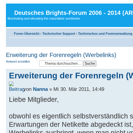
Deutsches Brights-Forum 2006 - 2014 (A
Illuminating and elevating the naturalistic worldview.
Foren-Übersicht
‹
Technischer Support
‹
Technisches und Forenverwaltung
Erweiterung der Forenregeln (Werbelinks)
Antwort erstellen
Erweiterung der Forenregeln (
von
Nanna
» Mi 30. Mär 2011, 14:49
Liebe Mitglieder,
obwohl es eigentlich selbstverständlich 
Erwartungen der Netikette abgedeckt ist
Werbelinks ausbringt, wenn man nicht 