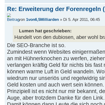
Re: Erweiterung der Forenregeln 
von
1von6,5Milliarden
» Di 5. Apr 2011, 06:45
Lumen hat geschrieben:
Handelt von den dubiosen, aber wohl br
Die SEO-Branche ist so.
Zumindest wenn Websites einigermaßen 
an mit Hühnerknochen zu werfen, ziehe
verlangen kräftig Geld für nichts bis fast
können warme Luft in Geld wandeln. Wob
wiedrum nur unseriös und regelwidrig si
Geld kosten und auch wert sein können.
Prinzipiell ist es nicht nur mir bekannt, 
Auge, aber trotzdem Danke für den Link.
Damit können dann Leute die sich noch 