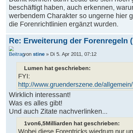
beschäftigt haben, auch erkennen, warum
werbendem Charakter so ungerne hier
die Forenrichtlinien ergänzt wurden.
Re: Erweiterung der Forenregeln 
von
stine
» Di 5. Apr 2011, 07:12
Lumen hat geschrieben:
FYI:
http://www.gruenderszene.de/allgemein/
Wirklich interessant!
Was es alles gibt!
Und auch Zitate nachverlinken...
1von6,5Milliarden hat geschrieben:
Wobei diese Forentricks wiedrum nur uns