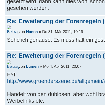
gesetzt wird, dann kann dies wohl scho
gesehen werden.
Re: Erweiterung der Forenregeln 
von
Nanna
» Do 31. Mär 2011, 10:19
Sehe ich genauso. Es muss halt ein ges
Re: Erweiterung der Forenregeln 
von
Lumen
» Mo 4. Apr 2011, 20:07
FYI:
http://www.gruenderszene.de/allgemein/
Handelt von den dubiosen, aber wohl br
Werbelinks etc.