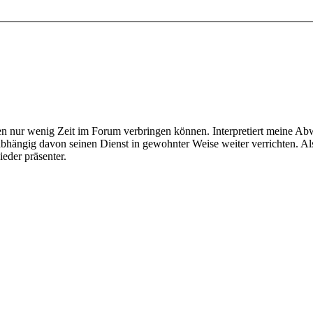
ur wenig Zeit im Forum verbringen können. Interpretiert meine Abwes
ngig davon seinen Dienst in gewohnter Weise weiter verrichten. Also 
eder präsenter.