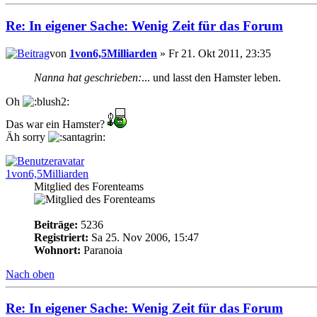
Re: In eigener Sache: Wenig Zeit für das Forum
von
1von6,5Milliarden
» Fr 21. Okt 2011, 23:35
Nanna hat geschrieben:
... und lasst den Hamster leben.
Oh
Das war ein Hamster?
Äh sorry
1von6,5Milliarden
Mitglied des Forenteams
Beiträge:
5236
Registriert:
Sa 25. Nov 2006, 15:47
Wohnort:
Paranoia
Nach oben
Re: In eigener Sache: Wenig Zeit für das Forum