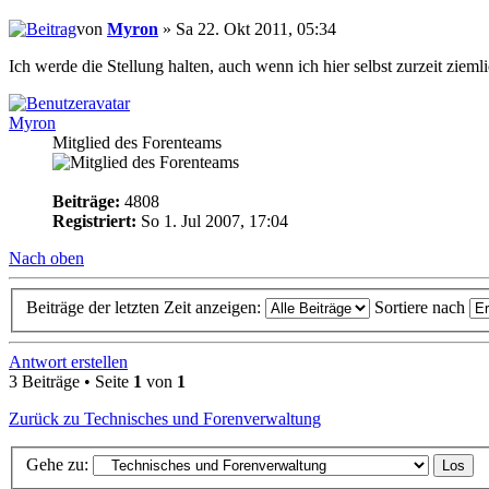
von
Myron
» Sa 22. Okt 2011, 05:34
Ich werde die Stellung halten, auch wenn ich hier selbst zurzeit ziemli
Myron
Mitglied des Forenteams
Beiträge:
4808
Registriert:
So 1. Jul 2007, 17:04
Nach oben
Beiträge der letzten Zeit anzeigen:
Sortiere nach
Antwort erstellen
3 Beiträge • Seite
1
von
1
Zurück zu Technisches und Forenverwaltung
Gehe zu: