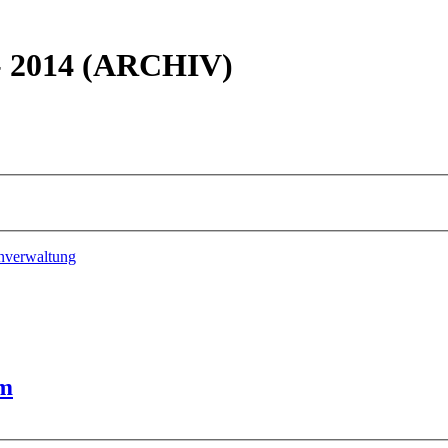
 - 2014 (ARCHIV)
nverwaltung
um