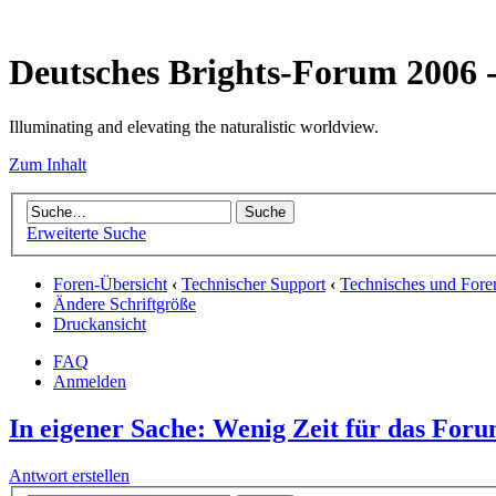
Deutsches Brights-Forum 2006
Illuminating and elevating the naturalistic worldview.
Zum Inhalt
Erweiterte Suche
Foren-Übersicht
‹
Technischer Support
‹
Technisches und Fore
Ändere Schriftgröße
Druckansicht
FAQ
Anmelden
In eigener Sache: Wenig Zeit für das For
Antwort erstellen