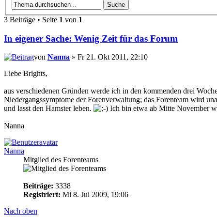
3 Beiträge • Seite
1
von
1
In eigener Sache: Wenig Zeit für das Forum
von
Nanna
» Fr 21. Okt 2011, 22:10
Liebe Brights,
aus verschiedenen Gründen werde ich in den kommenden drei Wochen n
Niedergangssymptome der Forenverwaltung; das Forenteam wird unabhä
und lasst den Hamster leben.
Ich bin etwa ab Mitte November wi
Nanna
Nanna
Mitglied des Forenteams
Beiträge:
3338
Registriert:
Mi 8. Jul 2009, 19:06
Nach oben