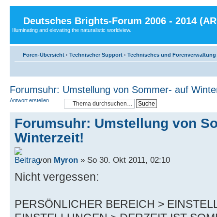
Deutsches Brights-Forum 2006 - 2014 (A
Illuminating and elevating the naturalistic worldview.
Foren-Übersicht
‹
Technischer Support
‹
Technisches und Forenverwaltung
Forumsuhr: Umstellung von Sommer- auf Winter
Antwort erstellen
Forumsuhr: Umstellung von S
Winterzeit!
von
Myron
» So 30. Okt 2011, 02:10
Nicht vergessen:
PERSÖNLICHER BEREICH > EINSTE