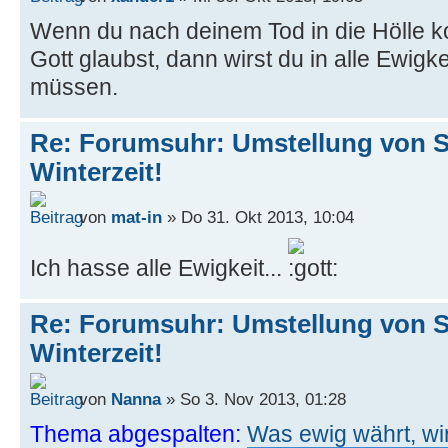
Wenn du nach deinem Tod in die Hölle ko
Gott glaubst, dann wirst du in alle Ewig
müssen.
Re: Forumsuhr: Umstellung von 
Winterzeit!
von
mat-in
» Do 31. Okt 2013, 10:04
Ich hasse alle Ewigkeit...
Re: Forumsuhr: Umstellung von 
Winterzeit!
von
Nanna
» So 3. Nov 2013, 01:28
Thema abgespalten:
Was ewig währt, wir