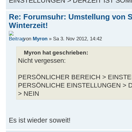
EINSTELLUNGEN > DERZEIT IST SOM
Re: Forumsuhr: Umstellung von 
Winterzeit!
von
Myron
» Sa 3. Nov 2012, 14:42
Myron hat geschrieben:
Nicht vergessen:
PERSÖNLICHER BEREICH > EINST
PERSÖNLICHE EINSTELLUNGEN > D
> NEIN
Es ist wieder soweit!