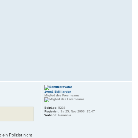
1von6,5Milliarden
Mitglied des Forenteams
Beiträge:
5236
Registriert:
Sa 25. Nov 2006, 15:47
Wohnort:
Paranoia
 ein Polizist nicht