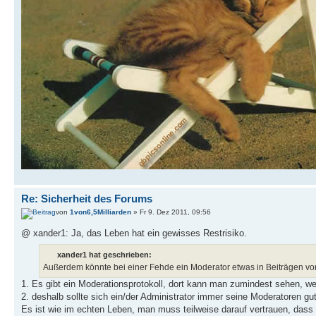
Re: Sicherheit des Forums
von
1von6,5Milliarden
» Fr 9. Dez 2011, 09:56
@ xander1: Ja, das Leben hat ein gewisses Restrisiko.
xander1 hat geschrieben:
Außerdem könnte bei einer Fehde ein Moderator etwas in Beiträgen v
1. Es gibt ein Moderationsprotokoll, dort kann man zumindest sehen, w
2. deshalb sollte sich ein/der Administrator immer seine Moderatoren g
Es ist wie im echten Leben, man muss teilweise darauf vertrauen, dass ge