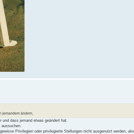
on jemandem ändern,
er und dass jemand etwas geändert hat.
ut aussuchen.
wisse Privilegien oder privilegierte Stellungen nicht ausgenutzt werden, also