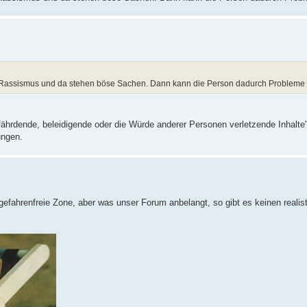
er Rassismus und da stehen böse Sachen. Dann kann die Person dadurch Problem
fährdende, beleidigende oder die Würde anderer Personen verletzende Inhalte" n
ungen.
gefahrenfreie Zone, aber was unser Forum anbelangt, so gibt es keinen realis