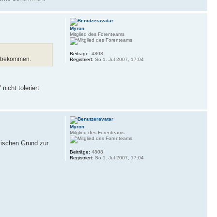
Myron
Mitglied des Forenteams
Beiträge:
4808
e bekommen.
Registriert:
So 1. Jul 2007, 17:04
icht toleriert
Myron
Mitglied des Forenteams
tischen Grund zur
Beiträge:
4808
Registriert:
So 1. Jul 2007, 17:04