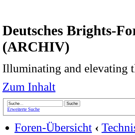
Deutsches Brights-Fo
(ARCHIV)
Illuminating and elevating t
Zum Inhalt
Erweiterte Suche
Foren-Übersicht
‹
Techni