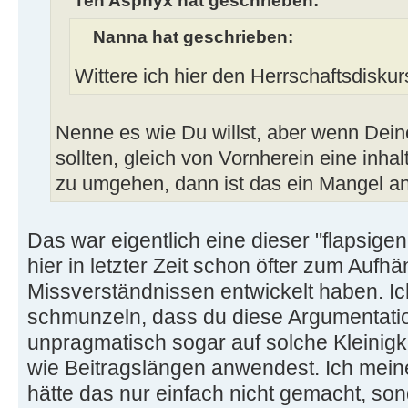
Nanna hat geschrieben:
Wittere ich hier den Herrschaftsdisku
Nenne es wie Du willst, aber wenn Dei
sollten, gleich von Vornherein eine inha
zu umgehen, dann ist das ein Mangel an K
Das war eigentlich eine dieser "flapsige
hier in letzter Zeit schon öfter zum Aufh
Missverständnissen entwickelt haben. I
schmunzeln, dass du diese Argumentatio
unpragmatisch sogar auf solche Kleinigke
wie Beitragslängen anwendest. Ich meine
hätte das nur einfach nicht gemacht, s