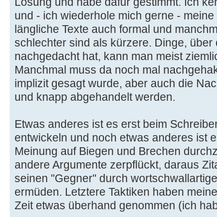
Lösung und habe dafür gestimmt. Ich ke
und - ich wiederhole mich gerne - meine 
längliche Texte auch formal und manchma
schlechter sind als kürzere. Dinge, über
nachgedacht hat, kann man meist ziemlic
Manchmal muss da noch mal nachgehakt 
implizit gesagt wurde, aber auch die Nac
und knapp abgehandelt werden.
Etwas anderes ist es erst beim Schreib
entwickeln und noch etwas anderes ist 
Meinung auf Biegen und Brechen durch
andere Argumente zerpflückt, daraus Zita
seinen "Gegner" durch wortschwallartig
ermüden. Letztere Taktiken haben meiner
Zeit etwas überhand genommen (ich hab