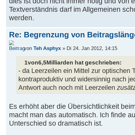
dies ist doch nicht immer nötig und von
Textverständnis darf im Allgemeinen s
werden.
Re: Begrenzung von Beitragslän
von
Teh Asphyx
» Di 24. Jan 2012, 14:15
1von6,5Milliarden hat geschrieben:
- da Leerzeilen ein Mittel zur optischen 
kontraproduktiv und widersinnig nach je
Antwort auch noch mit Leerzeilen
zusät
Es erhöht aber die Übersichtlichkeit be
macht man das automatisch. Ich finde au
Unterschied so dramatisch ist.