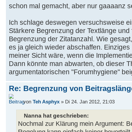
schon mal gemacht, aber nur gaaaanz s
Ich schlage deswegen versuchsweise ei
Stärkere Begrenzung der Textlänge und f
Begrenzung der Zitatanzahl. Wie gesagt
es ja gleich wieder abschaffen. Einzig
meiner Sicht wäre, wenn die Implementi
Dann könnte man abwarten, ob dieser T
argumentatorischen "Forumhygiene" beig
Re: Begrenzung von Beitragslän
von
Teh Asphyx
» Di 24. Jan 2012, 21:03
Nanna hat geschrieben:
Nochmal zur Klärung mein Argument: Be