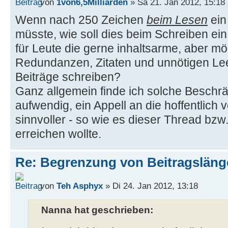
von
1von6,5Milliarden
» Sa 21. Jan 2012, 15:18
Wenn nach 250 Zeichen
beim Lesen
ein
müsste, wie soll dies beim Schreiben ein
für Leute die gerne inhaltsarme, aber mö
Redundanzen, Zitaten und unnötigen Lee
Beiträge schreiben?
Ganz allgemein finde ich solche Besch
aufwendig, ein Appell an die hoffentlich 
sinnvoller - so wie es dieser Thread bzw
erreichen wollte.
Re: Begrenzung von Beitragslän
von
Teh Asphyx
» Di 24. Jan 2012, 13:18
Nanna hat geschrieben: