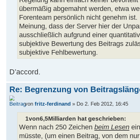
Regelung kann einfach keiner bevorteil
übermäßig abgemahnt werden, etwa we
Forenteam persönlich nicht genehm ist. I
Meinung, dass der Server hier der Unpart
ausschließlich aufgrund einer quantitativ
subjektive Bewertung des Beitrags zulä
subjektive Fehlbewertung.
D’accord.
Re: Begrenzung von Beitragslän
von
fritz-ferdinand
» Do 2. Feb 2012, 16:45
1von6,5Milliarden hat geschrieben:
Wenn nach 250 Zeichen
beim Lesen
ein
müsste, (um einen Beitrag, von dem nur