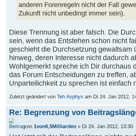
anderen Forenregeln nicht der Fall gewe
Zukunft nicht unbedingt immer sein).
Diese Trennung ist aber falsch. Die Durc
sein, wenn das Entstehen schon nicht fair
geschieht die Durchsetzung gewaltsam ü
hinweg, deren Interesse nicht dadurch ab
Wohlgemerkt spreche ich Dir durchaus d
das Forum Entscheidungen zu treffen, a
Unparteilichkeit zu sprechen ist einfach n
Zuletzt geändert von
Teh Asphyx
am Di 24. Jan 2012, 14
Re: Begrenzung von Beitragslän
von
1von6,5Milliarden
» Di 24. Jan 2012, 13:30