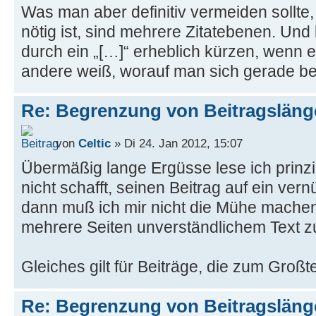
Was man aber definitiv vermeiden sollte, 
nötig ist, sind mehrere Zitatebenen. U
durch ein „[…]“ erheblich kürzen, wenn 
andere weiß, worauf man sich gerade be
Re: Begrenzung von Beitragslän
von
Celtic
» Di 24. Jan 2012, 15:07
Übermäßig lange Ergüsse lese ich prinzi
nicht schafft, seinen Beitrag auf ein ver
dann muß ich mir nicht die Mühe mach
mehrere Seiten unverständlichem Text z
Gleiches gilt für Beiträge, die zum Großt
Re: Begrenzung von Beitragslän