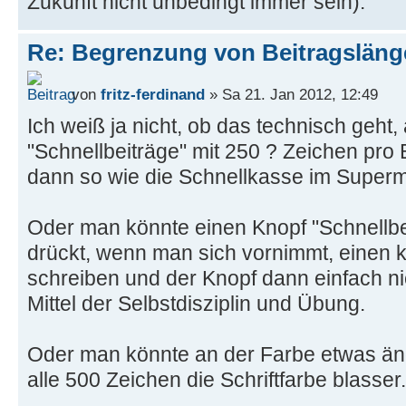
Zukunft nicht unbedingt immer sein).
Re: Begrenzung von Beitragslän
von
fritz-ferdinand
» Sa 21. Jan 2012, 12:49
Ich weiß ja nicht, ob das technisch geht
"Schnellbeiträge" mit 250 ? Zeichen pro B
dann so wie die Schnellkasse im Supermar
Oder man könnte einen Knopf "Schnellb
drückt, wenn man sich vornimmt, einen k
schreiben und der Knopf dann einfach nic
Mittel der Selbstdisziplin und Übung.
Oder man könnte an der Farbe etwas än
alle 500 Zeichen die Schriftfarbe blasser.