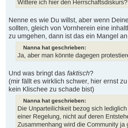
Wittere ich hier den Herrschaftsdiskurs
Nenne es wie Du willst, aber wenn Dei
sollten, gleich von Vornherein eine inha
zu umgehen, dann ist das ein Mangel an K
Nanna hat geschrieben:
Ja, aber man könnte dagegen protestier
Und was bringt das
faktisch
?
(mir fällt es wirklich schwer, hier ernst z
kein Klischee zu schade bist)
Nanna hat geschrieben:
Die Unparteilichkeit bezog sich lediglic
einer Regelung, nicht auf deren Entste
Zusammenhang wird die Community ja ge