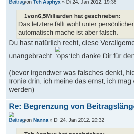
von
Teh Asphyx
» Di 24. Jan 2012, 19:38
1von6,5Milliarden hat geschrieben:
Das letztere fällt wohl unter persönlic
automatisch mache ist aber falsch.
Du hast natürlich recht, diese Verallgem
unangebracht.
Ich danke Dir für de
(bevor irgendwer was falsches denkt, hier
Ironie drin, ich meine das ernst, ich mag 
werden)
Re: Begrenzung von Beitragslän
von
Nanna
» Di 24. Jan 2012, 20:32
Teh Asphyx hat geschrieben: