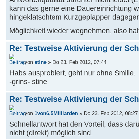
kann das gerne eine Dauereinrichtung w
hingeklatschtem Kurzgeplapper dagegen 
Möglichkeit wieder wegnehmen, also hal
Re: Testweise Aktivierung der Sc
von
stine
» Do 23. Feb 2012, 07:44
Habs ausprobiert, geht nur ohne Smilie.
-grins- stine
Re: Testweise Aktivierung der Sc
von
1von6,5Milliarden
» Do 23. Feb 2012, 08:27
Schnellantwort hat den Vorteil, dass dar
nicht (direkt) möglich sind.