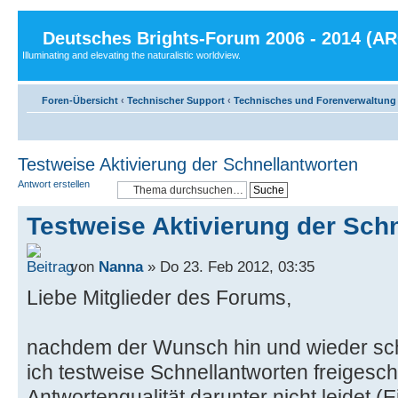
Deutsches Brights-Forum 2006 - 2014 (A
Illuminating and elevating the naturalistic worldview.
Foren-Übersicht
‹
Technischer Support
‹
Technisches und Forenverwaltung
Testweise Aktivierung der Schnellantworten
Antwort erstellen
Testweise Aktivierung der Sch
von
Nanna
» Do 23. Feb 2012, 03:35
Liebe Mitglieder des Forums,
nachdem der Wunsch hin und wieder sc
ich testweise Schnellantworten freigescha
Antwortenqualität darunter nicht leidet (Ein