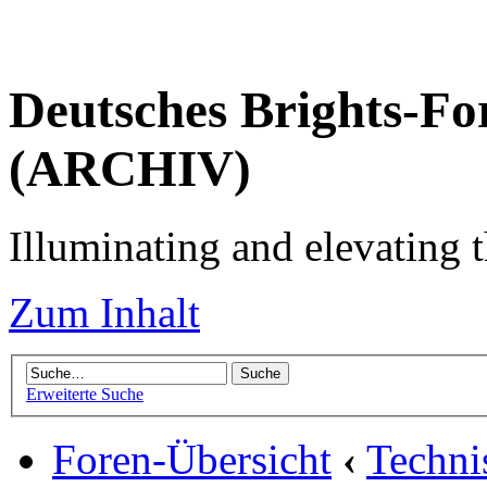
Deutsches Brights-Fo
(ARCHIV)
Illuminating and elevating t
Zum Inhalt
Erweiterte Suche
Foren-Übersicht
‹
Techni