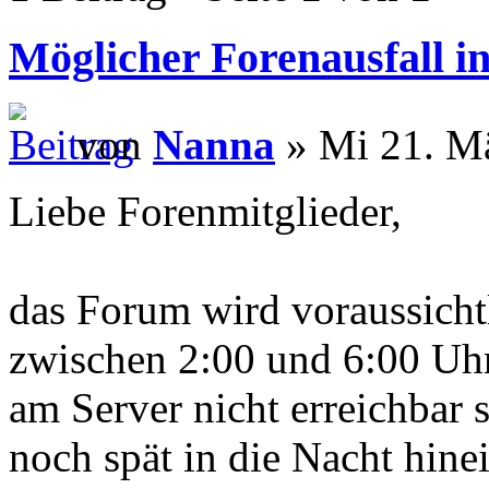
Möglicher Forenausfall i
von
Nanna
» Mi 21. Mä
Liebe Forenmitglieder,
das Forum wird voraussich
zwischen 2:00 und 6:00 U
am Server nicht erreichbar se
noch spät in die Nacht hinei