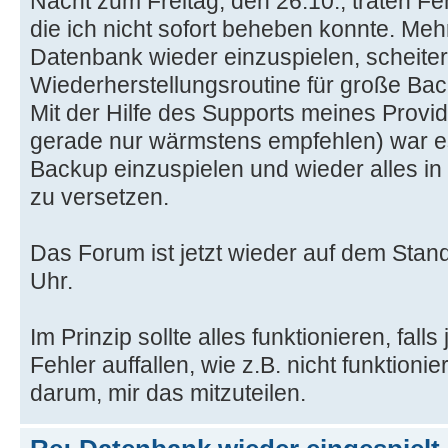
Nacht zum Freitag, den 26.10., traten Fe
die ich nicht sofort beheben konnte. Meh
Datenbank wieder einzuspielen, scheiter
Wiederherstellungsroutine für große Back
Mit der Hilfe des Supports meines Provide
gerade nur wärmstens empfehlen) war e
Backup einzuspielen und wieder alles in
zu versetzen.
Das Forum ist jetzt wieder auf dem Stand
Uhr.
Im Prinzip sollte alles funktionieren, fal
Fehler auffallen, wie z.B. nicht funktioni
darum, mir das mitzuteilen.