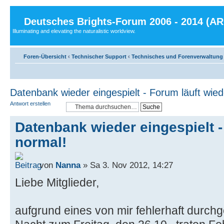
Deutsches Brights-Forum 2006 - 2014 (A
Illuminating and elevating the naturalistic worldview.
Foren-Übersicht
‹
Technischer Support
‹
Technisches und Forenverwaltung
Datenbank wieder eingespielt - Forum läuft wied
Antwort erstellen
Datenbank wieder eingespielt -
normal!
von
Nanna
» Sa 3. Nov 2012, 14:27
Liebe Mitglieder,
aufgrund eines von mir fehlerhaft durch