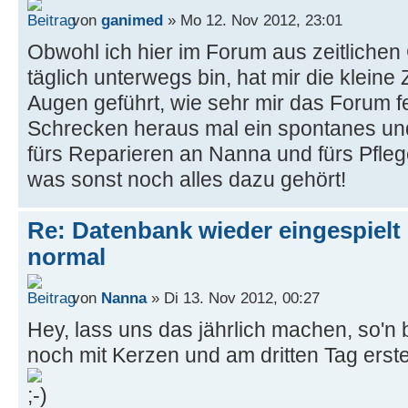
von
ganimed
» Mo 12. Nov 2012, 23:01
Obwohl ich hier im Forum aus zeitliche
täglich unterwegs bin, hat mir die klei
Augen geführt, wie sehr mir das Forum 
Schrecken heraus mal ein spontanes un
fürs Reparieren an Nanna und fürs Pfle
was sonst noch alles dazu gehört!
Re: Datenbank wieder eingespielt 
normal
von
Nanna
» Di 13. Nov 2012, 00:27
Hey, lass uns das jährlich machen, so'n bi
noch mit Kerzen und am dritten Tag erst