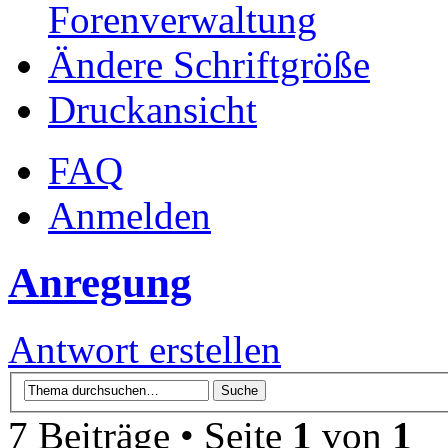
Forenverwaltung
Ändere Schriftgröße
Druckansicht
FAQ
Anmelden
Anregung
Antwort erstellen
7 Beiträge • Seite
1
von
1