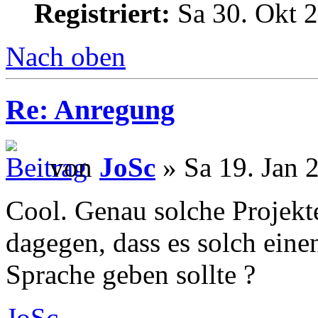
Registriert:
Sa 30. Okt 2
Nach oben
Re: Anregung
von
JoSc
» Sa 19. Jan 
Cool. Genau solche Projekt
dagegen, dass es solch eine
Sprache geben sollte ?
JoSc