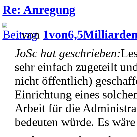
Re: Anregung
von
1von6,5Milliarde
JoSc hat geschrieben:
Les
sehr einfach zugeteilt un
nicht öffentlich) geschaf
Einrichtung eines solche
Arbeit für die Administr
bedeuten würde. Es wäre 