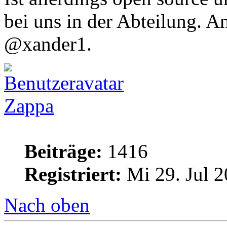
bei uns in der Abteilung. A
@xander1.
Zappa
Beiträge:
1416
Registriert:
Mi 29. Jul 2
Nach oben