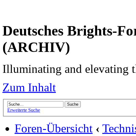
Deutsches Brights-Fo
(ARCHIV)
Illuminating and elevating t
Zum Inhalt
Erweiterte Suche
Foren-Übersicht
‹
Techni