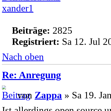
xander1
Beiträge:
2825
Registriert:
Sa 12. Jul 2
Nach oben
Re: Anregung
von
Zappa
» Sa 19. Ja
Ist allerdings open source 