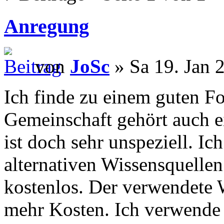
Anregung
von
JoSc
» Sa 19. Jan 
Ich finde zu einem guten F
Gemeinschaft gehört auch ei
ist doch sehr unspeziell. I
alternativen Wissensquellen
kostenlos. Der verwendete W
mehr Kosten. Ich verwende s