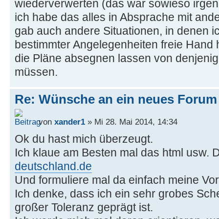
wiederverwerten (das war sowieso irgen
ich habe das alles in Absprache mit ande
gab auch andere Situationen, in denen i
bestimmter Angelegenheiten freie Hand 
die Pläne absegnen lassen von denjenige
müssen.
Re: Wünsche an ein neues Forum
von
xander1
» Mi 28. Mai 2014, 14:34
Ok du hast mich überzeugt.
Ich klaue am Besten mal das html usw. 
deutschland.de
Und formuliere mal da einfach meine Vor
Ich denke, dass ich ein sehr grobes Sc
großer Toleranz geprägt ist.