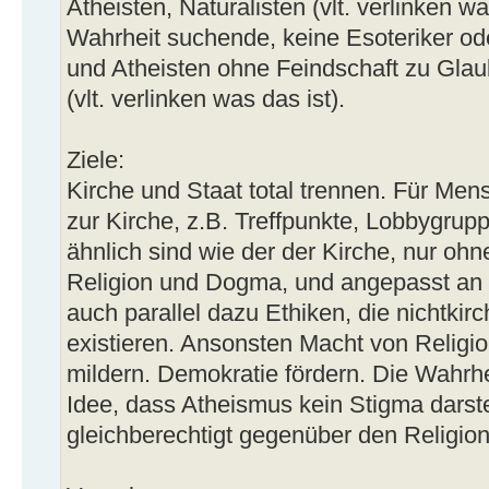
Atheisten, Naturalisten (vlt. verlinken wa
Wahrheit suchende, keine Esoteriker ode
und Atheisten ohne Feindschaft zu Gla
(vlt. verlinken was das ist).
Ziele:
Kirche und Staat total trennen. Für Mens
zur Kirche, z.B. Treffpunkte, Lobbygrupp
ähnlich sind wie der der Kirche, nur o
Religion und Dogma, und angepasst an u
auch parallel dazu Ethiken, die nichtkir
existieren. Ansonsten Macht von Relig
mildern. Demokratie fördern. Die Wahrhei
Idee, dass Atheismus kein Stigma darst
gleichberechtigt gegenüber den Religion