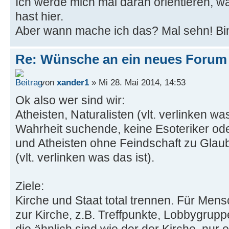
Ich werde mich mal daran orientieren, w
hast hier.
Aber wann mache ich das? Mal sehn! Bin 
Re: Wünsche an ein neues Forum
von
xander1
» Mi 28. Mai 2014, 14:53
Ok also wer sind wir:
Atheisten, Naturalisten (vlt. verlinken wa
Wahrheit suchende, keine Esoteriker ode
und Atheisten ohne Feindschaft zu Glau
(vlt. verlinken was das ist).
Ziele:
Kirche und Staat total trennen. Für Mens
zur Kirche, z.B. Treffpunkte, Lobbygrupp