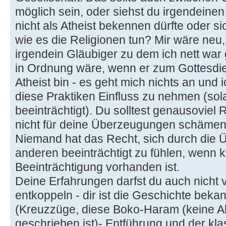
möglich sein, oder siehst du irgendein
nicht als Atheist bekennen dürfte oder sic
wie es die Religionen tun? Mir wäre ne
irgendein Gläubiger zu dem ich nett war g
in Ordnung wäre, wenn er zum Gottesdien
Atheist bin - es geht mich nichts an und 
diese Praktiken Einfluss zu nehmen (sol
beeinträchtigt). Du solltest genausoviel
nicht für deine Überzeugungen schämen (
Niemand hat das Recht, sich durch die
anderen beeinträchtigt zu fühlen, wenn k
Beeinträchtigung vorhanden ist.
Deine Erfahrungen darfst du auch nicht
entkoppeln - dir ist die Geschichte bekan
(Kreuzzüge, diese Boko-Haram (keine Ah
geschrieben ist)- Entführung und der kla