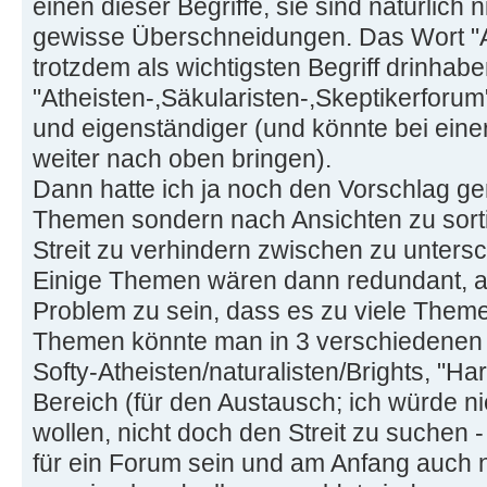
einen dieser Begriffe, sie sind natürlic
gewisse Überschneidungen. Das Wort "
trotzdem als wichtigsten Begriff drinhabe
"Atheisten-,Säkularisten-,Skeptikerforum"
und eigenständiger (und könnte bei ein
weiter nach oben bringen).
Dann hatte ich ja noch den Vorschlag ge
Themen sondern nach Ansichten zu sorti
Streit zu verhindern zwischen zu untersc
Einige Themen wären dann redundant, ab
Problem zu sein, dass es zu viele Themen
Themen könnte man in 3 verschiedenen V
Softy-Atheisten/naturalisten/Brights, "Ha
Bereich (für den Austausch; ich würde
wollen, nicht doch den Streit zu suchen
für ein Forum sein und am Anfang auch 