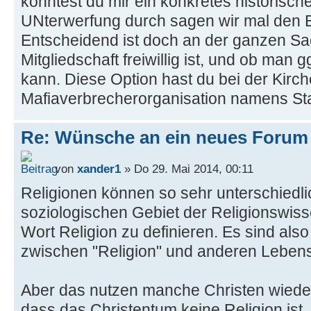
könntest du mir ein konkretes historische
UNterwerfung durch sagen wir mal den
Entscheidend ist doch an der ganzen Sac
Mitgliedschaft freiwillig ist, und ob man 
kann. Diese Option hast du bei der Kirch
Mafiaverbrecherorganisation namens Staa
Re: Wünsche an ein neues Forum
von
xander1
» Do 29. Mai 2014, 00:11
Religionen können so sehr unterschiedli
soziologischen Gebiet der Religionswiss
Wort Religion zu definieren. Es sind al
zwischen "Religion" und anderen Leben
Aber das nutzen manche Christen wiede
dass das Christentum keine Religion ist.