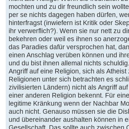
mochten und zu dir freundlich sein woll
per se nichts dagegen haben dürfen, wenn
hinterfragst (inwiefern ist Kritik oder Ske
ihr verwerflich?). Wenn sie nur nett zu d
bekehren oder weil es ihnen so anerzo
das Paradies dafür versprochen hat, da
einen Anschlag verüben können und ihre
und du bist ihnen allemal nichts schuldig
Angriff auf eine Religion, sich als Atheist
Religionen unter sich betrachten es schlie
zivilisierten Ländern) nicht als Angriff a
einer anderen Religion bekennt. Für eine
legitime Kränkung wenn der Nachbar Mo
auch nicht. Genauso müssen sie die Dis
und übereinander aushalten können in ei
Gesellschaft. Das sollte auch zwischen 