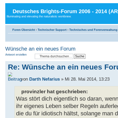
Deutsches Brights-Forum 2006 - 2014 (A
Illuminating and elevating the naturalistic worldview.
Foren-Übersicht
‹
Technischer Support
‹
Technisches und Forenverwaltung
Wünsche an ein neues Forum
Antwort erstellen
Re: Wünsche an ein neues Fo
von
Darth Nefarius
» Mi 28. Mai 2014, 13:23
provinzler hat geschrieben:
Was stört dich eigentlich so daran, wen
ihr eigenes Leben selber Regeln auferle
die du für idiotisch hältst, solange man