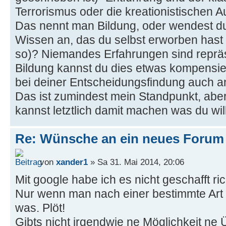
Terrorismus oder die kreationistischen A
Das nennt man Bildung, oder wendest d
Wissen an, das du selbst erworben hast 
so)? Niemandes Erfahrungen sind repräs
Bildung kannst du dies etwas kompensie
bei deiner Entscheidungsfindung auch 
Das ist zumindest mein Standpunkt, aber
kannst letztlich damit machen was du will
Re: Wünsche an ein neues Forum
von
xander1
» Sa 31. Mai 2014, 20:06
Mit google habe ich es nicht geschafft ric
Nur wenn man nach einer bestimmte Art 
was. Plöt!
Gibts nicht irgendwie ne Möglichkeit ne 