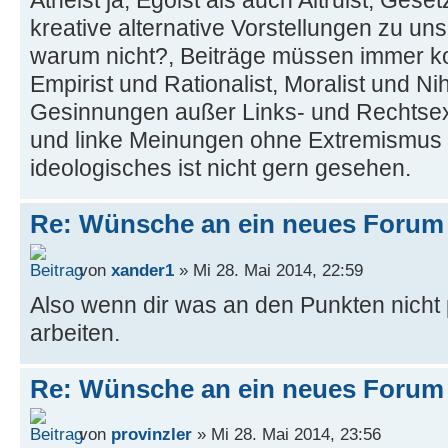
Atheist ja, Egoist als auch Altruist, Gese
kreative alternative Vorstellungen zu un
warum nicht?, Beiträge müssen immer kont
Empirist und Rationalist, Moralist und Nihi
Gesinnungen außer Links- und Rechtsex
und linke Meinungen ohne Extremismus 
ideologisches ist nicht gern gesehen.
Re: Wünsche an ein neues Forum
von
xander1
» Mi 28. Mai 2014, 22:59
Also wenn dir was an den Punkten nicht
arbeiten.
Re: Wünsche an ein neues Forum
von
provinzler
» Mi 28. Mai 2014, 23:56