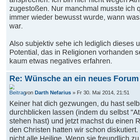
zugestoßen. Nur manchmal musste ich qu
immer wieder bewusst wurde, wann was n
war.
Also subjektiv sehe ich lediglich dieses 
Potential, das in Religionen vorhanden s
kaum etwas negatives erfahren.
Re: Wünsche an ein neues Forum
von
Darth Nefarius
» Fr 30. Mai 2014, 21:51
Keiner hat dich gezwungen, du hast selbs
durchblicken lassen (indem du selbst "A
stehen hast) und jetzt machst du einen 
den Christen hatten wir schon diskutiert. 
nicht alle Heilige. Wenn sie freundlich zu