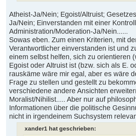
Atheist-Ja/Nein; Egoist/Altruist; Gesetz
Ja/Nein; Einverstanden mit einer Kontrol
Administration/Moderation-Ja/Nein......
Sowas eben. Zum einen Kriterien, mit d
Verantwortlicher einverstanden ist und z
einem selbst helfen, sich zu orientieren 
Egoist oder Altruist ist (bzw. sich als E. o
rauskäme wäre mir egal, aber es wäre do
Frage zu stellen und gestellt zu bekom
verschiedene andere Ansichten erweitern:
Moralist/Nihilist..... Aber nur auf philos
Informationen über die politische Gesin
nicht in irgendeinem Suchsystem releva
xander1 hat geschrieben: