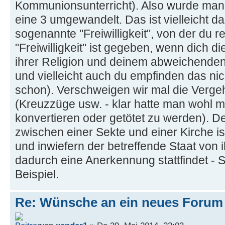
Kommunionsunterricht). Also wurde man 
eine 3 umgewandelt. Das ist vielleicht das
sogenannte "Freiwilligkeit", von der du r
"Freiwilligkeit" ist gegeben, wenn dich d
ihrer Religion und deinem abweichenden
und vielleicht auch du empfinden das ni
schon). Verschweigen wir mal die Verge
(Kreuzzüge usw. - klar hatte man wohl mei
konvertieren oder getötet zu werden). D
zwischen einer Sekte und einer Kirche ist
und inwiefern der betreffende Staat von i
dadurch eine Anerkennung stattfindet - S
Beispiel.
Re: Wünsche an ein neues Forum