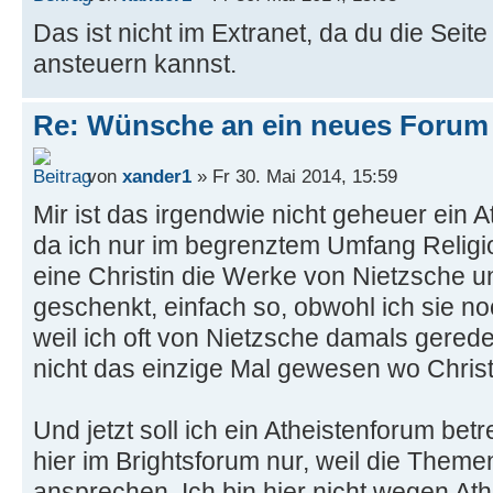
Das ist nicht im Extranet, da du die Seit
ansteuern kannst.
Re: Wünsche an ein neues Forum
von
xander1
» Fr 30. Mai 2014, 15:59
Mir ist das irgendwie nicht geheuer ein 
da ich nur im begrenztem Umfang Religion
eine Christin die Werke von Nietzsche
geschenkt, einfach so, obwohl ich sie no
weil ich oft von Nietzsche damals gerede
nicht das einzige Mal gewesen wo Christ
Und jetzt soll ich ein Atheistenforum bet
hier im Brightsforum nur, weil die Them
ansprechen. Ich bin hier nicht wegen At