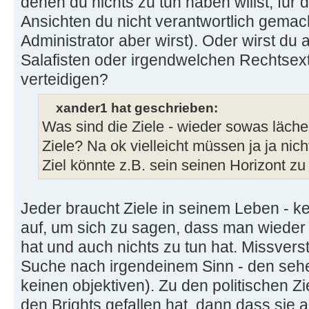
denen du nichts zu tun haben willst, für
Ansichten du nicht verantwortlich gemach
Administrator aber wirst). Oder wirst du
Salafisten oder irgendwelchen Rechtsex
verteidigen?
xander1 hat geschrieben:
Was sind die Ziele - wieder sowas läch
Ziele? Na ok vielleicht müssen ja ja nicht
Ziel könnte z.B. sein seinen Horizont zu
Jeder braucht Ziele in seinem Leben - k
auf, um sich zu sagen, dass man wieder 
hat und auch nichts zu tun hat. Missvers
Suche nach irgendeinem Sinn - den sehe
keinen objektiven). Zu den politischen Z
den Brights gefallen hat, dann dass sie a