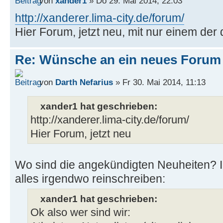
von
xander1
» Do 29. Mai 2014, 22:03
http://xanderer.lima-city.de/forum/
Hier Forum, jetzt neu, mit nur einem der do
Re: Wünsche an ein neues Forum
von
Darth Nefarius
» Fr 30. Mai 2014, 11:13
xander1 hat geschrieben:
http://xanderer.lima-city.de/forum/
Hier Forum, jetzt neu
Wo sind die angekündigten Neuheiten? Ic
alles irgendwo reinschreiben:
xander1 hat geschrieben:
Ok also wer sind wir: