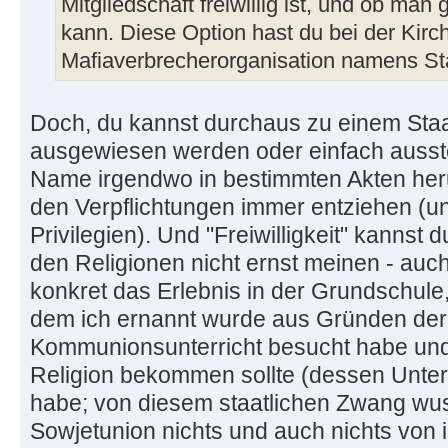
Mitgliedschaft freiwillig ist, und ob man
kann. Diese Option hast du bei der Kirch
Mafiaverbrecherorganisation namens Staa
Doch, du kannst durchaus zu einem Sta
ausgewiesen werden oder einfach ausst
Name irgendwo in bestimmten Akten heru
den Verpflichtungen immer entziehen (u
Privilegien). Und "Freiwilligkeit" kanns
den Religionen nicht ernst meinen - auch
konkret das Erlebnis in der Grundschule,
dem ich ernannt wurde aus Gründen der 
Kommunionsunterricht besucht habe und
Religion bekommen sollte (dessen Unter
habe; von diesem staatlichen Zwang wus
Sowjetunion nichts und auch nichts von