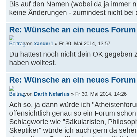
Bis auf den Namen (wobei da ja immer no
keine Änderungen - zumindest nicht bei 
Re: Wünsche an ein neues Forum
von
xander1
» Fr 30. Mai 2014, 13:57
Du hattest noch nicht dein OK gegeben 
haben wolltest.
Re: Wünsche an ein neues Forum
von
Darth Nefarius
» Fr 30. Mai 2014, 14:26
Ach so, ja dann würde ich "Atheistenforu
offensichtlich genau so ein Forum schon 
Schlagworte wie "Säkularisten, Philosoph
Skeptiker" würde ich auch gern da seh