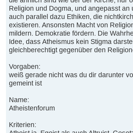
die ähnlich sind wie der der Kirche, nu
Religion und Dogma, und angepasst an u
auch parallel dazu Ethiken, die nichtkirc
existieren. Ansonsten Macht von Relig
mildern. Demokratie fördern. Die Wahrhei
Idee, dass Atheismus kein Stigma darste
gleichberechtigt gegenüber den Religione
Vorgaben:
weiß gerade nicht was du dir darunter vo
gemeint ist
Name:
Atheistenforum
Kriterien: