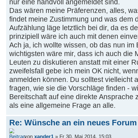
nur eine handvoll angemeldet sind.
Das wären meine Präferenzen, alles, was
findet meine Zustimmung und was dem do
Aufzählung läge letztlich bei dir, da es d
prinzipiell wäre ich auch mit denen einv
Ach ja, ich wollte wissen, ob das nun im 
wichtigsten wäre mir, dass ich auch die 
Leuten zu diskutieren anstatt mit einer 
zweifelsfall gebe ich mein OK nicht, wen
anmelden können. Du solltest vielleicht
fragen, wie sie die Vorschläge finden - wi
Bereitschaft auf eine direkte Ansprache
als eine allgemeine Frage an alle.
Re: Wünsche an ein neues Forum
von
xander1
» Fr 30. Mai 2014, 15:03