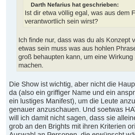
Darth Nefarius hat geschrieben:
Ist dir etwa völlig egal, was aus dem
verantwortlich sein wirst?
Ich finde nur, dass was du als Konzept 
etwas sein muss was aus hohlen Phrase
groß behaupten kann, um eine Wirkung 
machen.
Die Show ist wichtig, aber nicht die Hau
da (also ein griffiger Name und ein ans
ein lustiges Manifest), um die Leute anz
genauer anzuschauen. Und soetwas HAT 
will ich damit nicht sagen, dass sie allei
grob an den Brights mit ihren Kriterien o
Auswahl an Personen, die erwünscht wär