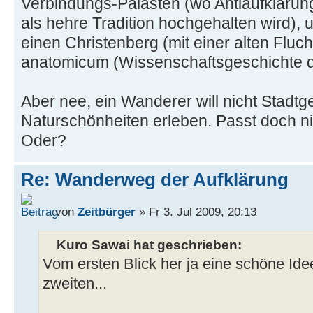
Verbindungs-Palästen (wo Antiaufklärung
als hehre Tradition hochgehalten wird),
einen Christenberg (mit einer alten Flu
anatomicum (Wissenschaftsgeschichte d
Aber nee, ein Wanderer will nicht Stadt
Naturschönheiten erleben. Passt doch 
Oder?
Re: Wanderweg der Aufklärung
von
Zeitbürger
» Fr 3. Jul 2009, 20:13
Kuro Sawai hat geschrieben:
Vom ersten Blick her ja eine schöne Idee
zweiten...