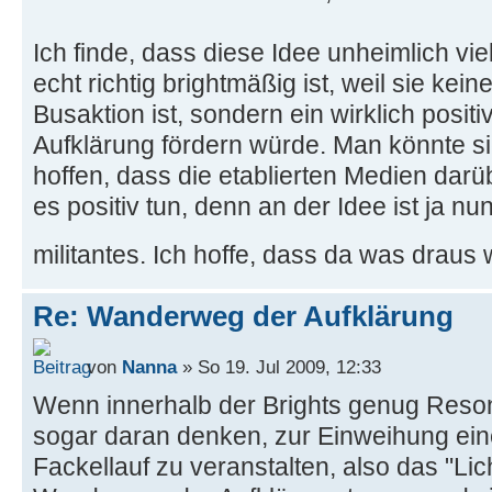
Ich finde, dass diese Idee unheimlich vie
echt richtig brightmäßig ist, weil sie ke
Busaktion ist, sondern ein wirklich posit
Aufklärung fördern würde. Man könnte si
hoffen, dass die etablierten Medien darü
es positiv tun, denn an der Idee ist ja nun
militantes. Ich hoffe, dass da was draus 
Re: Wanderweg der Aufklärung
von
Nanna
» So 19. Jul 2009, 12:33
Wenn innerhalb der Brights genug Reso
sogar daran denken, zur Einweihung ei
Fackellauf zu veranstalten, also das "Li