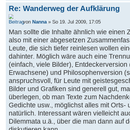
Re: Wanderweg der Aufklärung
von
Nanna
» So 19. Jul 2009, 17:05
Man sollte die Inhalte ähnlich wie einen Z
also mit einer abgesetzen Zusammenfas
Leute, die sich tiefer reinlesen wollen ei
dahinter. Möglich wäre auch eine Trennu
(einfach, viele Bilder), Entdeckerversion
Erwachsene) und Philosophenversion (seh
anspruchsvoll, für Leute mit geistesgesc
Bilder und Grafiken sind generell gut, 
überlegen, ob man Texte zum Nachdenke
Gedichte usw., möglichst alles mit Orts
natürlich. Interessant wären vielleicht a
Dilemmata u.ä., über die man dann auf
diskutieren kann.