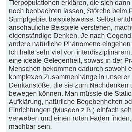
Tierpopulationen erklären, die sich dan
noch beobachten lassen, Störche beim 
Sumpfgebiet beispielsweise. Selbst ent
anschauliche Beispiele verstehen, mach
eigenständige Denken. Je nach Gegend
andere natürliche Phänomene eingehen
Ich halte sehr viel von interdisziplinäre
eine ideale Gelegenheit, sowas in der P
Menschen bekommen dadurch sowohl eine
komplexen Zusammenhänge in unserer Um
Denkanstöße, die sie zum Nachdenken 
bewegen können. Man müsste die Statio
Aufklärung, natürliche Begebenheiten ode
Einrichtungen (Museen z.B.) einfach seh
verweben und einen roten Faden finden, 
machbar sein.