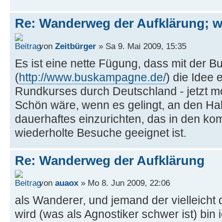
Re: Wanderweg der Aufklärung; 
von
Zeitbürger
» Sa 9. Mai 2009, 15:35
Es ist eine nette Fügung, dass mit der
(
http://www.buskampagne.de/
) die Idee 
Rundkurses durch Deutschland - jetzt mot
Schön wäre, wenn es gelingt, an den Ha
dauerhaftes einzurichten, das in den k
wiederholte Besuche geeignet ist.
Re: Wanderweg der Aufklärung
von
auaox
» Mo 8. Jun 2009, 22:06
als Wanderer, und jemand der vielleicht
wird (was als Agnostiker schwer ist) bin 