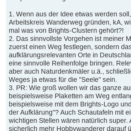
1. Wenn aus der Idee etwas werden soll
Arbeitskreis Wanderweg gründen, kA, wi
mal was von Brights-Clustern gehört?!
2. Das sinnvollste Vorgehen ist meiner M
zuerst einen Weg festlegen, sondern dass
aufklärungsrelevanten Orte in Deutschl
eine sinnvolle Reihenfolge bringen. Rele
aber auch Naturdenkmäler u.ä., schließl
Weges ja etwas für die "Seele" sein.
3. PR: Wie groß wollen wir das ganze au
beispielsweise Plaketten am Weg entlan
beispielsweise mit dem Brights-Logo un
der Aufklärung"? Auch Schautafeln mit e
wichtigen Stellen wären natürlich super.
sicherlich mehr Hobbywanderer darauf 