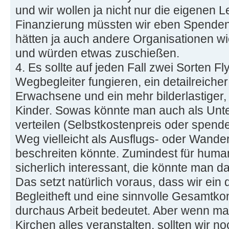
und wir wollen ja nicht nur die eigenen 
Finanzierung müssten wir eben Spenden 
hätten ja auch andere Organisationen 
und würden etwas zuschießen.
4. Es sollte auf jeden Fall zwei Sorten Fl
Wegbegleiter fungieren, ein detailreicher 
Erwachsene und ein mehr bilderlastiger, 
Kinder. Sowas könnte man auch als Unte
verteilen (Selbstkostenpreis oder spend
Weg vielleicht als Ausflugs- oder Wander
beschreiten könnte. Zumindest für huma
sicherlich interessant, die könnte man da
Das setzt natürlich voraus, dass wir ein
Begleitheft und eine sinnvolle Gesamtkon
durchaus Arbeit bedeutet. Aber wenn man
Kirchen alles veranstalten, sollten wir n