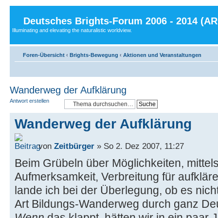
Deutsches Brights-Forum 2006 - 2014 (A
Illuminating and elevating the naturalistic worldview.
Foren-Übersicht
‹
Brights-Bewegung
‹
Aktionen und Veranstaltungen
Wanderweg der Aufklärung
Antwort erstellen
Wanderweg der Aufklärung
von
Zeitbürger
» So 2. Dez 2007, 11:27
Beim Grübeln über Möglichkeiten, mittels
Aufmerksamkeit, Verbreitung für aufkläre
lande ich bei der Überlegung, ob es nicht
Art Bildungs-Wanderweg durch ganz De
Wenn
das klappt, hätten wir in ein paar 