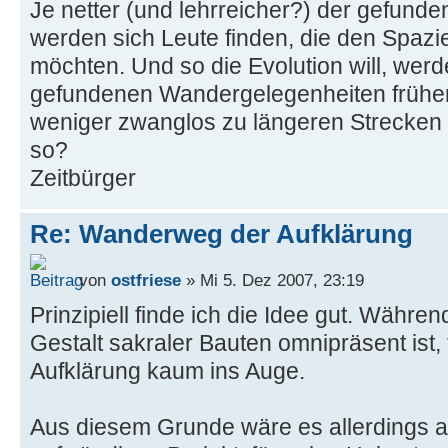
Je netter (und lehrreicher?) der gefund
werden sich Leute finden, die den Spaz
möchten. Und so die Evolution will, werd
gefundenen Wandergelegenheiten früher
weniger zwanglos zu längeren Strecken 
so?
Zeitbürger
Re: Wanderweg der Aufklärung
von
ostfriese
» Mi 5. Dez 2007, 23:19
Prinzipiell finde ich die Idee gut. Währe
Gestalt sakraler Bauten omnipräsent ist,
Aufklärung kaum ins Auge.
Aus diesem Grunde wäre es allerdings 