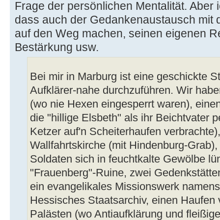
Frage der persönlichen Mentalität. Aber i
dass auch der Gedankenaustausch mit d
auf den Weg machen, seinen eigenen Rei
Bestärkung usw.
Bei mir in Marburg ist eine geschickte S
Aufklärer-nahe durchzuführen. Wir habe
(wo nie Hexen eingesperrt waren), eine
die "hillige Elsbeth" als ihr Beichtvater 
Ketzer auf'n Scheiterhaufen verbrachte)
Wallfahrtskirche (mit Hindenburg-Grab)
Soldaten sich in feuchtkalte Gewölbe l
"Frauenberg"-Ruine, zwei Gedenkstätte
ein evangelikales Missionswerk namens
Hessisches Staatsarchiv, einen Haufen
Palästen (wo Antiaufklärung und fleißig