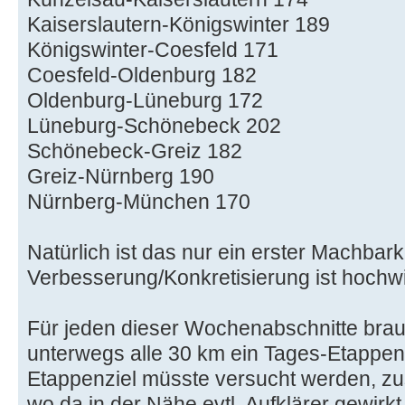
Kaiserslautern-Königswinter 189
Königswinter-Coesfeld 171
Coesfeld-Oldenburg 182
Oldenburg-Lüneburg 172
Lüneburg-Schönebeck 202
Schönebeck-Greiz 182
Greiz-Nürnberg 190
Nürnberg-München 170
Natürlich ist das nur ein erster Machbarke
Verbesserung/Konkretisierung ist hochw
Für jeden dieser Wochenabschnitte brau
unterwegs alle 30 km ein Tages-Etappenz
Etappenziel müsste versucht werden, z
wo da in der Nähe evtl. Aufklärer gewir