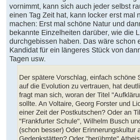
vornimmt, kann sich auch jeder selbst 
einen Tag Zeit hat, kann locker erst ma
machen: Erst mal schöne Natur und dann
bekannte Einzelheiten darüber, wie die L
durchgebissen haben. Das wäre schon e
Kandidat für ein längeres Stück von dan
Tagen usw.
Der spätere Vorschlag, einfach schöne
auf die Evolution zu vertrauen, hat deutl
fragt man sich, woran der Titel "Aufklär
sollte. An Voltaire, Georg Forster und Li
einer Zeit der Postkutschen? Oder an Til
"Frankfurter Schule", Wilhelm Busch un
(schon besser) Oder Erinnerungskultur a
Gedenkstätten? Oder "berühmte" Atheis