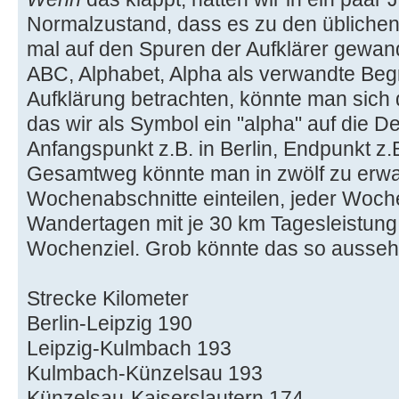
Normalzustand, dass es zu den üblichen
mal auf den Spuren der Aufklärer gewand
ABC, Alphabet, Alpha als verwandte Begr
Aufklärung betrachten, könnte man sich d
das wir als Symbol ein "alpha" auf die D
Anfangspunkt z.B. in Berlin, Endpunkt z
Gesamtweg könnte man in zwölf zu erw
Wochenabschnitte einteilen, jeder Woch
Wandertagen mit je 30 km Tagesleistung
Wochenziel. Grob könnte das so ausseh
Strecke Kilometer
Berlin-Leipzig 190
Leipzig-Kulmbach 193
Kulmbach-Künzelsau 193
Künzelsau-Kaiserslautern 174