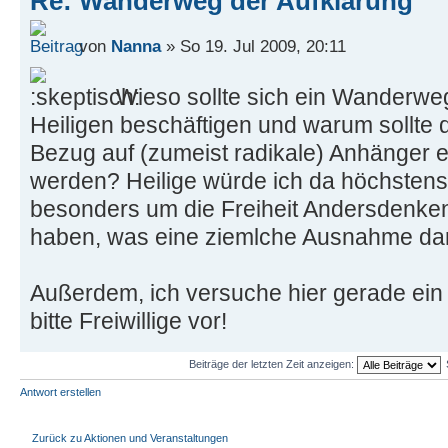
Re: Wanderweg der Aufklärung
von
Nanna
» So 19. Jul 2009, 20:11
Wieso sollte sich ein Wanderweg
Heiligen beschäftigen und warum sollte d
Bezug auf (zumeist radikale) Anhänger e
werden? Heilige würde ich da höchstens
besonders um die Freiheit Andersdenke
haben, was eine ziemlche Ausnahme darst
Außerdem, ich versuche hier gerade ein 
bitte Freiwillige vor!
Beiträge der letzten Zeit anzeigen:
Antwort erstellen
Zurück zu Aktionen und Veranstaltungen