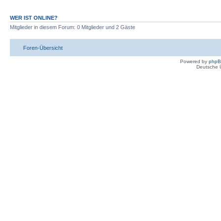
WER IST ONLINE?
Mitglieder in diesem Forum: 0 Mitglieder und 2 Gäste
Foren-Übersicht
Powered by
php
Deutsche 