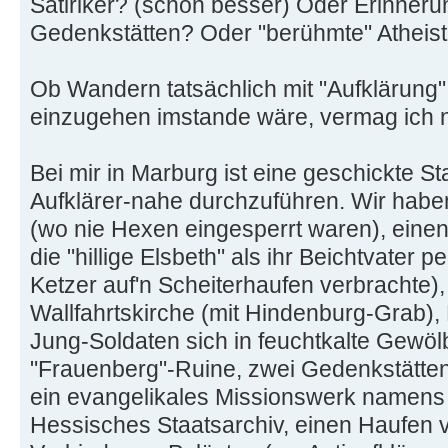
Satiriker? (schon besser) Oder Erinnerun
Gedenkstätten? Oder "berühmte" Atheist
Ob Wandern tatsächlich mit "Aufklärung
einzugehen imstande wäre, vermag ich 
Bei mir in Marburg ist eine geschickte St
Aufklärer-nahe durchzuführen. Wir habe
(wo nie Hexen eingesperrt waren), eine
die "hillige Elsbeth" als ihr Beichtvater p
Ketzer auf'n Scheiterhaufen verbrachte)
Wallfahrtskirche (mit Hindenburg-Grab)
Jung-Soldaten sich in feuchtkalte Gewö
"Frauenberg"-Ruine, zwei Gedenkstätte
ein evangelikales Missionswerk namens 
Hessisches Staatsarchiv, einen Haufen 