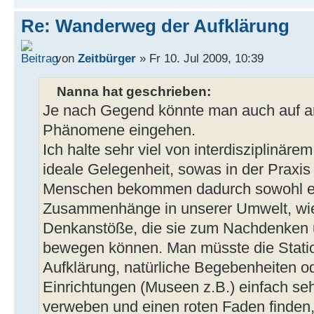
Re: Wanderweg der Aufklärung
von
Zeitbürger
» Fr 10. Jul 2009, 10:39
Nanna hat geschrieben:
Je nach Gegend könnte man auch auf an
Phänomene eingehen.
Ich halte sehr viel von interdisziplinär
ideale Gelegenheit, sowas in der Praxi
Menschen bekommen dadurch sowohl ein
Zusammenhänge in unserer Umwelt, wie 
Denkanstöße, die sie zum Nachdenken 
bewegen können. Man müsste die Stati
Aufklärung, natürliche Begebenheiten ode
Einrichtungen (Museen z.B.) einfach seh
verweben und einen roten Faden finden,