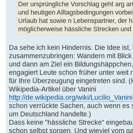
Der ursprüngliche Vorschlag geht arg a
und heutigen Alltagsbedingungen vorbe
Urlaub hat sowie n Lebenspartner, der ha
möglicherweise hässliche Strecken und 
Da sehe ich kein Hindernis. Die Idee ist,
zusammenzubringen: Wandern mit Blick 
und dann am Ziel ein Bildungshäppchen, 
engagiert Leute schon früher unter weit 
für Ihre Überzeugung eingetreten sind. (
Wikipedia-Artikel über Vanini
http://de.wikipedia.org/wiki/Lucilio_Vanini
schon verrückte Sachen, auch wenn es si
um Deutschland handelte.)
Dass keine "hässliche Strecke" eingebaut 
schon selbst sorgen. Und wieviel vom 