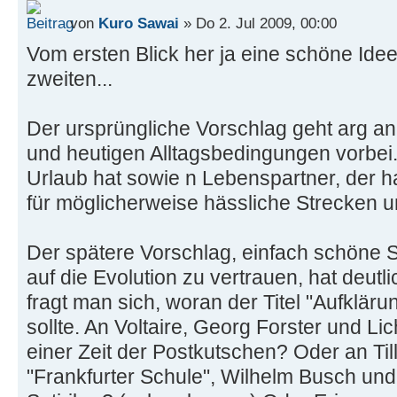
von
Kuro Sawai
» Do 2. Jul 2009, 00:00
Vom ersten Blick her ja eine schöne Idee
zweiten...
Der ursprüngliche Vorschlag geht arg an
und heutigen Alltagsbedingungen vorbe
Urlaub hat sowie n Lebenspartner, der ha
für möglicherweise hässliche Strecken u
Der spätere Vorschlag, einfach schöne
auf die Evolution zu vertrauen, hat deutli
fragt man sich, woran der Titel "Aufklär
sollte. An Voltaire, Georg Forster und Lic
einer Zeit der Postkutschen? Oder an Till
"Frankfurter Schule", Wilhelm Busch un