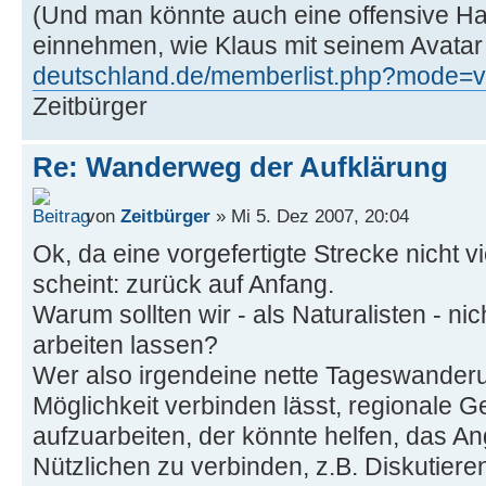
(Und man könnte auch eine offensive Ha
einnehmen, wie Klaus mit seinem Avatar 
deutschland.de/memberlist.php?mode=v
Zeitbürger
Re: Wanderweg der Aufklärung
von
Zeitbürger
» Mi 5. Dez 2007, 20:04
Ok, da eine vorgefertigte Strecke nicht v
scheint: zurück auf Anfang.
Warum sollten wir - als Naturalisten - nic
arbeiten lassen?
Wer also irgendeine nette Tageswanderun
Möglichkeit verbinden lässt, regionale G
aufzuarbeiten, der könnte helfen, das 
Nützlichen zu verbinden, z.B. Diskutier