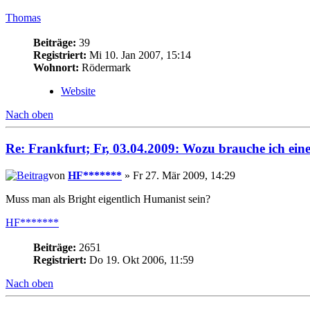
Thomas
Beiträge:
39
Registriert:
Mi 10. Jan 2007, 15:14
Wohnort:
Rödermark
Website
Nach oben
Re: Frankfurt; Fr, 03.04.2009: Wozu brauche ich ein
von
HF*******
» Fr 27. Mär 2009, 14:29
Muss man als Bright eigentlich Humanist sein?
HF*******
Beiträge:
2651
Registriert:
Do 19. Okt 2006, 11:59
Nach oben