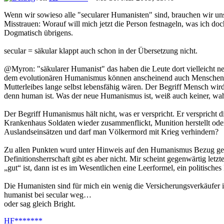
Wenn wir sowieso alle "secularer Humanisten" sind, brauchen wir uns
Misstrauen: Worauf will mich jetzt die Person festnageln, was ich doch
Dogmatisch übrigens.
secular = säkular klappt auch schon in der Übersetzung nicht.
@Myron: "säkularer Humanist" das haben die Leute dort vielleicht ne
dem evolutionären Humanismus können anscheinend auch Menschen umg
Mutterleibes lange selbst lebensfähig wären. Der Begriff Mensch wird 
denn human ist. Was der neue Humanismus ist, weiß auch keiner, wahr
Der Begriff Humanismus hält nicht, was er verspricht. Er verspricht 
Krankenhaus Soldaten wieder zusammenflickt, Munition herstellt oder 
Auslandseinsätzen und darf man Völkermord mit Krieg verhindern?
Zu allen Punkten wurd unter Hinweis auf den Humanismus Bezug 
Definitionsherrschaft gibt es aber nicht. Mir scheint gegenwärtig let
„gut“ ist, dann ist es im Wesentlichen eine Leerformel, ein politisches
Die Humanisten sind für mich ein wenig die Versicherungsverkäufer 
humanist bei secular weg…
oder sag gleich Bright.
HF*******