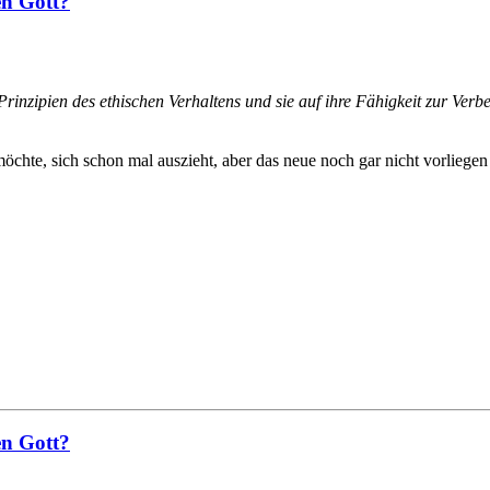
en Gott?
 Prinzipien des ethischen Verhaltens und sie auf ihre Fähigkeit zur Ve
chte, sich schon mal auszieht, aber das neue noch gar nicht vorliegen 
en Gott?