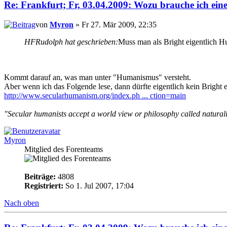
Re: Frankfurt; Fr, 03.04.2009: Wozu brauche ich ein
von
Myron
» Fr 27. Mär 2009, 22:35
HFRudolph hat geschrieben:
Muss man als Bright eigentlich H
Kommt darauf an, was man unter "Humanismus" versteht.
Aber wenn ich das Folgende lese, dann dürfte eigentlich kein Brigh
http://www.secularhumanism.org/index.ph ... ction=main
"Secular humanists accept a world view or philosophy called natural
Myron
Mitglied des Forenteams
Beiträge:
4808
Registriert:
So 1. Jul 2007, 17:04
Nach oben