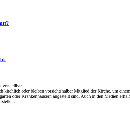
ott?
t.de
vorstellbar.
h kirchlich oder bleiben vorsichtshalber Mitglied der Kirche, um einem
ärten oder Krankenhäusern angestellt sind. Auch in den Medien erhalt
stellen.