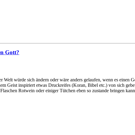
en Gott?
ser Welt würde sich ändern oder wäre anders gelaufen, wenn es einen G
em Geist inspiriert etwas Druckreifes (Koran, Bibel etc.) von sich geb
 Flaschen Rotwein oder einiger Tütchen eben so zustande bringen kann