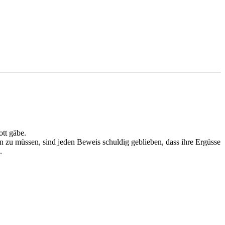
ott gäbe.
en zu müssen, sind jeden Beweis schuldig geblieben, dass ihre Ergüsse
.