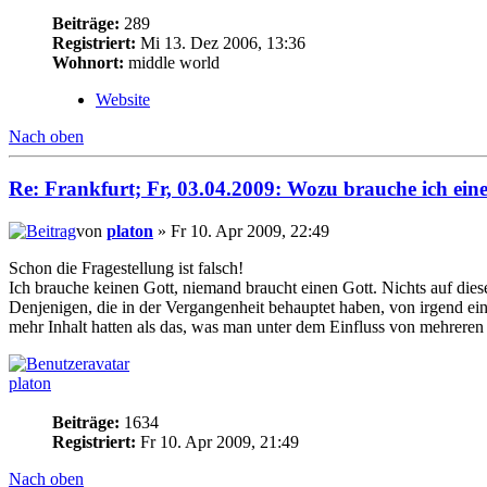
Beiträge:
289
Registriert:
Mi 13. Dez 2006, 13:36
Wohnort:
middle world
Website
Nach oben
Re: Frankfurt; Fr, 03.04.2009: Wozu brauche ich ein
von
platon
» Fr 10. Apr 2009, 22:49
Schon die Fragestellung ist falsch!
Ich brauche keinen Gott, niemand braucht einen Gott. Nichts auf die
Denjenigen, die in der Vergangenheit behauptet haben, von irgend ein
mehr Inhalt hatten als das, was man unter dem Einfluss von mehreren
platon
Beiträge:
1634
Registriert:
Fr 10. Apr 2009, 21:49
Nach oben