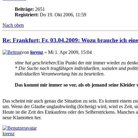
Beiträge:
2651
Registriert:
Do 19. Okt 2006, 11:59
Nach oben
Re: Frankfurt; Fr, 03.04.2009: Wozu brauche ich ein
von
lorenz
» Mi 1. Apr 2009, 15:04
stine hat geschrieben:
Ein Punkt der mir immer wieder zu denken 
* Die Suche nach tragfähigen individuellen, sozialen und polit
individuellen Verantwortung hin zu beurteilen.
Das kommt mir immer so vor, als ob jemand seine Kleider w
Das scheint mir auch genau die Situation zu sein. Es kommt einem zu
um. Wenn der Glaube unglaubwürdig (löcherig) wird, wird es Zeit, sic
Heute ist die Zeit des Einkaufens oder des Selberstrickens. Manches 
neue Klamotten her.
lorenz