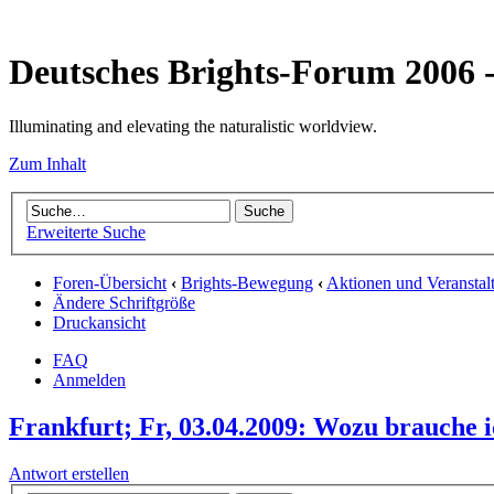
Deutsches Brights-Forum 2006
Illuminating and elevating the naturalistic worldview.
Zum Inhalt
Erweiterte Suche
Foren-Übersicht
‹
Brights-Bewegung
‹
Aktionen und Veranstal
Ändere Schriftgröße
Druckansicht
FAQ
Anmelden
Frankfurt; Fr, 03.04.2009: Wozu brauche i
Antwort erstellen