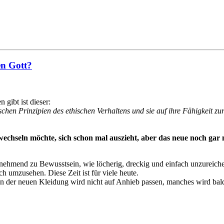
en Gott?
gibt ist dieser:
ischen Prinzipien des ethischen Verhaltens und sie auf ihre Fähigkeit
echseln möchte, sich schon mal auszieht, aber das neue noch gar n
nehmend zu Bewusstsein, wie löcherig, dreckig und einfach unzureichen
h umzusehen. Diese Zeit ist für viele heute.
an der neuen Kleidung wird nicht auf Anhieb passen, manches wird bald