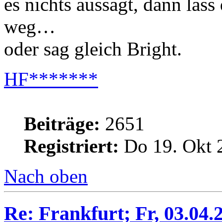
es nichts aussagt, dann lass
weg…
oder sag gleich Bright.
HF*******
Beiträge:
2651
Registriert:
Do 19. Okt 
Nach oben
Re: Frankfurt; Fr, 03.04