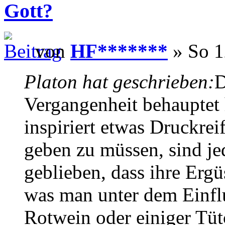
Gott?
von
HF*******
» So 1
Platon hat geschrieben:
D
Vergangenheit behauptet 
inspiriert etwas Druckrei
geben zu müssen, sind j
geblieben, dass ihre Ergü
was man unter dem Einfl
Rotwein oder einiger Tüt