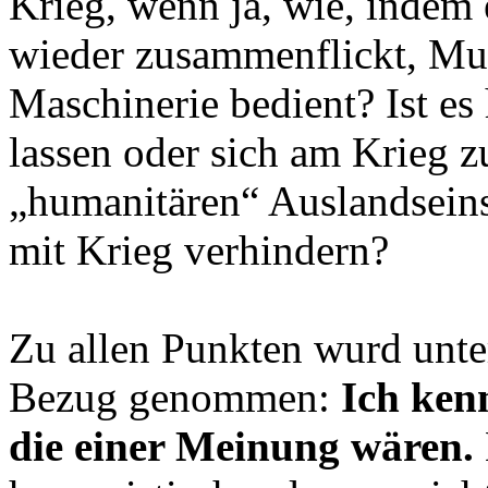
Krieg, wenn ja, wie, indem
wieder zusammenflickt, Muni
Maschinerie bedient? Ist es
lassen oder sich am Krieg zu
„humanitären“ Auslandsein
mit Krieg verhindern?
Zu allen Punkten wurd unt
Bezug genommen:
Ich ken
die einer Meinung wären.