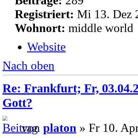
Beiträge:
289
Registriert:
Mi 13. Dez 
Wohnort:
middle world
Website
Nach oben
Re: Frankfurt; Fr, 03.04
Gott?
von
platon
» Fr 10. Ap