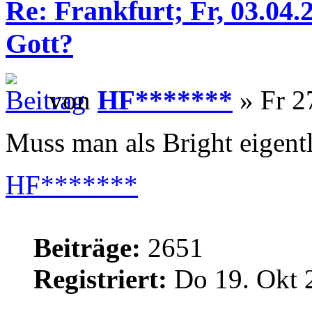
Re: Frankfurt; Fr, 03.04
Gott?
von
HF*******
» Fr 2
Muss man als Bright eigent
HF*******
Beiträge:
2651
Registriert:
Do 19. Okt 