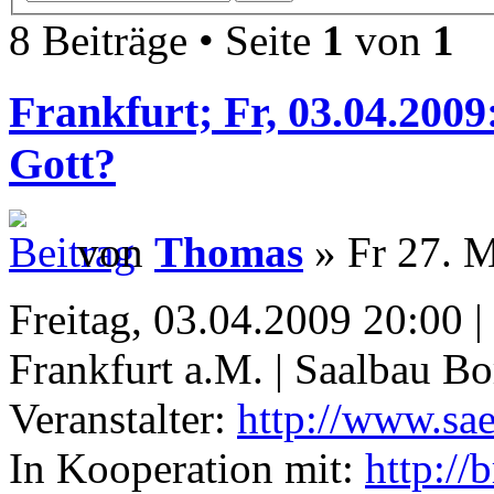
8 Beiträge • Seite
1
von
1
Frankfurt; Fr, 03.04.200
Gott?
von
Thomas
» Fr 27. M
Freitag, 03.04.2009 20:00 |
Frankfurt a.M. | Saalbau Bo
Veranstalter:
http://www.sa
In Kooperation mit:
http://