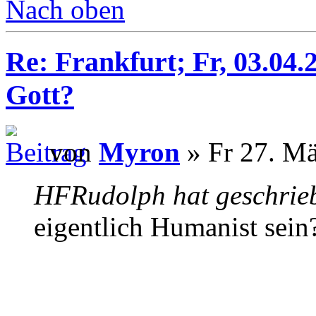
Nach oben
Re: Frankfurt; Fr, 03.04
Gott?
von
Myron
» Fr 27. Mä
HFRudolph hat geschrie
eigentlich Humanist sein