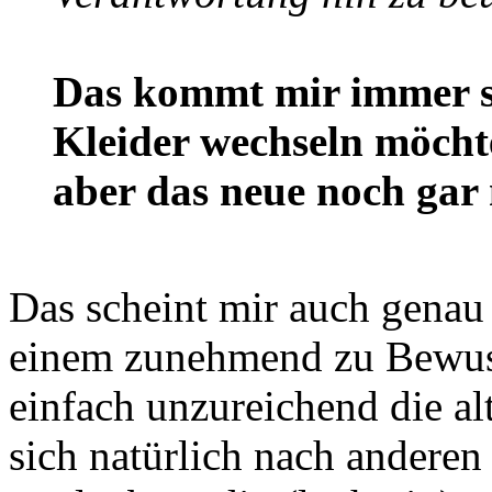
Das kommt mir immer so
Kleider wechseln möchte
aber das neue noch gar 
Das scheint mir auch genau 
einem zunehmend zu Bewusst
einfach unzureichend die al
sich natürlich nach andere