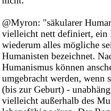
nicht.
@Myron: "säkularer Humani
vielleicht nett definiert, e
wiederum alles mögliche sei
Humanisten bezeichnet. Na
Humanismus können ansch
umgebracht werden, wenn si
(bis zur Geburt) - unabhäng
vielleicht außerhalb des Mut