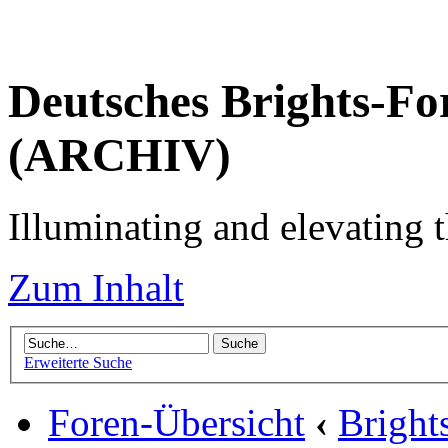
Deutsches Brights-Fo
(ARCHIV)
Illuminating and elevating t
Zum Inhalt
Erweiterte Suche
Foren-Übersicht
‹
Brigh