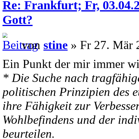
Re: Frankfurt; Fr, 03.04
Gott?
von
stine
» Fr 27. Mär 
Ein Punkt der mir immer wie
* Die Suche nach tragfähige
politischen Prinzipien des e
ihre Fähigkeit zur Verbess
Wohlbefindens und der indi
beurteilen.