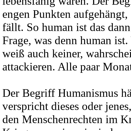
lebensfähig wären. Der Beg
engen Punkten aufgehängt, 
fällt. So human ist das dann 
Frage, was denn human ist.
weiß auch keiner, wahrsche
attackieren. Alle paar Mona
Der Begriff Humanismus hält
verspricht dieses oder jenes
den Menschenrechten im Kr