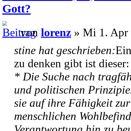
Gott?
von
lorenz
» Mi 1. Apr
stine hat geschrieben:
Ein
zu denken gibt ist dieser:
* Die Suche nach tragfäh
und politischen Prinzipi
sie auf ihre Fähigkeit zu
menschlichen Wohlbefind
Verantwortung hin zu beu