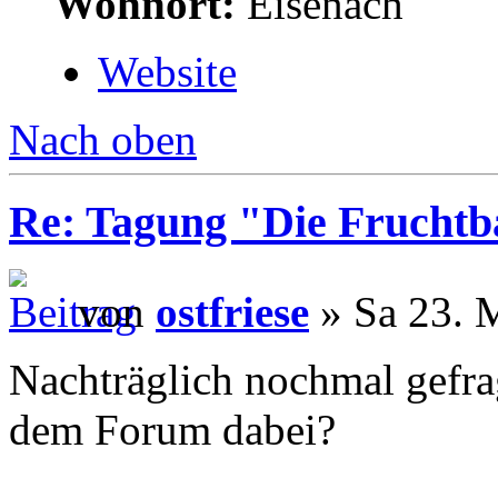
Wohnort:
Eisenach
Website
Nach oben
Re: Tagung "Die Fruchtba
von
ostfriese
» Sa 23. 
Nachträglich nochmal gefra
dem Forum dabei?