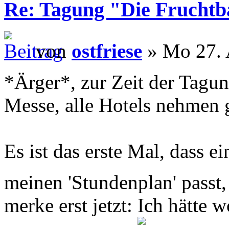
Re: Tagung "Die Fruchtba
von
ostfriese
» Mo 27. 
*Ärger*, zur Zeit der Tagun
Messe, alle Hotels nehmen g
Es ist das erste Mal, dass ei
meinen 'Stundenplan' passt,
merke erst jetzt: Ich hätte 