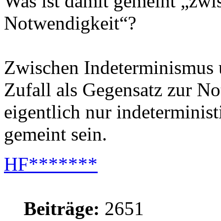
Was ist damit gemeint „zwi
Notwendigkeit“?
Zwischen Indeterminismus
Zufall als Gegensatz zur No
eigentlich nur indeterminist
gemeint sein.
HF*******
Beiträge:
2651