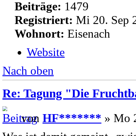
Beiträge:
1479
Registriert:
Mi 20. Sep 
Wohnort:
Eisenach
Website
Nach oben
Re: Tagung "Die Fruchtba
von
HF*******
» Mo 2