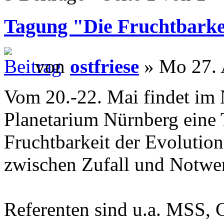
Tagung "Die Fruchtbarkei
von
ostfriese
» Mo 27. 
Vom 20.-22. Mai findet im 
Planetarium Nürnberg eine T
Fruchtbarkeit der Evolutio
zwischen Zufall und Notwen
Referenten sind u.a. MSS, 