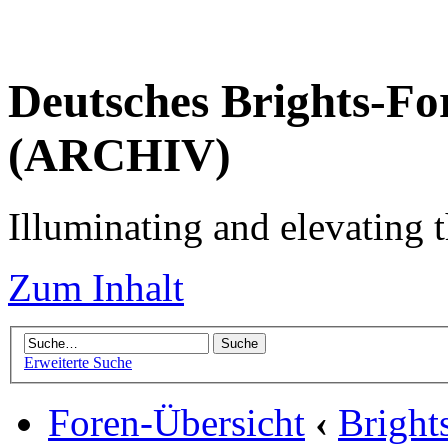
Deutsches Brights-Fo
(ARCHIV)
Illuminating and elevating t
Zum Inhalt
Erweiterte Suche
Foren-Übersicht
‹
Brigh