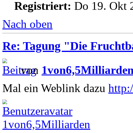
Registriert:
Do 19. Okt 
Nach oben
Re: Tagung "Die Fruchtba
von
1von6,5Milliarde
Mal ein Weblink dazu
http
1von6,5Milliarden