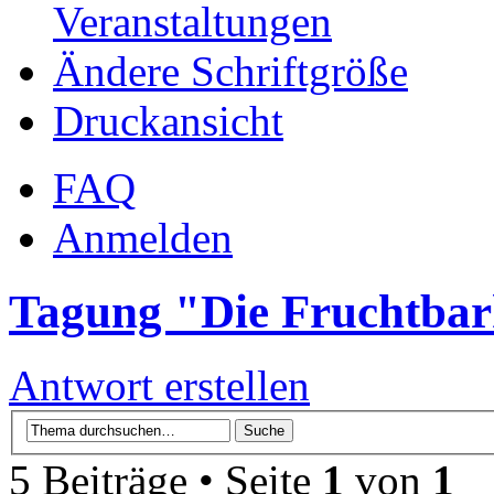
Veranstaltungen
Ändere Schriftgröße
Druckansicht
FAQ
Anmelden
Tagung "Die Fruchtbark
Antwort erstellen
5 Beiträge • Seite
1
von
1