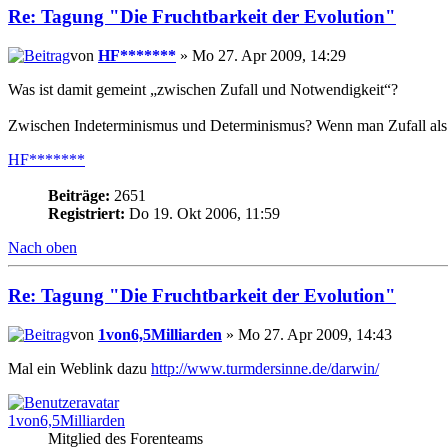
Re: Tagung "Die Fruchtbarkeit der Evolution"
von
HF*******
» Mo 27. Apr 2009, 14:29
Was ist damit gemeint „zwischen Zufall und Notwendigkeit“?
Zwischen Indeterminismus und Determinismus? Wenn man Zufall als Geg
HF*******
Beiträge:
2651
Registriert:
Do 19. Okt 2006, 11:59
Nach oben
Re: Tagung "Die Fruchtbarkeit der Evolution"
von
1von6,5Milliarden
» Mo 27. Apr 2009, 14:43
Mal ein Weblink dazu
http://www.turmdersinne.de/darwin/
1von6,5Milliarden
Mitglied des Forenteams