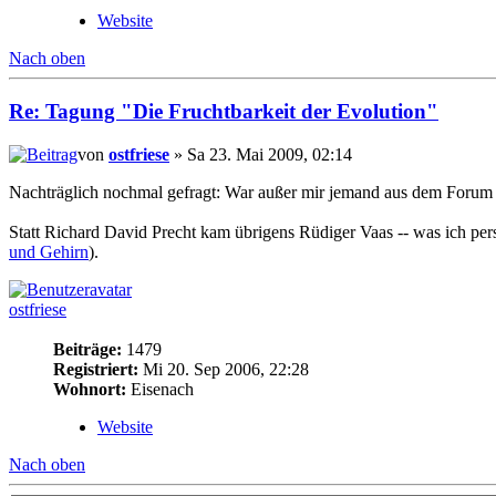
Website
Nach oben
Re: Tagung "Die Fruchtbarkeit der Evolution"
von
ostfriese
» Sa 23. Mai 2009, 02:14
Nachträglich nochmal gefragt: War außer mir jemand aus dem Forum
Statt Richard David Precht kam übrigens Rüdiger Vaas -- was ich pers
und Gehirn
).
ostfriese
Beiträge:
1479
Registriert:
Mi 20. Sep 2006, 22:28
Wohnort:
Eisenach
Website
Nach oben