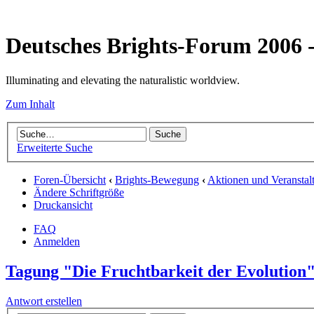
Deutsches Brights-Forum 2006
Illuminating and elevating the naturalistic worldview.
Zum Inhalt
Erweiterte Suche
Foren-Übersicht
‹
Brights-Bewegung
‹
Aktionen und Veranstal
Ändere Schriftgröße
Druckansicht
FAQ
Anmelden
Tagung "Die Fruchtbarkeit der Evolution
Antwort erstellen