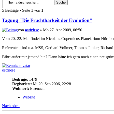
5 Beiträge • Seite
1
von
1
Tagung "Die Fruchtbarkeit der Evolution"
von
ostfriese
» Mo 27. Apr 2009, 06:50
Vom 20.-22. Mai findet im Nicolaus-Copernicus-Planetarium Nürnberg
Referenten sind u.a. MSS, Gerhard Vollmer, Thomas Junker, Richard D
Fährt außer mir jemand hin? Dann hätte ich gern noch einen preisgün
ostfriese
Beiträge:
1479
Registriert:
Mi 20. Sep 2006, 22:28
Wohnort:
Eisenach
Website
Nach oben