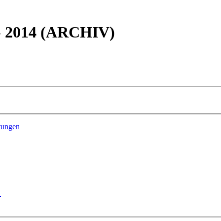
 - 2014 (ARCHIV)
tungen
"