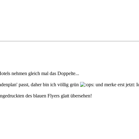
Hotels nehmen gleich mal das Doppelte...
ndenplan' passt, daher bin ich völlig grün
und merke erst jetzt: 
ngedruckten des blauen Flyers glatt übersehen!