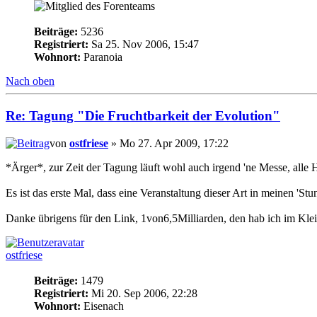
Beiträge:
5236
Registriert:
Sa 25. Nov 2006, 15:47
Wohnort:
Paranoia
Nach oben
Re: Tagung "Die Fruchtbarkeit der Evolution"
von
ostfriese
» Mo 27. Apr 2009, 17:22
*Ärger*, zur Zeit der Tagung läuft wohl auch irgend 'ne Messe, alle 
Es ist das erste Mal, dass eine Veranstaltung dieser Art in meinen 'Stu
Danke übrigens für den Link, 1von6,5Milliarden, den hab ich im Klei
ostfriese
Beiträge:
1479
Registriert:
Mi 20. Sep 2006, 22:28
Wohnort:
Eisenach