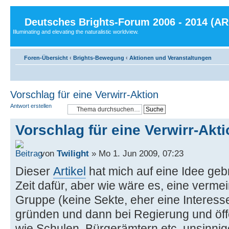
Deutsches Brights-Forum 2006 - 2014 (A
Illuminating and elevating the naturalistic worldview.
Foren-Übersicht
‹
Brights-Bewegung
‹
Aktionen und Veranstaltungen
Vorschlag für eine Verwirr-Aktion
Antwort erstellen
Vorschlag für eine Verwirr-Akt
von
Twilight
» Mo 1. Jun 2009, 07:23
Dieser
Artikel
hat mich auf eine Idee geb
Zeit dafür, aber wie wäre es, eine vermein
Gruppe (keine Sekte, eher eine Interes
gründen und dann bei Regierung und öffe
wie Schulen, Bürgerämtern etc. unsinnig