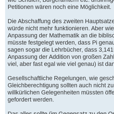
Petitionen wären noch eine Möglichkeit.
Die Abschaffung des zweiten Hauptsat
würde nicht mehr funktionieren. Aber wie
Anpassung der Mathematik an die bibli
müsste festgelegt werden, dass Pi genau
sagen sogar die Lehrbücher, dass 3,141526
Anpassung der Addition von großen Zahl
viel, aber fast egal wie viel genau) ist da
Gesellschaftliche Regelungen, wie gesch
Gleichberechtigung sollten auch nicht 
willkürlichen Gelegenheiten müssten öffe
gefordert werden.
Das alles sollte (im Gegensatz zu den Oni