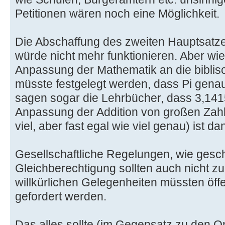
Petitionen wären noch eine Möglichkeit.
Die Abschaffung des zweiten Hauptsat
würde nicht mehr funktionieren. Aber wie
Anpassung der Mathematik an die bibli
müsste festgelegt werden, dass Pi genau
sagen sogar die Lehrbücher, dass 3,141526
Anpassung der Addition von großen Zahl
viel, aber fast egal wie viel genau) ist da
Gesellschaftliche Regelungen, wie gesch
Gleichberechtigung sollten auch nicht 
willkürlichen Gelegenheiten müssten öffe
gefordert werden.
Das alles sollte (im Gegensatz zu den Oni