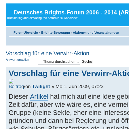
Deutsches Brights-Forum 2006 - 2014 (A
Illuminating and elevating the naturalistic worldview.
Foren-Übersicht
‹
Brights-Bewegung
‹
Aktionen und Veranstaltungen
Vorschlag für eine Verwirr-Aktion
Antwort erstellen
Vorschlag für eine Verwirr-Akt
von
Twilight
» Mo 1. Jun 2009, 07:23
Dieser
Artikel
hat mich auf eine Idee geb
Zeit dafür, aber wie wäre es, eine vermein
Gruppe (keine Sekte, eher eine Interes
gründen und dann bei Regierung und öffe
wie Schulen, Bürgerämtern etc. unsinnig