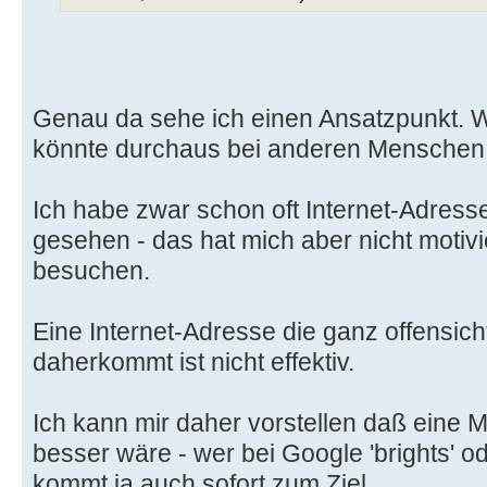
Genau da sehe ich einen Ansatzpunkt. Was
könnte durchaus bei anderen Menschen 
Ich habe zwar schon oft Internet-Adress
gesehen - das hat mich aber nicht motivie
besuchen.
Eine Internet-Adresse die ganz offensich
daherkommt ist nicht effektiv.
Ich kann mir daher vorstellen daß eine 
besser wäre - wer bei Google 'brights' ode
kommt ja auch sofort zum Ziel.