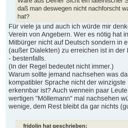
Wäre aus Deiner Sicht ein lateinischer
daß man deswegen nicht nachforscht wa
hat?
Für viele ja und auch ich würde mir den
Verein von Angebern. Wer es nötig hat 
Mitbürger nicht auf Deutsch sondern in 
(außer Dialekten) zu erreichen ist in d
- bestenfalls.
(In der Regel bedeutet nicht immer.)
Warum sollte jemand nachsehen was dah
kompatibler Sprache nicht der winzigst
erkennbar ist? Auch wennein paar Leute 
wertigen "Möllemann" mal nachsehen wü
wenige, dem Rest bleibt da gar nichts (g
fridolin hat geschrieben: