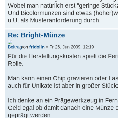
Wobei man natürlich erst "geringe Stückz
Und Bicolormünzen sind etwas (höher)we
u.U. als Musteranforderung durch.
Re: Bright-Münze
von
fridolin
» Fr 26. Jun 2009, 12:19
Für die Herstellungskosten spielt die F
Rolle,
Man kann einen Chip gravieren oder Lase
auch für Unikate ist aber in großer Stück
Ich denke an ein Prägewerkzeug in Ferno
Geld egal ob damit danach eine Münze 
geprägt werden.