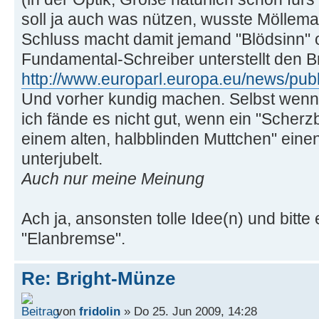
soll ja auch was nützen, wusste Möllem
Schluss macht damit jemand "Blödsinn" od
Fundamental-Schreiber unterstellt den B
http://www.europarl.europa.eu/news/publ 
Und vorher kundig machen. Selbst wenn e
ich fände es nicht gut, wenn ein "Scherz
einem alten, halbblinden Muttchen" einen
unterjubelt.
Auch nur meine Meinung
Ach ja, ansonsten tolle Idee(n) und bitt
"Elanbremse".
Re: Bright-Münze
von
fridolin
» Do 25. Jun 2009, 14:28