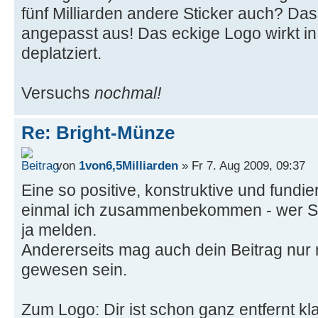
fünf Milliarden andere Sticker auch? Da
angepasst aus! Das eckige Logo wirkt in
deplatziert.
Versuchs
nochmal!
Re: Bright-Münze
von
1von6,5Milliarden
» Fr 7. Aug 2009, 09:37
Eine so positive, konstruktive und fundiert
einmal ich zusammenbekommen - wer Sar
ja melden.
Andererseits mag auch dein Beitrag nur r
gewesen sein.
Zum Logo: Dir ist schon ganz entfernt kl