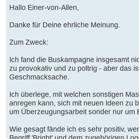
Hallo Einer-von-Allen,
Danke für Deine ehrliche Meinung.
Zum Zweck:
Ich fand die Buskampagne insgesamt nich
zu provokativ und zu poltrig - aber das is
Geschmacksache.
Ich überlege, mit welchen sonstigen 
anregen kann, sich mit neuen Ideen zu b
um Überzeugungsarbeit sonder nur um
Wie gesagt fände ich es sehr positiv, 
Begriff 'Bright' und dem zugehörigen Lo