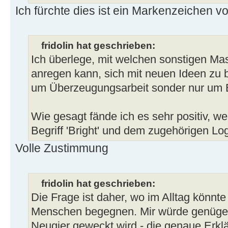
Ich fürchte dies ist ein Markenzeichen v
fridolin hat geschrieben:
Ich überlege, mit welchen sonstigen
anregen kann, sich mit neuen Ideen zu b
um Überzeugungsarbeit sonder nur um
Wie gesagt fände ich es sehr positiv,
Begriff 'Bright' und dem zugehörigen L
Volle Zustimmung
fridolin hat geschrieben:
Die Frage ist daher, wo im Alltag könnt
Menschen begegnen. Mir würde genügen
Neugier geweckt wird - die genaue Erklä