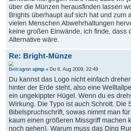
über die Münzen herausfinden lassen wo
Brights überhaupt auf sich hat und zum 
vielen Menschen Abwehrhaltungen hervo
keine großen Einwände, ich finde, dass
Alternative wäre.
Re: Bright-Münze
von
ujmp
» Do 6. Aug 2009, 22:49
Du kannst das Logo nicht einfach drehen.
hinter der Erde steht, also eine Welltallp
ein ungekippter Hügel. Wenn du es dreh
Wirkung. Die Typo ist auch Schrott. Die Sc
Bibelspruchschrift, sowas nimmt man für
kaum einen größeren Missgriff machen
noch gehen). Warum muss das Ding Run