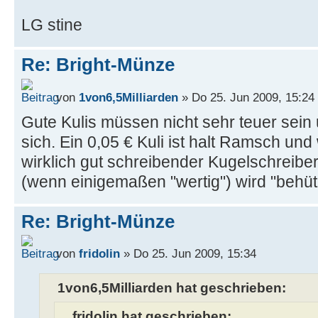
LG stine
Re: Bright-Münze
von
1von6,5Milliarden
» Do 25. Jun 2009, 15:24
Gute Kulis müssen nicht sehr teuer sein
sich. Ein 0,05 € Kuli ist halt Ramsch und 
wirklich gut schreibender Kugelschreiber
(wenn einigemaßen "wertig") wird "behüt
Re: Bright-Münze
von
fridolin
» Do 25. Jun 2009, 15:34
1von6,5Milliarden hat geschrieben:
fridolin hat geschrieben: