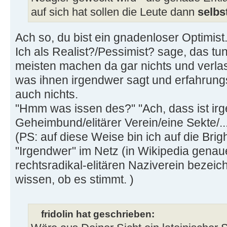
auf sich hat sollen die Leute dann
selbs
Ach so, du bist ein gnadenloser Optimist
Ich als Realist?/Pessimist? sage, das tun
meisten machen da gar nichts und verla
was ihnen irgendwer sagt und erfahrun
auch nichts.
"Hmm was issen des?" "Ach, dass ist irg
Geheimbund/elitärer Verein/eine Sekte/..
(PS: auf diese Weise bin ich auf die Br
"Irgendwer" im Netz (in Wikipedia genauer
rechtsradikal-elitären Naziverein bezeich
wissen, ob es stimmt. )
fridolin hat geschrieben: