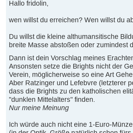
Hallo fridolin,
wen willst du erreichen? Wen willst du 
Du willst die kleine althumansitische Bil
breite Masse abstoßen oder zumindest de
Dann ist dein Vorschlag meines Erachte
Ansonsten setze die Brights nicht der Gef
Verein, möglicherweise so eine Art Geh
Aber Ratzinger und Lefebvre (letzterer p
dass die Brights zu den katholischen el
"dunklen Mittelalters" finden.
Nur meine Meinung
Ich würde auch nicht eine 1-Euro-Mün
(in der Optik, Größe natürlich schon für