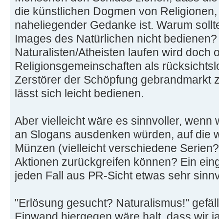
die künstlichen Dogmen von Religionen, 
naheliegender Gedanke ist. Warum sollt
Images des Natürlichen nicht bedienen?
Naturalisten/Atheisten laufen wird doch
Religionsgemeinschaften als rücksichtsl
Zerstörer der Schöpfung gebrandmarkt z
lässt sich leicht bedienen.
Aber vielleicht wäre es sinnvoller, wenn 
an Slogans ausdenken würden, auf die w
Münzen (vielleicht verschiedene Serien?)
Aktionen zurückgreifen können? Ein ein
jeden Fall aus PR-Sicht etwas sehr sinnv
"Erlösung gesucht? Naturalismus!" gefäll
Einwand hiergegen wäre halt, dass wir j