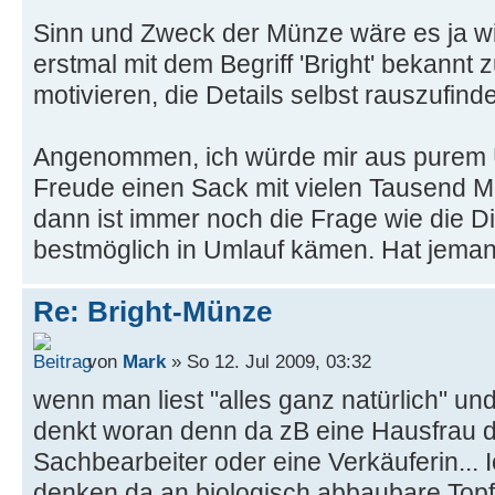
Sinn und Zweck der Münze wäre es ja w
erstmal mit dem Begriff 'Bright' bekannt
motivieren, die Details selbst rauszufind
Angenommen, ich würde mir aus purem 
Freude einen Sack mit vielen Tausend 
dann ist immer noch die Frage wie die D
bestmöglich in Umlauf kämen. Hat jeman
Re: Bright-Münze
von
Mark
» So 12. Jul 2009, 03:32
wenn man liest "alles ganz natürlich" un
denkt woran denn da zB eine Hausfrau d
Sachbearbeiter oder eine Verkäuferin... 
denken da an biologisch abbaubare To