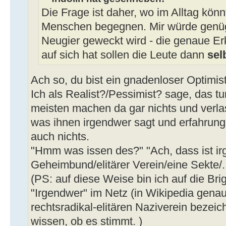
Die Frage ist daher, wo im Alltag kö
Menschen begegnen. Mir würde genüg
Neugier geweckt wird - die genaue Erk
auf sich hat sollen die Leute dann
selb
Ach so, du bist ein gnadenloser Optimis
Ich als Realist?/Pessimist? sage, das tu
meisten machen da gar nichts und verla
was ihnen irgendwer sagt und erfahrun
auch nichts.
"Hmm was issen des?" "Ach, dass ist ir
Geheimbund/elitärer Verein/eine Sekte/..
(PS: auf diese Weise bin ich auf die B
"Irgendwer" im Netz (in Wikipedia genaue
rechtsradikal-elitären Naziverein bezeich
wissen, ob es stimmt. )