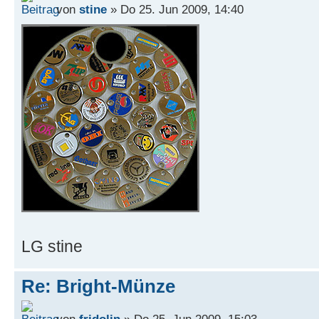
von
stine
» Do 25. Jun 2009, 14:40
LG stine
Re: Bright-Münze
von
fridolin
» Do 25. Jun 2009, 15:03