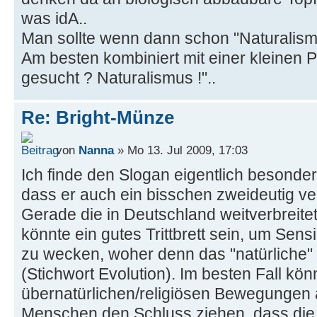
was idA..
Man sollte wenn dann schon "Naturalism
Am besten kombiniert mit einer kleinen 
gesucht ? Naturalismus !"..
Re: Bright-Münze
von
Nanna
» Mo 13. Jul 2009, 17:03
Ich finde den Slogan eigentlich besonde
dass er auch ein bisschen zweideutig v
Gerade die in Deutschland weitverbreite
könnte ein gutes Trittbrett sein, um Sensi
zu wecken, woher denn das "natürliche"
(Stichwort Evolution). Im besten Fall kö
übernatürlichen/religiösen Bewegungen 
Menschen den Schluss ziehen, dass die B