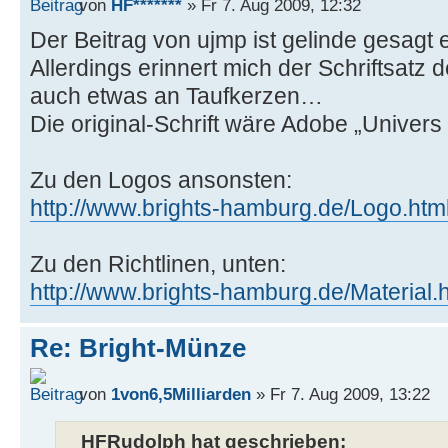
von
HF*******
» Fr 7. Aug 2009, 12:32
Der Beitrag von ujmp ist gelinde gesagt 
Allerdings erinnert mich der Schriftsatz 
auch etwas an Taufkerzen…
Die original-Schrift wäre Adobe „Univer
Zu den Logos ansonsten:
http://www.brights-hamburg.de/Logo.htm
Zu den Richtlinen, unten:
http://www.brights-hamburg.de/Material.
Re: Bright-Münze
von
1von6,5Milliarden
» Fr 7. Aug 2009, 13:22
HFRudolph hat geschrieben: