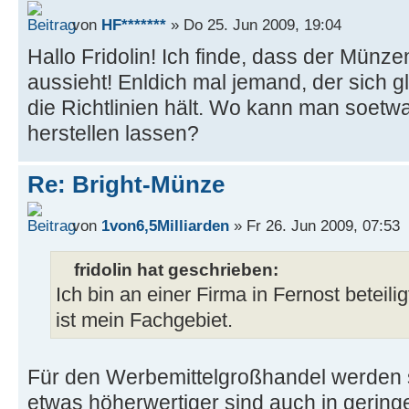
von
HF*******
» Do 25. Jun 2009, 19:04
Hallo Fridolin! Ich finde, dass der Münz
aussieht! Enldich mal jemand, der sich g
die Richtlinien hält. Wo kann man soetwa
herstellen lassen?
Re: Bright-Münze
von
1von6,5Milliarden
» Fr 26. Jun 2009, 07:53
fridolin hat geschrieben:
Ich bin an einer Firma in Fernost beteili
ist mein Fachgebiet.
Für den Werbemittelgroßhandel werden 
etwas höherwertiger sind auch in geringe