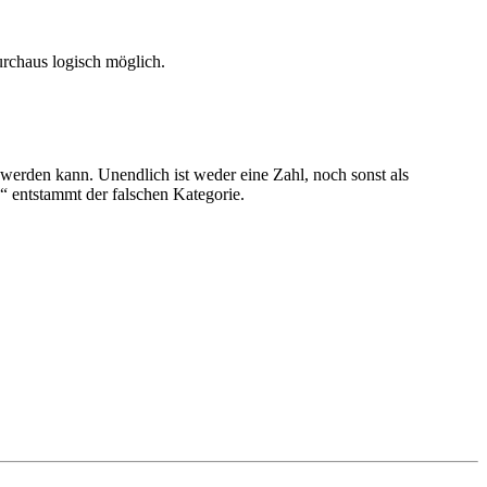
urchaus logisch möglich.
erden kann. Unendlich ist weder eine Zahl, noch sonst als
“ entstammt der falschen Kategorie.