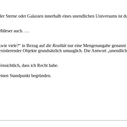
ler Sterne oder Galaxien innerhalb eines unendlichen Universums ist d
Mitleser auch. …
„wie viele?“ in Bezug auf
die Realität
nur eine Mengenangabe genannt w
istierender Objekte grundsätzlich untauglich. Die Antwort „unendlich
ensichtlich, dass ich Recht habe.
Deinen Standpunkt begründen.