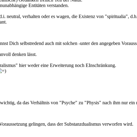
enunabhängige Entitäten verstanden.
i. neutral, verhalten oder es wagen, die Existenz von "spiritualia", d.
ant.
nst Dich selbstredend auch mit solchen -unter den angegeben Vorausset
nnvoll denken lässt.
uralismus" hier weder eine Erweiterung noch EInschränkung.
unwichtig, da das Verhältnis von "Psyche" zu "Physis" nach ihm nur ein 
er Voraussetzung gelingen, dass der Substanzdualismus verworfen wird.