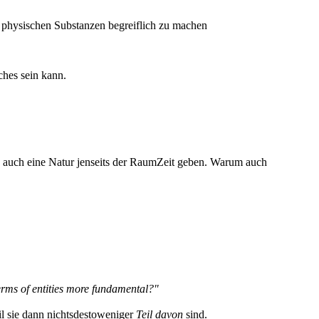
 physischen Substanzen begreiflich zu machen
ches sein kann.
es auch eine Natur jenseits der RaumZeit geben. Warum auch
terms of entities more fundamental?"
il sie dann nichtsdestoweniger
Teil davon
sind.