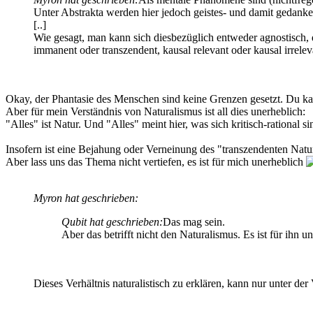
Unter Abstrakta werden hier jedoch geistes- und damit gedank
[..]
Wie gesagt, man kann sich diesbezüglich entweder agnostisch, d.
immanent oder transzendent, kausal relevant oder kausal irrelev
Okay, der Phantasie des Menschen sind keine Grenzen gesetzt. Du kan
Aber für mein Verständnis von Naturalismus ist all dies unerheblich:
"Alles" ist Natur. Und "Alles" meint hier, was sich kritisch-rational si
Insofern ist eine Bejahung oder Verneinung des "transzendenten Nat
Aber lass uns das Thema nicht vertiefen, es ist für mich unerheblich
Myron hat geschrieben:
Qubit hat geschrieben:
Das mag sein.
Aber das betrifft nicht den Naturalismus. Es ist für ihn 
Dieses Verhältnis naturalistisch zu erklären, kann nur unter d