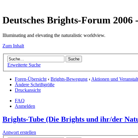
Deutsches Brights-Forum 2006
Illuminating and elevating the naturalistic worldview.
Zum Inhalt
Erweiterte Suche
Foren-Übersicht
‹
Brights-Bewegung
‹
Aktionen und Veranstal
Ändere Schriftgröße
Druckansicht
FAQ
Anmelden
Brights-Tube (Die Brights und ihr/der Nat
Antwort erstellen