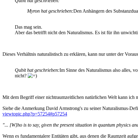
Qubit hat geschrieben:
Myron hat geschrieben:
Den Anhängern des Substanzduali
Das mag sein.
Aber das betrifft nicht den Naturalismus. Es ist für ihn unwich
Dieses Verhältnis naturalistisch zu erklären, kann nur unter der Vor
Qubit hat geschrieben:
Im Sinne des Naturalismus also alles, v
nicht?
Mit dem Begriff einer nichtraumzeitlichen natürlichen Welt kann ich 
Siehe die Anmerkung David Armstrong's zu seiner Naturalismus-Defin
viewtopic.php?p=57254#p57254
"... [W]ho is to say, given the present situation in quantum physics a
Wenn es fundamentalere Entitäten gibt, aus denen die Raumzeit aufgeba