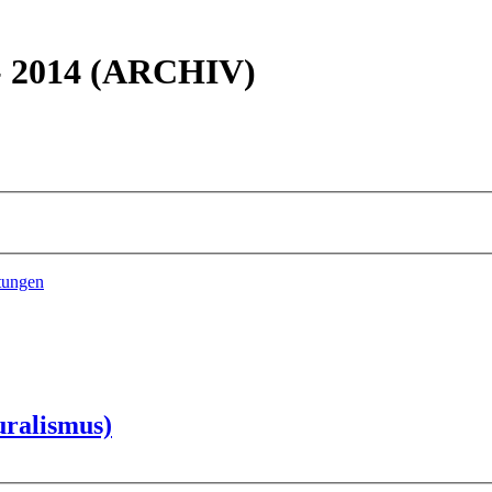
 - 2014 (ARCHIV)
tungen
uralismus)