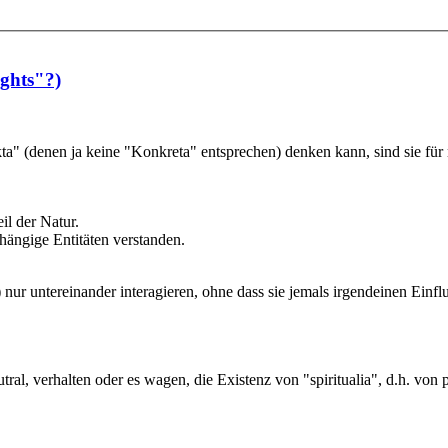
ights"?)
kta" (denen ja keine "Konkreta" entsprechen) denken kann, sind sie für 
il der Natur.
hängige Entitäten verstanden.
nur untereinander interagieren, ohne dass sie jemals irgendeinen Einflus
tral, verhalten oder es wagen, die Existenz von "spiritualia", d.h. von