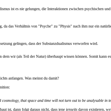
smus ist es nie gelungen, die Interaktionen zwischen psychischen und
tig, da das Verhältnis von "Psyche" zu "Physis" nach ihm nur ein natürli
aussetzung gelingen, dass der Substanzdualismus verworfen wird.
on dem wir (als Teil der Natur) überhaupt wissen können. Somit kann 
nichts anfangen. Was meinst du damit?
ition:
nd cosmology, that space and time will not turn out to be analysable in 
ut ist, dann folgt daraus nicht, dass jene
jenseits
davon existieren, we