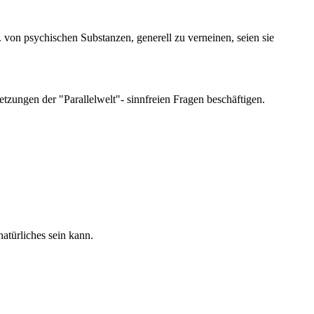
h. von psychischen Substanzen, generell zu verneinen, seien sie
zungen der "Parallelwelt"- sinnfreien Fragen beschäftigen.
natürliches sein kann.