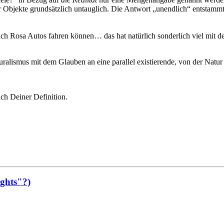
 Objekte grundsätzlich untauglich. Die Antwort „unendlich“ entstammt 
h Rosa Autos fahren können… das hat natürlich sonderlich viel mit der
ismus mit dem Glauben an eine parallel existierende, von der Natur kau
ach Deiner Definition.
ights"?)