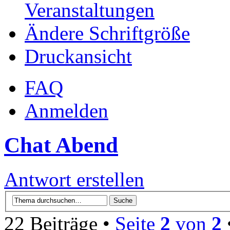
Veranstaltungen
Ändere Schriftgröße
Druckansicht
FAQ
Anmelden
Chat Abend
Antwort erstellen
22 Beiträge •
Seite
2
von
2