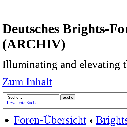
Deutsches Brights-Fo
(ARCHIV)
Illuminating and elevating t
Zum Inhalt
Erweiterte Suche
Foren-Übersicht
‹
Brigh