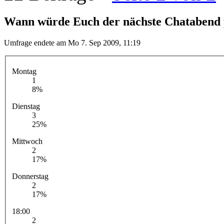
Wann würde Euch der nächste Chatabend p
Umfrage endete am Mo 7. Sep 2009, 11:19
Montag
1
8%
Dienstag
3
25%
Mittwoch
2
17%
Donnerstag
2
17%
18:00
2