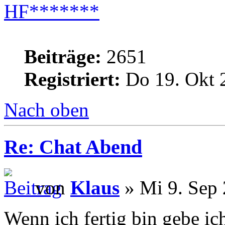
HF*******
Beiträge:
2651
Registriert:
Do 19. Okt 
Nach oben
Re: Chat Abend
von
Klaus
» Mi 9. Sep 
Wenn ich fertig bin gebe ic