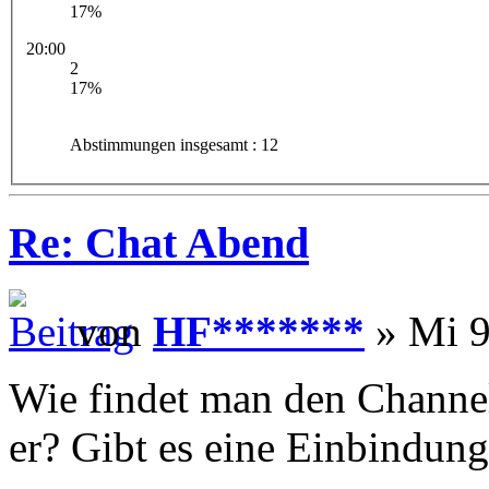
17%
20:00
2
17%
Abstimmungen insgesamt : 12
Re: Chat Abend
von
HF*******
» Mi 9
Wie findet man den Channel
er? Gibt es eine Einbindung