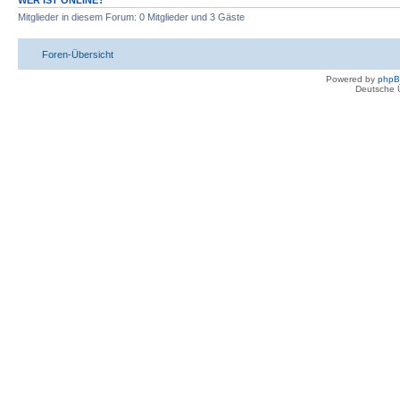
WER IST ONLINE?
Mitglieder in diesem Forum: 0 Mitglieder und 3 Gäste
Foren-Übersicht
Powered by
php
Deutsche 