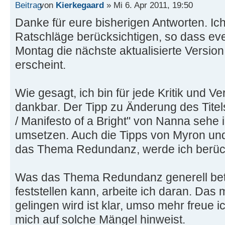
von
Kierkegaard
» Mi 6. Apr 2011, 19:50
Danke für eure bisherigen Antworten. Ich
Ratschläge berücksichtigen, so dass ev
Montag die nächste aktualisierte Versio
erscheint.
Wie gesagt, ich bin für jede Kritik und 
dankbar. Der Tipp zu Änderung des Titels
/ Manifesto of a Bright" von Nanna sehe
umsetzen. Auch die Tipps von Myron un
das Thema Redundanz, werde ich berück
Was das Thema Redundanz generell betrif
feststellen kann, arbeite ich daran. Das 
gelingen wird ist klar, umso mehr freue
mich auf solche Mängel hinweist.