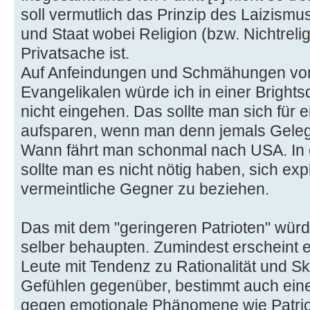
soll vermutlich das Prinzip des Laizismu
und Staat wobei Religion (bzw. Nichtrelig
Privatsache ist.
Auf Anfeindungen und Schmähungen vo
Evangelikalen würde ich in einer Brightsd
nicht eingehen. Das sollte man sich für e
aufsparen, wenn man denn jemals Gele
Wann fährt man schonmal nach USA. In e
sollte man es nicht nötig haben, sich expl
vermeintliche Gegner zu beziehen.
Das mit dem "geringeren Patrioten" würd
selber behaupten. Zumindest erscheint e
Leute mit Tendenz zu Rationalität und S
Gefühlen gegenüber, bestimmt auch ein
gegen emotionale Phänomene wie Patrio