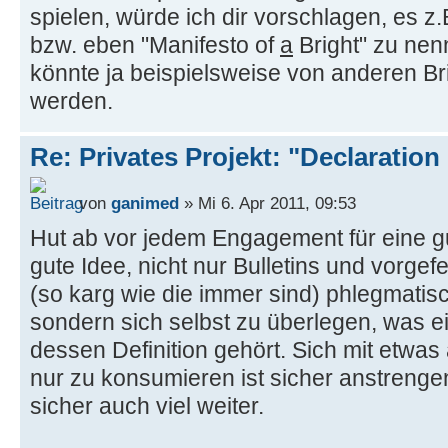
spielen, würde ich dir vorschlagen, es z.
bzw. eben "Manifesto of
a
Bright" zu nen
könnte ja beispielsweise von anderen Br
werden.
Re: Privates Projekt: "Declaration
von
ganimed
» Mi 6. Apr 2011, 09:53
Hut ab vor jedem Engagement für eine gu
gute Idee, nicht nur Bulletins und vorgefe
(so karg wie die immer sind) phlegmatis
sondern sich selbst zu überlegen, was ei
dessen Definition gehört. Sich mit etwas
nur zu konsumieren ist sicher anstrenge
sicher auch viel weiter.