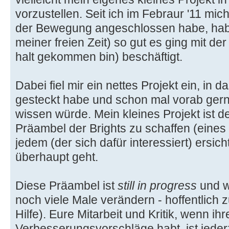
vorzustellen. Seit ich im Febraur '11 mich 
der Bewegung angeschlossen habe, hab
meiner freien Zeit) so gut es ging mit der
halt gekommen bin) beschäftigt.
Dabei fiel mir ein nettes Projekt ein, in d
gesteckt habe und schon mal vorab ger
wissen würde. Mein kleines Projekt ist d
Präambel der Brights zu schaffen (eines
jedem (der sich dafür interessiert) ersich
überhaupt geht.
Diese Präambel ist
still in progress
und w
noch viele Male verändern - hoffentlich 
Hilfe). Eure Mitarbeit und Kritik, wenn ih
Verbesserungsvorschläge habt, ist jeder