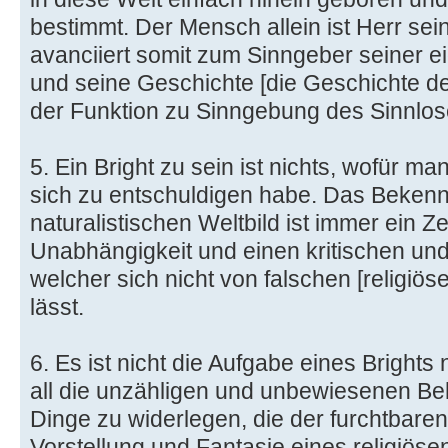
bestimmt. Der Mensch allein ist Herr sei
avanciiert somit zum Sinngeber seiner e
und seine Geschichte [die Geschichte der
der Funktion zu Sinngebung des Sinnlos
5. Ein Bright zu sein ist nichts, wofür 
sich zu entschuldigen habe. Das Bekenn
naturalistischen Weltbild ist immer ein Ze
Unabhängigkeit und einen kritischen un
welcher sich nicht von falschen [religiös
lässt.
6. Es ist nicht die Aufgabe eines Brights n
all die unzähligen und unbewiesenen 
Dinge zu widerlegen, die der furchtbare
Vorstellung und Fantasie eines religiöse