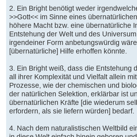
2. Ein Bright benötigt weder irgendwelch
>>Gott<< im Sinne eines übernatürliche
höhere Macht bzw. eine übernatürliche In
Entstehung der Welt und des Universum 
irgendeiner Form anbetungswürdig wäre
[übernatürliche] Hilfe erhoffen könnte.
3. Ein Bright weiß, dass die Entstehung 
all ihrer Komplexität und Vielfalt allein mi
Prozesse, wie der chemischen und biolo
der natürlichen Selektion, erklärbar ist 
übernatürlichen Kräfte [die wiederum se
erfordern, als sie liefern würden] bedarf.
4. Nach dem naturalistischen Weltbild ei
in diese Welt einfach hinein geboren und 