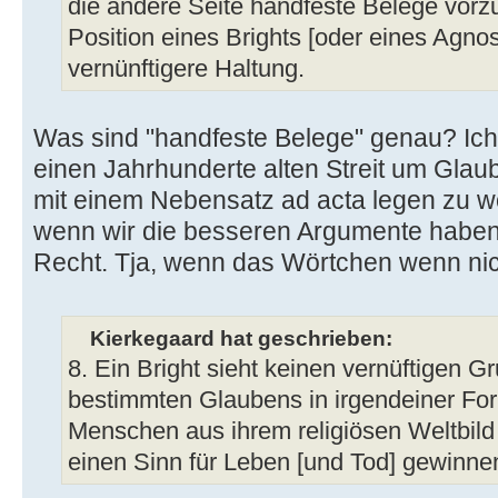
die andere Seite handfeste Belege vorzu
Position eines Brights [oder eines Agnost
vernünftigere Haltung.
Was sind "handfeste Belege" genau? Ich 
einen Jahrhunderte alten Streit um Glau
mit einem Nebensatz ad acta legen zu w
wenn wir die besseren Argumente haben,
Recht. Tja, wenn das Wörtchen wenn nic
Kierkegaard hat geschrieben:
8. Ein Bright sieht keinen vernüftigen
bestimmten Glaubens in irgendeiner Fo
Menschen aus ihrem religiösen Weltbild
einen Sinn für Leben [und Tod] gewinne