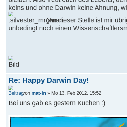
keins und ohne Darwin keine Ahnung, wie
(An dieser Stelle ist mir übr
unbedingt noch einen Wissenschaftlersmi
Re: Happy Darwin Day!
von
mat-in
» Mo 13. Feb 2012, 15:52
Bei uns gab es gestern Kuchen :)