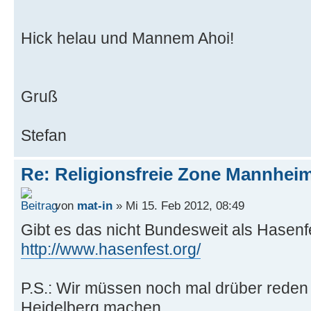
Hick helau und Mannem Ahoi!
Gruß
Stefan
Re: Religionsfreie Zone Mannhei
von
mat-in
» Mi 15. Feb 2012, 08:49
Gibt es das nicht Bundesweit als Hasenf
http://www.hasenfest.org/
P.S.: Wir müssen noch mal drüber rede
Heidelberg machen...