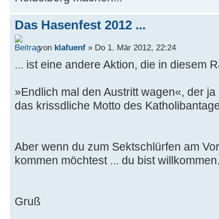
Das Hasenfest 2012 ...
von
klafuenf
» Do 1. Mär 2012, 22:24
... ist eine andere Aktion, die in diese
»Endlich mal den Austritt wagen«, der ja
das krissdliche Motto des Katholibantage
Aber wenn du zum Sektschlürfen am Vorm
kommen möchtest ... du bist willkommen
Gruß