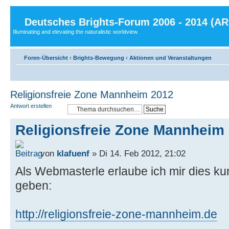
Deutsches Brights-Forum 2006 - 2014 (A
Illuminating and elevating the naturalistic worldview.
Foren-Übersicht
‹
Brights-Bewegung
‹
Aktionen und Veranstaltungen
Religionsfreie Zone Mannheim 2012
Antwort erstellen
Religionsfreie Zone Mannheim
von
klafuenf
» Di 14. Feb 2012, 21:02
Als Webmasterle erlaube ich mir dies k
geben:
http://religionsfreie-zone-mannheim.de