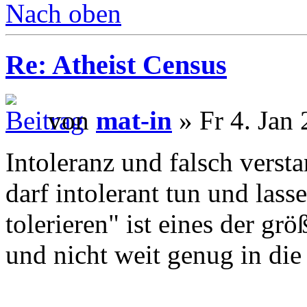
Nach oben
Re: Atheist Census
von
mat-in
» Fr 4. Jan
Intoleranz und falsch verst
darf intolerant tun und lass
tolerieren" ist eines der gr
und nicht weit genug in di