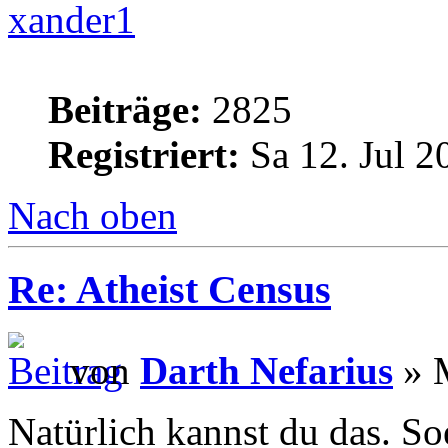
xander1
Beiträge:
2825
Registriert:
Sa 12. Jul 2
Nach oben
Re: Atheist Census
von
Darth Nefarius
» M
Natürlich kannst du das. Soe