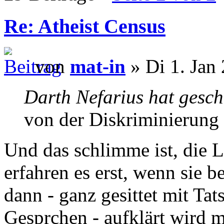
Re: Atheist Census
von
mat-in
» Di 1. Jan
Darth Nefarius hat gesch
von der Diskriminierung 
Und das schlimme ist, die L
erfahren es erst, wenn sie 
dann - ganz gesittet mit Ta
Gesprchen - aufklärt wird m