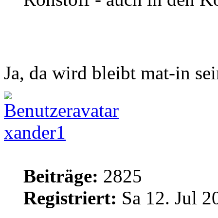
Ja, da wird bleibt mat-in sei
xander1
Beiträge:
2825
Registriert:
Sa 12. Jul 2