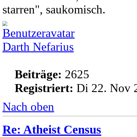
starren", saukomisch.
Darth Nefarius
Beiträge:
2625
Registriert:
Di 22. Nov 
Nach oben
Re: Atheist Census