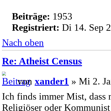
Beiträge:
1953
Registriert:
Di 14. Sep 2
Nach oben
Re: Atheist Census
von
xander1
» Mi 2. Ja
Ich finds immer Mist, dass
Religiöser oder Kommunist