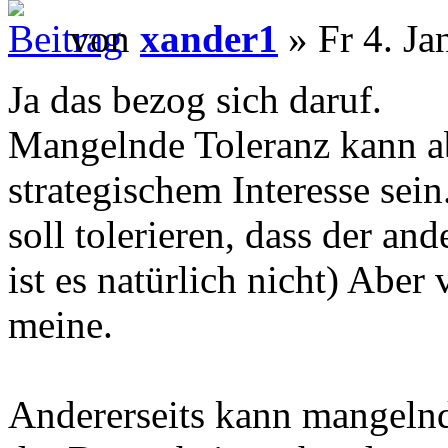
von
xander1
» Fr 4. Ja
Ja das bezog sich daruf.
Mangelnde Toleranz kann ab
strategischem Interesse sei
soll tolerieren, dass der an
ist es natürlich nicht) Aber 
meine.
Andererseits kann mangeln