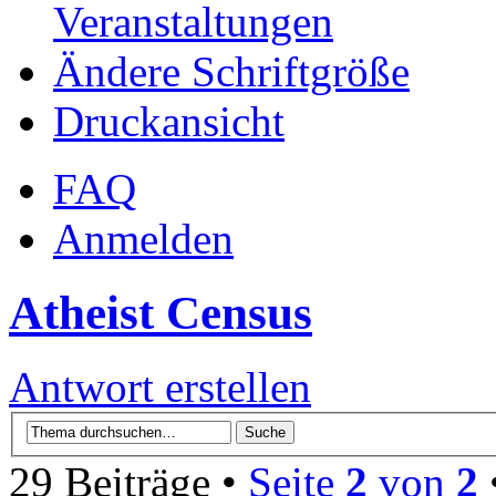
Veranstaltungen
Ändere Schriftgröße
Druckansicht
FAQ
Anmelden
Atheist Census
Antwort erstellen
29 Beiträge •
Seite
2
von
2