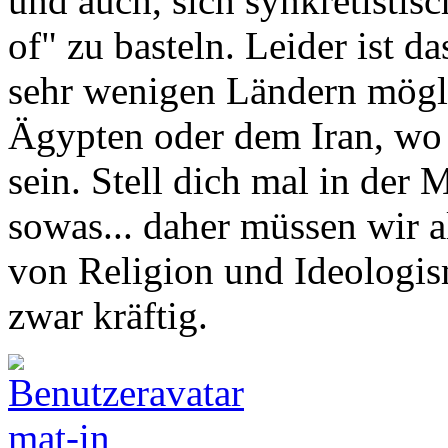
und auch, sich synkretistisc
of" zu basteln. Leider ist da
sehr wenigen Ländern möglic
Ägypten oder dem Iran, wo e
sein. Stell dich mal in der
sowas... daher müssen wir 
von Religion und Ideologis
zwar kräftig.
mat-in