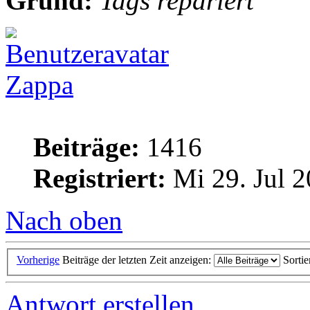
Grund:
Tags repariert
Zappa
Beiträge:
1416
Registriert:
Mi 29. Jul 2
Nach oben
Vorherige
Beiträge der letzten Zeit anzeigen:
Sorti
Antwort erstellen