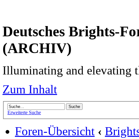
Deutsches Brights-Fo
(ARCHIV)
Illuminating and elevating t
Zum Inhalt
Erweiterte Suche
Foren-Übersicht
‹
Brigh