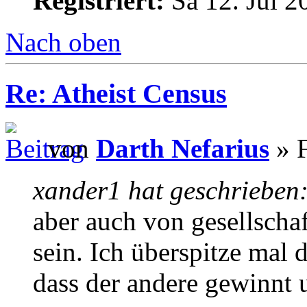
Registriert:
Sa 12. Jul 2
Nach oben
Re: Atheist Census
von
Darth Nefarius
» F
xander1 hat geschrieben
aber auch von gesellschaf
sein. Ich überspitze mal d
dass der andere gewinnt 