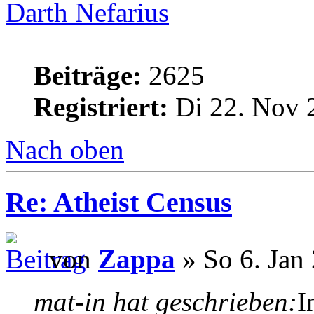
Darth Nefarius
Beiträge:
2625
Registriert:
Di 22. Nov 
Nach oben
Re: Atheist Census
von
Zappa
» So 6. Jan
mat-in hat geschrieben:
I