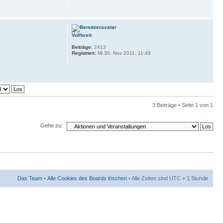
Vollbreit
Beiträge:
2413
Registriert:
Mi 30. Nov 2011, 11:48
3 Beiträge • Seite
1
von
1
Gehe zu:
Das Team
•
Alle Cookies des Boards löschen
• Alle Zeiten sind UTC + 1 Stunde