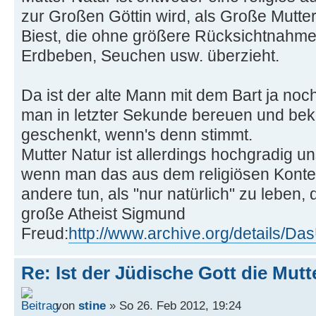
zur Großen Göttin wird, als Große Mutter
Biest, die ohne größere Rücksichtnahme 
Erdbeben, Seuchen usw. überzieht.
Da ist der alte Mann mit dem Bart ja no
man in letzter Sekunde bereuen und b
geschenkt, wenn's denn stimmt.
Mutter Natur ist allerdings hochgradig 
wenn man das aus dem religiösen Kontext
andere tun, als "nur natürlich" zu leben,
große Atheist Sigmund
Freud:
http://www.archive.org/details/D
Re: Ist der Jüdische Gott die Mutt
von
stine
» So 26. Feb 2012, 19:24