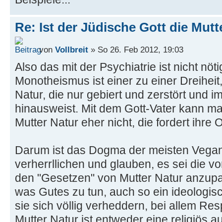
Re: Ist der Jüdische Gott die Mutt
von
Vollbreit
» So 26. Feb 2012, 19:03
Also das mit der Psychiatrie ist nicht nöt
Monotheismus ist einer zu einer Dreiheit,
Natur, die nur gebiert und zerstört und im
hinausweist. Mit dem Gott-Vater kann ma
Mutter Natur eher nicht, die fordert ihre O
Darum ist das Dogma der meisten Vegane
verherrllichen und glauben, es sei die 
den "Gesetzen" von Mutter Natur anzup
was Gutes zu tun, auch so ein ideologis
sie sich völlig verheddern, bei allem Res
Mutter Natur ist entweder eine religiös 