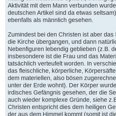
Aktivität mit dem Mann verbunden wurde
deutschen Artikel sind da etwas seltsa
ebenfalls als männlich gesehen.
Zumindest bei den Christen ist aber das Mu
die Kirche übergangen, und dann natürli
Nebenfiguren lebendig geblieben (z.B. d
insbesondere ist die Frau und das Materie
tatsächlich verteufelt worden. In versc
das fleischliche, körperliche, Körpersäft
dem materiellen, also bösen zugerechnet
unter der Erde wohnt). Der Körper wurd
irdisches Gefängnis gesehen, der die Se
auch wieder komplexe Gründe, siehe z.
Christen entspricht dies dem heiligen Gei
der aus dem Himmel kommt (somit ist die 