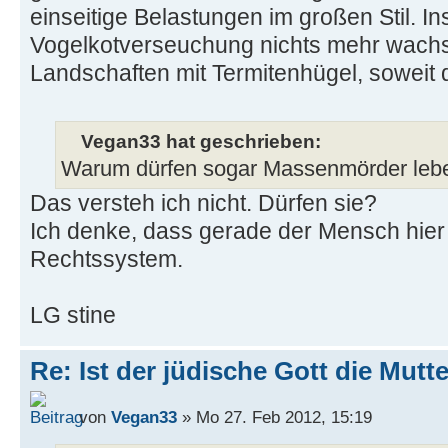
einseitige Belastungen im großen Stil. I
Vogelkotverseuchung nichts mehr wach
Landschaften mit Termitenhügel, soweit 
Vegan33 hat geschrieben:
Warum dürfen sogar Massenmörder leb
Das versteh ich nicht. Dürfen sie?
Ich denke, dass gerade der Mensch hier 
Rechtssystem.
LG stine
Re: Ist der jüdische Gott die Mutt
von
Vegan33
» Mo 27. Feb 2012, 15:19