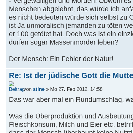
- Vergewaltigen und Morden! Obwohl es I
Menschen abgelehnt, das würde Ich an
es nicht bedeuten würde sich selbst zu O
ist Ja unmoralisch jemanden zu töten we
er 100 getötet hat. Doch was ist ein ei
dürfen sogar Massenmörder leben?
Der Mensch: Ein Fehler der Natur!
Re: Ist der jüdische Gott die Mutt
von
stine
» Mo 27. Feb 2012, 14:58
Das war aber mal ein Rundumschlag, 
Was die Überproduktion und Ausbeutung
Fleischkonsum, Milch und Eier etc. betriff
dass der Mensch überhaupt keine Nutztie