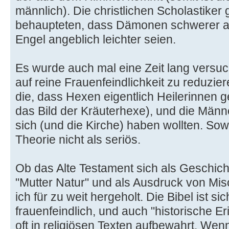
männlich). Die christlichen Scholastiker
behaupteten, dass Dämonen schwerer 
Engel angeblich leichter seien.
Es wurde auch mal eine Zeit lang versuc
auf reine Frauenfeindlichkeit zu reduzi
die, dass Hexen eigentlich Heilerinnen
das Bild der Kräuterhexe), und die Männe
sich (und die Kirche) haben wollten. Sowe
Theorie nicht als seriös.
Ob das Alte Testament sich als Geschic
"Mutter Natur" und als Ausdruck von Mis
ich für zu weit hergeholt. Die Bibel ist sic
frauenfeindlich, und auch "historische 
oft in religiösen Texten aufbewahrt. Wen