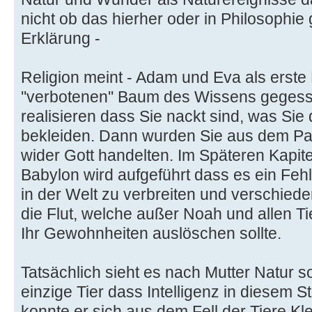
nicht ob das hierher oder in Philosophie 
Erklärung -
Religion meint - Adam und Eva als erst
''verbotenen'' Baum des Wissens geges
realisieren dass Sie nackt sind, was Sie 
bekleiden. Dann wurden Sie aus dem Par
wider Gott handelten. Im Späteren Kapit
Babylon wird aufgeführt dass es ein Feh
in der Welt zu verbreiten und verschied
die Flut, welche außer Noah und allen T
Ihr Gewohnheiten auslöschen sollte.
Tatsächlich sieht es nach Mutter Natur s
einzige Tier dass Intelligenz in diesem 
konnte er sich aus dem Fell der Tiere K