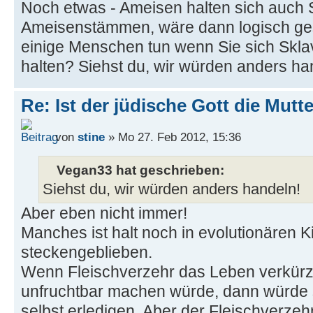
Noch etwas - Ameisen halten sich auch
Ameisenstämmen, wäre dann logisch ges
einige Menschen tun wenn Sie sich Skl
halten? Siehst du, wir würden anders ha
Re: Ist der jüdische Gott die Mutt
von
stine
» Mo 27. Feb 2012, 15:36
Vegan33 hat geschrieben:
Siehst du, wir würden anders handeln!
Aber eben nicht immer!
Manches ist halt noch in evolutionären 
steckengeblieben.
Wenn Fleischverzehr das Leben verkürz
unfruchtbar machen würde, dann würde 
selbst erledigen. Aber der Fleischverzeh