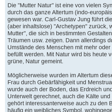
Die "Mutter Natur" ist eine von vielen S
durch das ganze Altertum (indo-europäi
gewesen war. Carl-Gustav Jung führt die
(aber inhaltslose) "Archetypen" zurück, 
Mutter", die sich in bestimmten Gestalten
Träumen usw. zeigen. Dann allerdings d
Umstände des Menschen mit mehr oder w
befüllt werden. Mit Natur wird bis heute 
grüne, Natur gemeint.
Möglicherweise wurden im Altertum diese
Frau durch Gebärfähigkeit und Menstruat
wurde auch der Boden, das Erdreich und
Unterwelt gerechnet, auch die Kälte un
gehört interessanterweise auch zu den B
häufig ein weibliches Symbol, wohingege