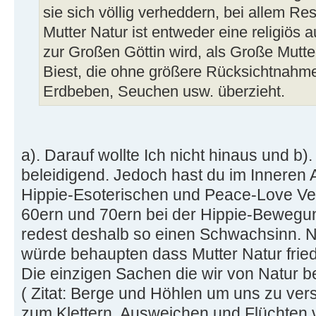
sie sich völlig verheddern, bei allem Re
Mutter Natur ist entweder eine religiös 
zur Großen Göttin wird, als Große Mutter
Biest, die ohne größere Rücksichtnahme 
Erdbeben, Seuchen usw. überzieht.
a). Darauf wollte Ich nicht hinaus und b)
beleidigend. Jedoch hast du im Inneren 
Hippie-Esoterischen und Peace-Love Veg
60ern und 70ern bei der Hippie-Bewegu
redest deshalb so einen Schwachsinn. Ni
würde behaupten dass Mutter Natur friedl
Die einzigen Sachen die wir von Natur 
( Zitat: Berge und Höhlen um uns zu v
zum Klettern, Ausweichen und Flüchten 