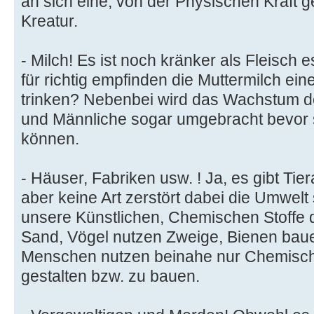
an sich eine, von der Physischen Kraft g
Kreatur.
- Milch! Es ist noch kränker als Fleisch 
für richtig empfinden die Muttermilch ei
trinken? Nebenbei wird das Wachstum de
und Männliche sogar umgebracht bevor 
können.
- Häuser, Fabriken usw. ! Ja, es gibt Tier
aber keine Art zerstört dabei die Umwelt
unsere Künstlichen, Chemischen Stoffe 
Sand, Vögel nutzen Zweige, Bienen bau
Menschen nutzen beinahe nur Chemische
gestalten bzw. zu bauen.