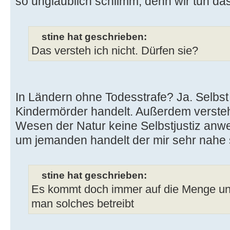
so unglaublich schlimm, denn wir tun da
stine hat geschrieben:
Das versteh ich nicht. Dürfen sie?
In Ländern ohne Todesstrafe? Ja. Selbs
Kindermörder handelt. Außerdem versteh
Wesen der Natur keine Selbstjustiz anw
um jemanden handelt der mir sehr nahe s
stine hat geschrieben:
Es kommt doch immer auf die Menge un
man solches betreibt