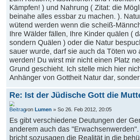
Kämpfen! ) und Nahrung ( Zitat: die Mögli
beinahe alles essbar zu machen. ). Natu
wütend werden wenn die scheiß-Männch
Ihre Wälder fällen, Ihre Kinder quälen ( 
sondern Quälen ) oder die Natur bespuc
sauer wurde, darf sie auch da Töten wo
werden! Du wirst mir nicht einen Platz
Grund geschieht. Ich stelle mich hier ni
Anhänger von Gottheit Natur dar, sonde
Re: Ist der Jüdische Gott die Mutt
von
Lumen
» So 26. Feb 2012, 20:05
Es gibt verschiedene Deutungen der Gen
anderem auch das "Erwachsenwerden". V
bricht sozusagen die Realität in die behü