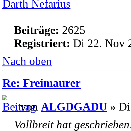
Darth Nefarius
Beiträge:
2625
Registriert:
Di 22. Nov 
Nach oben
Re: Freimaurer
von
ALGDGADU
» Di
Vollbreit hat geschrieben