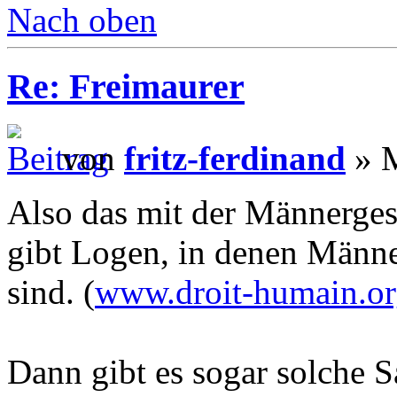
Nach oben
Re: Freimaurer
von
fritz-ferdinand
» M
Also das mit der Männergese
gibt Logen, in denen Männe
sind. (
www.droit-humain.o
Dann gibt es sogar solche 