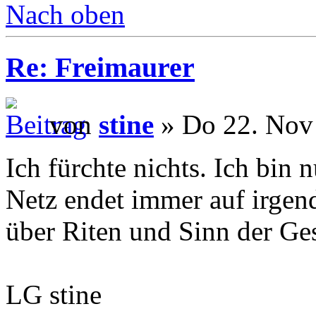
Nach oben
Re: Freimaurer
von
stine
» Do 22. Nov
Ich fürchte nichts. Ich bin
Netz endet immer auf irgend
über Riten und Sinn der Gese
LG stine