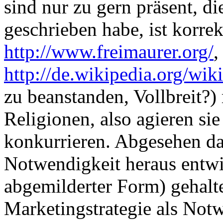
sind nur zu gern präsent, d
geschrieben habe, ist korrek
http://www.freimaurer.org/
,
http://de.wikipedia.org/wik
zu beanstanden, Vollbreit?)
Religionen, also agieren si
konkurrieren. Abgesehen da
Notwendigkeit heraus entwick
abgemilderter Form) gehalten
Marketingstrategie als Not