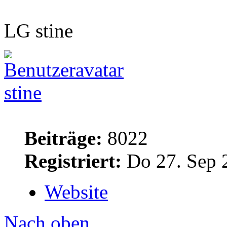
LG stine
stine
Beiträge:
8022
Registriert:
Do 27. Sep 
Website
Nach oben