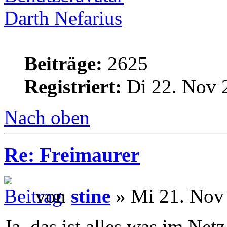
Darth Nefarius
Beiträge:
2625
Registriert:
Di 22. Nov 
Nach oben
Re: Freimaurer
von
stine
» Mi 21. Nov
Ja, das ist alles was im Net