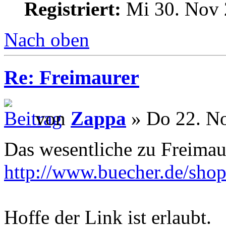
Registriert:
Mi 30. Nov 
Nach oben
Re: Freimaurer
von
Zappa
» Do 22. No
Das wesentliche zu Freimaur
http://www.buecher.de/shop/
Hoffe der Link ist erlaubt.