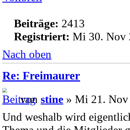
Beiträge:
2413
Registriert:
Mi 30. Nov 
Nach oben
Re: Freimaurer
von
stine
» Mi 21. Nov
Und weshalb wird eigentlic
Thema und die Mitglieder g