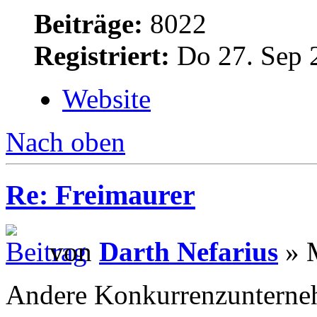
Beiträge:
8022
Registriert:
Do 27. Sep 
Website
Nach oben
Re: Freimaurer
von
Darth Nefarius
» M
Andere Konkurrenzunterneh