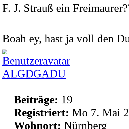
F. J. Strauß ein Freimaurer
Boah ey, hast ja voll den D
ALGDGADU
Beiträge:
19
Registriert:
Mo 7. Mai 2
Wohnort:
Nürnberg