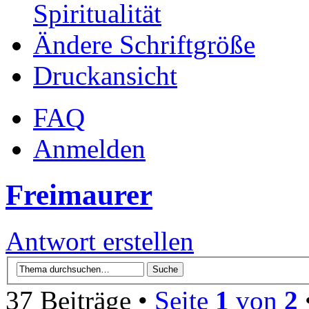
Spiritualität
Ändere Schriftgröße
Druckansicht
FAQ
Anmelden
Freimaurer
Antwort erstellen
37 Beiträge •
Seite
1
von
2