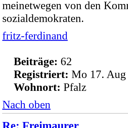
meinetwegen von den Komm
sozialdemokraten.
fritz-ferdinand
Beiträge:
62
Registriert:
Mo 17. Aug 
Wohnort:
Pfalz
Nach oben
Re: Freimaurer