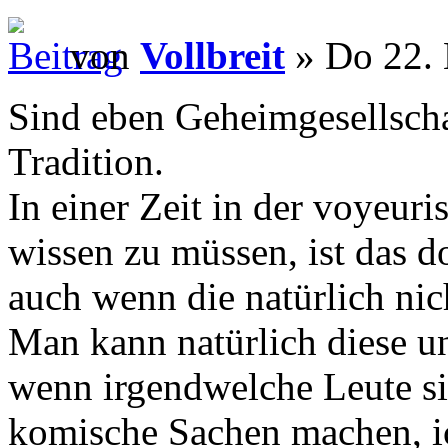
von
Vollbreit
» Do 22. 
Sind eben Geheimgesellscha
Tradition.
In einer Zeit in der voyeuris
wissen zu müssen, ist das d
auch wenn die natürlich ni
Man kann natürlich diese u
wenn irgendwelche Leute s
komische Sachen machen, ic