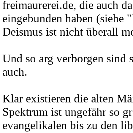
freimaurerei.de, die auch d
eingebunden haben (siehe "
Deismus ist nicht überall m
Und so arg verborgen sind si
auch.
Klar existieren die alten M
Spektrum ist ungefähr so g
evangelikalen bis zu den li