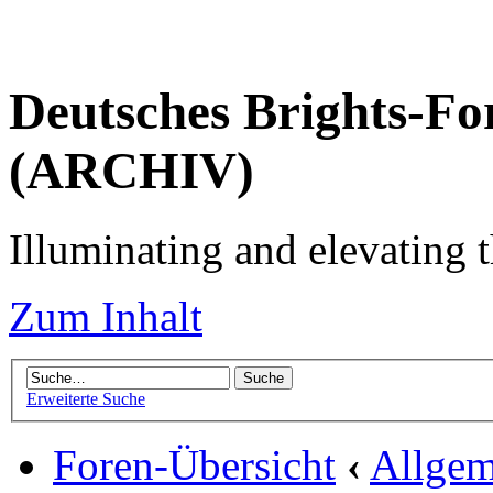
Deutsches Brights-Fo
(ARCHIV)
Illuminating and elevating t
Zum Inhalt
Erweiterte Suche
Foren-Übersicht
‹
Allgem