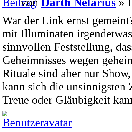
von
Darth Nefarius
» D
War der Link ernst gemeint
mit Illuminaten irgendetwas
sinnvollen Feststellung, da
Geheimnisses wegen geheim 
Rituale sind aber nur Show
kann sich die unsinnigsten
Treue oder Gläubigkeit kan