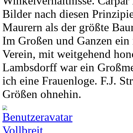
Winkelverhältnisse. Carpar 
Bilder nach diesen Prinzipie
Maurern als der größte Baum
Im Großen und Ganzen ein ne
Verein, mit weitgehend hon
Lambsdorff war ein Großmeis
ich eine Frauenloge. F.J. St
Größen ohnehin.
Vollbreit