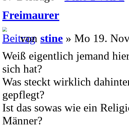
Freimaurer
von
stine
» Mo 19. Nov
Weiß eigentlich jemand hier
sich hat?
Was steckt wirklich dahint
gepflegt?
Ist das sowas wie ein Relig
Männer?