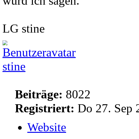
würd ich sagen.
LG stine
stine
Beiträge:
8022
Registriert:
Do 27. Sep 
Website