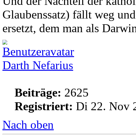
Und der Nachteil der kathol
Glaubenssatz) fällt weg un
ersetzt, dem man als Darwin
Darth Nefarius
Beiträge:
2625
Registriert:
Di 22. Nov 
Nach oben