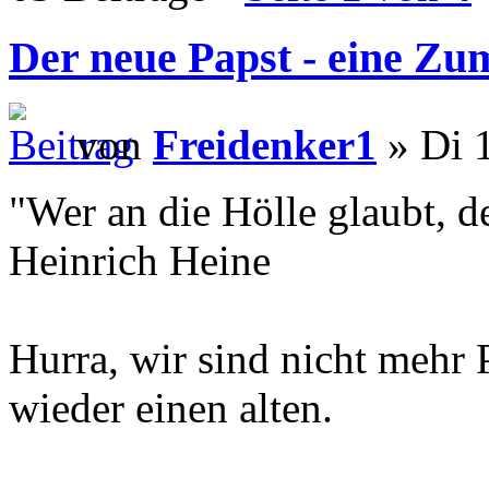
Der neue Papst - eine Z
von
Freidenker1
» Di 
"Wer an die Hölle glaubt, de
Heinrich Heine
Hurra, wir sind nicht mehr
wieder einen alten.