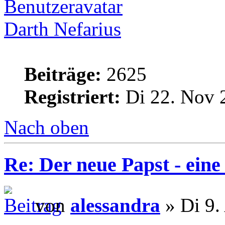
Darth Nefarius
Beiträge:
2625
Registriert:
Di 22. Nov 
Nach oben
Re: Der neue Papst - ei
von
alessandra
» Di 9.