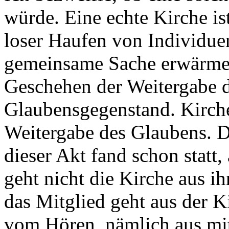
würde. Eine echte Kirche is
loser Haufen von Individuen
gemeinsame Sache erwärmen
Geschehen der Weitergabe d
Glaubensgegenstand. Kirche
Weitergabe des Glaubens. D
dieser Akt fand schon statt,
geht nicht die Kirche aus i
das Mitglied geht aus der 
vom Hören, nämlich aus m