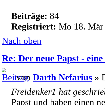
Beiträge:
84
Registriert:
Mo 18. Mär 
Nach oben
Re: Der neue Papst - ei
von
Darth Nefarius
» D
Freidenker1 hat geschrie
Papst und haben einen ne