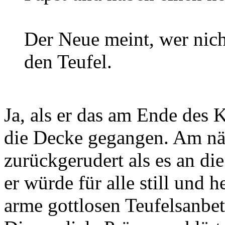
Der Neue meint, wer nicht
den Teufel.
Ja, als er das am Ende des 
die Decke gegangen. Am näc
zurückgerudert als es an di
er würde für alle still und 
arme gottlosen Teufelsanbet