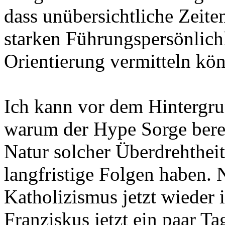
dass unübersichtliche Zeit
starken Führungspersönlichk
Orientierung vermitteln kö
Ich kann vor dem Hintergru
warum der Hype Sorge bereite
Natur solcher Überdrehtheite
langfristige Folgen haben. 
Katholizismus jetzt wieder
Franziskus jetzt ein paar Ta