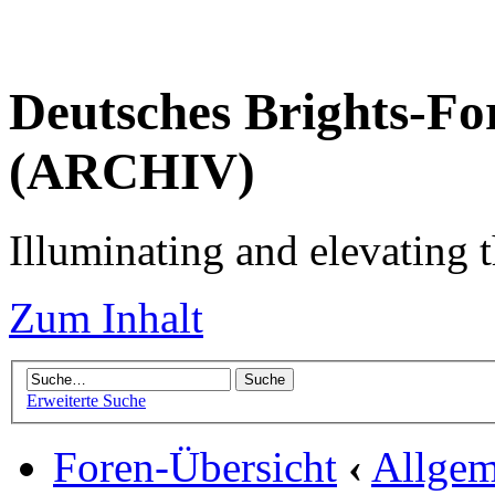
Deutsches Brights-Fo
(ARCHIV)
Illuminating and elevating t
Zum Inhalt
Erweiterte Suche
Foren-Übersicht
‹
Allgem