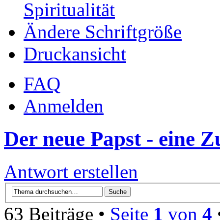
Spiritualität
Ändere Schriftgröße
Druckansicht
FAQ
Anmelden
Der neue Papst - eine 
Antwort erstellen
63 Beiträge •
Seite
1
von
4