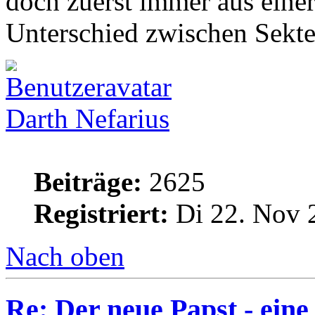
doch zuerst immer aus einer
Unterschied zwischen Sekte
Darth Nefarius
Beiträge:
2625
Registriert:
Di 22. Nov 
Nach oben
Re: Der neue Papst - ei