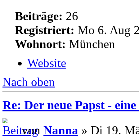
Beiträge:
26
Registriert:
Mo 6. Aug 2
Wohnort:
München
Website
Nach oben
Re: Der neue Papst - ei
von
Nanna
» Di 19. Mä