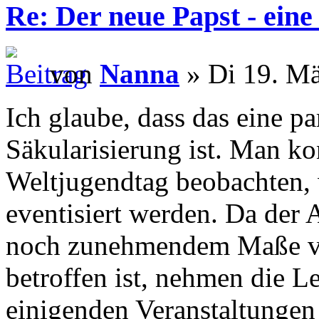
Re: Der neue Papst - ei
von
Nanna
» Di 19. Mä
Ich glaube, dass das eine 
Säkularisierung ist. Man k
Weltjugendtag beobachten, w
eventisiert werden. Da der 
noch zunehmendem Maße vo
betroffen ist, nehmen die L
einigenden Veranstaltungen