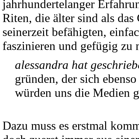
jahrhundertelanger Erfahru
Riten, die älter sind als da
seinerzeit befähigten, einf
faszinieren und gefügig zu
alessandra hat geschrieb
gründen, der sich ebenso
würden uns die Medien g
Dazu muss es erstmal komme