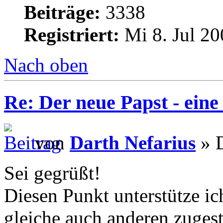
Beiträge:
3338
Registriert:
Mi 8. Jul 20
Nach oben
Re: Der neue Papst - ei
von
Darth Nefarius
» D
Sei gegrüßt!
Diesen Punkt unterstütze ic
gleiche auch anderen zugest