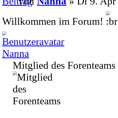
von
Nanna
» Di 9. Apr
Willkommen im Forum!
Nanna
Mitglied des Forenteams