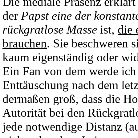
Die mediale Präsenz erklärt
der
Papst eine der konstante
rückgratlose Masse
ist,
die 
brauchen
. Sie beschweren si
kaum eigenständig oder wid
Ein Fan von dem werde ich 
Enttäuschung nach dem letz
dermaßen groß, dass die Hof
Autorität bei den Rückgratlo
jede notwendige Distanz (