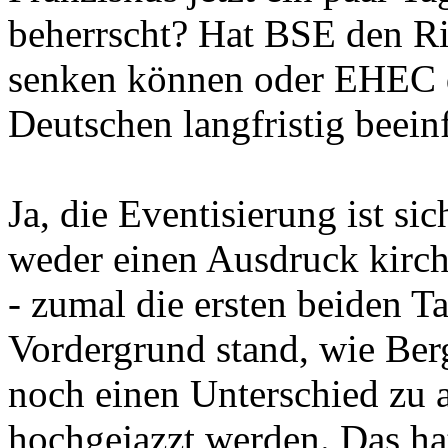
beherrscht? Hat BSE den R
senken können oder EHEC d
Deutschen langfristig beeinf
Ja, die Eventisierung ist sic
weder einen Ausdruck kirch
- zumal die ersten beiden T
Vordergrund stand, wie Berg
noch einen Unterschied zu 
hochgejazzt werden. Das hat