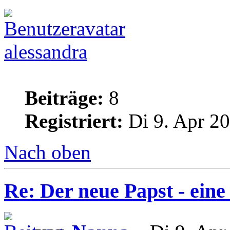
alessandra
Beiträge:
8
Registriert:
Di 9. Apr 20
Nach oben
Re: Der neue Papst - ei