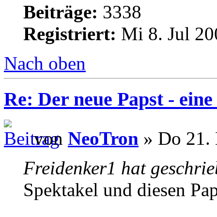
Beiträge:
3338
Registriert:
Mi 8. Jul 20
Nach oben
Re: Der neue Papst - ei
von
NeoTron
» Do 21. 
Freidenker1 hat geschrie
Spektakel und diesen Pap