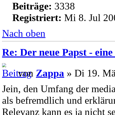
Beiträge:
3338
Registriert:
Mi 8. Jul 20
Nach oben
Re: Der neue Papst - ei
von
Zappa
» Di 19. Mä
Jein, den Umfang der media
als befremdlich und erkläru
Relevanz kann es ja nicht se