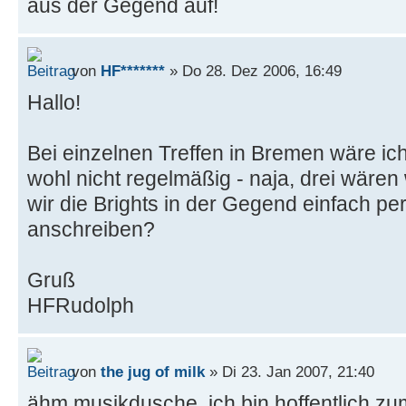
aus der Gegend auf!
von
HF*******
» Do 28. Dez 2006, 16:49
Hallo!
Bei einzelnen Treffen in Bremen wäre ich
wohl nicht regelmäßig - naja, drei wären w
wir die Brights in der Gegend einfach pe
anschreiben?
Gruß
HFRudolph
von
the jug of milk
» Di 23. Jan 2007, 21:40
ähm musikdusche, ich bin hoffentlich z