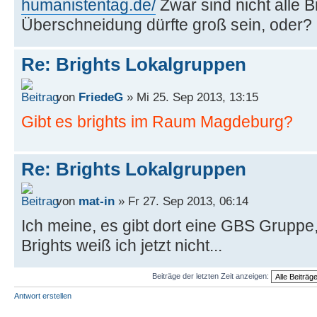
humanistentag.de/
Zwar sind nicht alle 
Überschneidung dürfte groß sein, oder?
Re: Brights Lokalgruppen
von
FriedeG
» Mi 25. Sep 2013, 13:15
Gibt es brights im Raum Magdeburg?
Re: Brights Lokalgruppen
von
mat-in
» Fr 27. Sep 2013, 06:14
Ich meine, es gibt dort eine GBS Gruppe
Brights weiß ich jetzt nicht...
Beiträge der letzten Zeit anzeigen:
Antwort erstellen