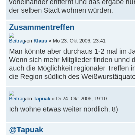
voneinander entfernt und das ergäbe nur 
der selben Stadt wohnen würden.
Zusammentreffen
von
Klaus
» Mo 23. Okt 2006, 23:41
Man könnte aber durchaus 1-2 mal im Jah
Wenn sich mehr Mitglieder finden unnd d
auch die Möglichkeit regionaler Treffen in 
die Region südlich des Weißwurstäquator
von
Tapuak
» Di 24. Okt 2006, 19:10
Ich wohne etwas weiter nördlich. 8)
@Tapuak