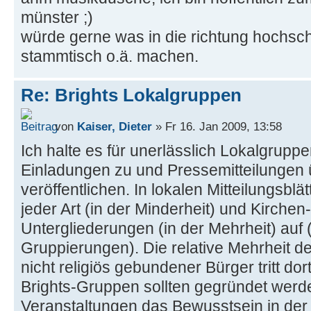
münster ;)
würde gerne was in die richtung hochsch
stammtisch o.ä. machen.
Re: Brights Lokalgruppen
von
Kaiser, Dieter
» Fr 16. Jan 2009, 13:58
Ich halte es für unerlässlich Lokalgruppe
Einladungen zu und Pressemitteilungen 
veröffentlichen. In lokalen Mitteilungsblät
jeder Art (in der Minderheit) und Kirchen
Untergliederungen (in der Mehrheit) auf 
Gruppierungen). Die relative Mehrheit 
nicht religiös gebundener Bürger tritt dor
Brights-Gruppen sollten gegründet werden
Veranstaltungen das Bewusstsein in der