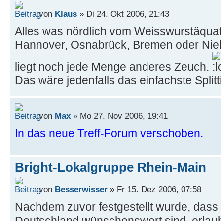
von
Klaus
» Di 24. Okt 2006, 21:43
Alles was nördlich vom Weisswurstäquator
Hannover, Osnabrück, Bremen oder Nieb
liegt noch jede Menge anderes Zeuch.
Das wäre jedenfalls das einfachste Splitt
von
Max
» Mo 27. Nov 2006, 19:41
In das neue Treff-Forum verschoben.
Bright-Lokalgruppe Rhein-Main
von
Besserwisser
» Fr 15. Dez 2006, 07:58
Nachdem zuvor festgestellt wurde, dass
Deutschland wünschenswert sind, erlaub