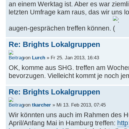
an einem Werktag ist. Aber es war ziemli
letzten Umfrage kam raus, das wir uns l
augen-gesprächen treffen können.
Re: Brights Lokalgruppen
von
Lurch
» Fr 25. Jan 2013, 16:43
OK, komme aus SHG. treffen am Woche
bevorzugen. Vielleicht kommt je noch j
Re: Brights Lokalgruppen
von
tkarcher
» Mi 13. Feb 2013, 07:45
Wir könnten uns auch im Rahmen des 
April/Anfang Mai in Hamburg treffen:
htt