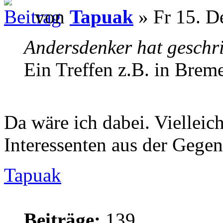
von
Tapuak
» Fr 15. D
Andersdenker hat geschr
Ein Treffen z.B. in Brem
Da wäre ich dabei. Vielleic
Interessenten aus der Gegen
Tapuak
Beiträge:
139