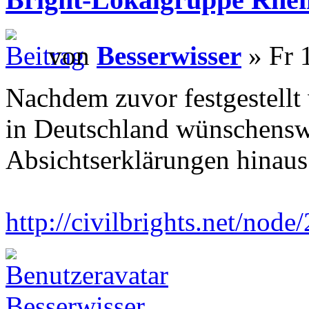
von
Besserwisser
» Fr 
Nachdem zuvor festgestellt
in Deutschland wünschenswer
Absichtserklärungen hinaus
http://civilbrights.net/node
Besserwisser