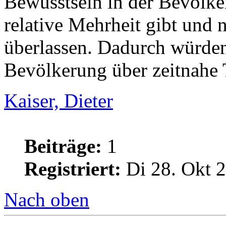
Bewusstsein in der Bevölker
relative Mehrheit gibt und 
überlassen. Dadurch würden
Bevölkerung über zeitnahe 
Kaiser, Dieter
Beiträge:
1
Registriert:
Di 28. Okt 2
Nach oben