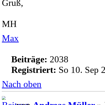
Gruß,
MH
Max
Beiträge:
2038
Registriert:
So 10. Sep 
Nach oben