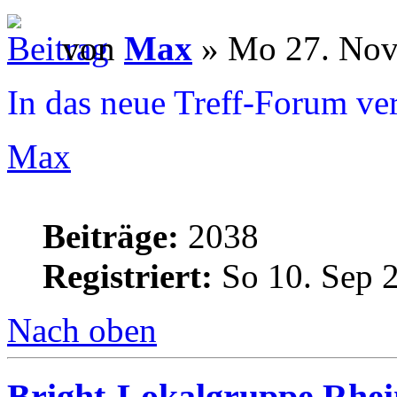
von
Max
» Mo 27. Nov
In das neue Treff-Forum ve
Max
Beiträge:
2038
Registriert:
So 10. Sep 
Nach oben
Bright-Lokalgruppe Rhe