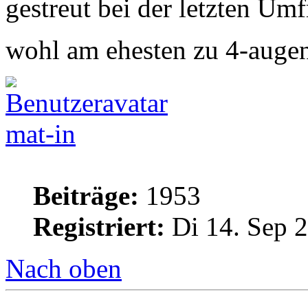
gestreut bei der letzten Um
wohl am ehesten zu 4-augen
mat-in
Beiträge:
1953
Registriert:
Di 14. Sep 2
Nach oben