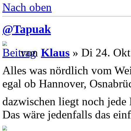
Nach oben
@Tapuak
von
Klaus
» Di 24. Okt
Alles was nördlich vom Weis
egal ob Hannover, Osnabrü
dazwischen liegt noch jed
Das wäre jedenfalls das einf