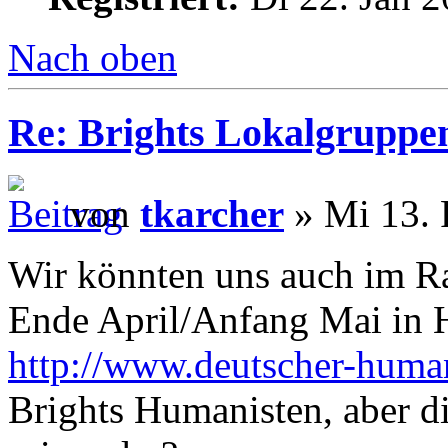
Nach oben
Re: Brights Lokalgruppe
von
tkarcher
» Mi 13. 
Wir könnten uns auch im R
Ende April/Anfang Mai in 
http://www.deutscher-human
Brights Humanisten, aber d