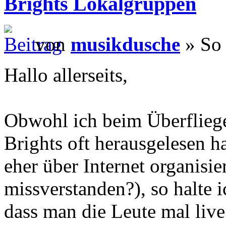
Brights Lokalgruppen
von
musikdusche
» So 
Hallo allerseits,
Obwohl ich beim Überfliege
Brights oft herausgelesen ha
eher über Internet organisie
missverstanden?), so halte i
dass man die Leute mal live