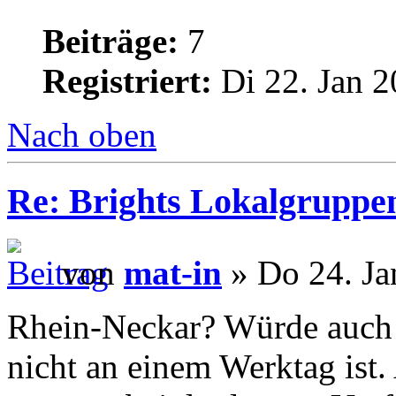
Beiträge:
7
Registriert:
Di 22. Jan 2
Nach oben
Re: Brights Lokalgruppe
von
mat-in
» Do 24. Ja
Rhein-Neckar? Würde auch 
nicht an einem Werktag ist.