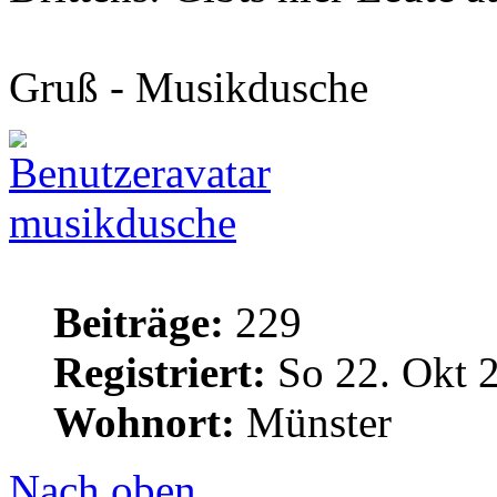
Gruß - Musikdusche
musikdusche
Beiträge:
229
Registriert:
So 22. Okt 
Wohnort:
Münster
Nach oben