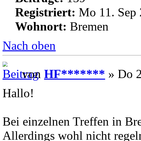
Registriert:
Mo 11. Sep 
Wohnort:
Bremen
Nach oben
von
HF*******
» Do 2
Hallo!
Bei einzelnen Treffen in Br
Allerdings wohl nicht regel