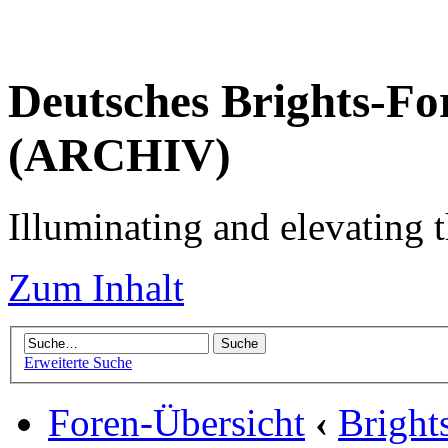
Deutsches Brights-Fo
(ARCHIV)
Illuminating and elevating t
Zum Inhalt
Erweiterte Suche
Foren-Übersicht
‹
Brigh