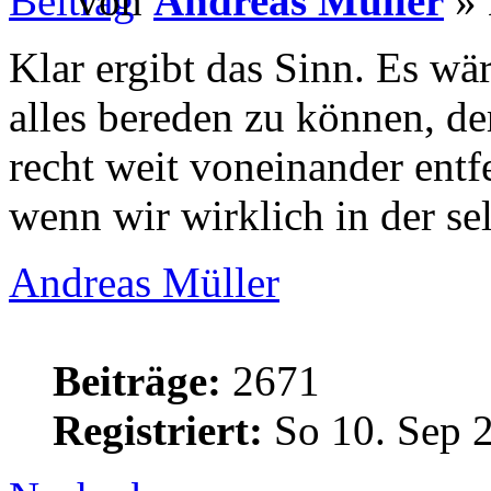
von
Andreas Müller
» 
Klar ergibt das Sinn. Es wär
alles bereden zu können, de
recht weit voneinander entf
wenn wir wirklich in der s
Andreas Müller
Beiträge:
2671
Registriert:
So 10. Sep 