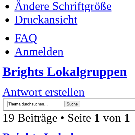
Ändere Schriftgröße
Druckansicht
FAQ
Anmelden
Brights Lokalgruppen
Antwort erstellen
19 Beiträge • Seite
1
von
1