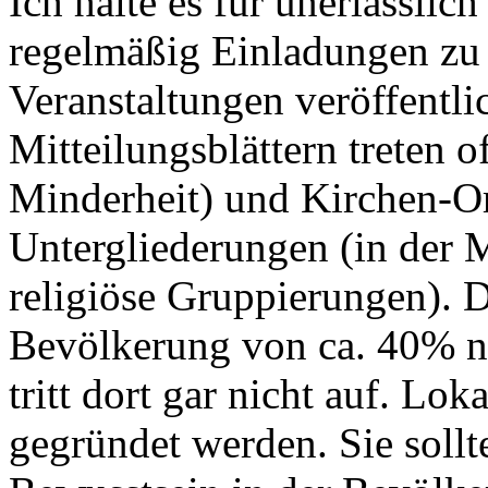
Ich halte es für unerlässlic
regelmäßig Einladungen zu 
Veranstaltungen veröffentli
Mitteilungsblättern treten of
Minderheit) und Kirchen-Or
Untergliederungen (in der M
religiöse Gruppierungen). D
Bevölkerung von ca. 40% ni
tritt dort gar nicht auf. Lo
gegründet werden. Sie sollt