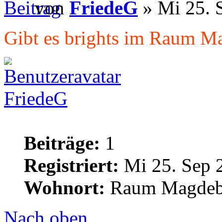
von
FriedeG
» Mi 25. 
Gibt es brights im Raum M
FriedeG
Beiträge:
1
Registriert:
Mi 25. Sep 
Wohnort:
Raum Magdeb
Nach oben