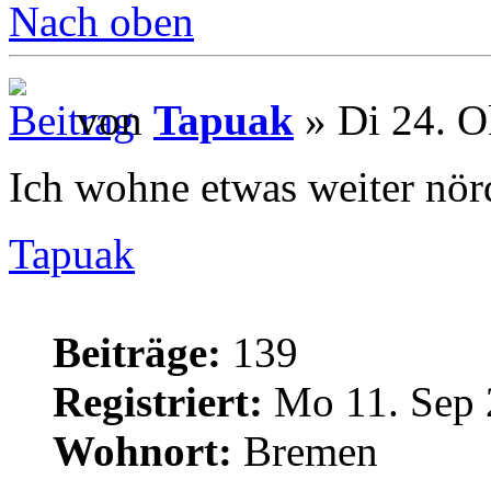
Nach oben
von
Tapuak
» Di 24. O
Ich wohne etwas weiter nörd
Tapuak
Beiträge:
139
Registriert:
Mo 11. Sep 
Wohnort:
Bremen