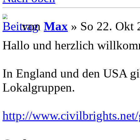
von
Max
» So 22. Okt 
Hallo und herzlich willko
In England und den USA gibt
Lokalgruppen.
http://www.civilbrights.net