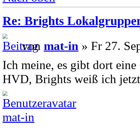
Re: Brights Lokalgruppe
von
mat-in
» Fr 27. Se
Ich meine, es gibt dort ei
HVD, Brights weiß ich jetzt 
mat-in