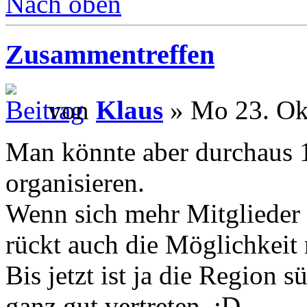
Nach oben
Zusammentreffen
von
Klaus
» Mo 23. Ok
Man könnte aber durchaus 1
organisieren.
Wenn sich mehr Mitglieder 
rückt auch die Möglichkeit 
Bis jetzt ist ja die Region 
ganz gut vertreten. :D