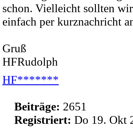
schon. Vielleicht sollten wi
einfach per kurznachricht a
Gruß
HFRudolph
HF*******
Beiträge:
2651
Registriert:
Do 19. Okt 