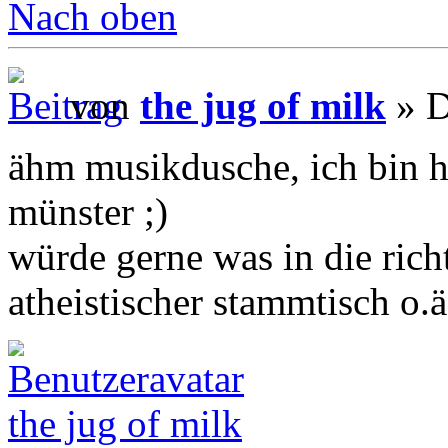
Nach oben
von
the jug of milk
» D
ähm musikdusche, ich bin h
münster ;)
würde gerne was in die ric
atheistischer stammtisch o.
the jug of milk