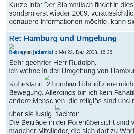
Kurze Info: Der Stammtisch findet in die
sondern erst wieder 2009, voraussichtl
genauere Informationen möchte, kann s
Re: Hamburg und Umgebung
von
jedamisi
» Mo 22. Dez 2008, 16:26
Sehr geehrter Herr Rudolph,
ich wohne in der Umgebung von Hamburg
Ruhestand
und identifiziere mich
Bewegung. Allerdings bin ich kein Fanat
andere Menschen, die religiös sind und
über sie lustig.
Die Beiträge in der Forenübersicht sind 
mancher Mitglieder, die sich dort zu Wor