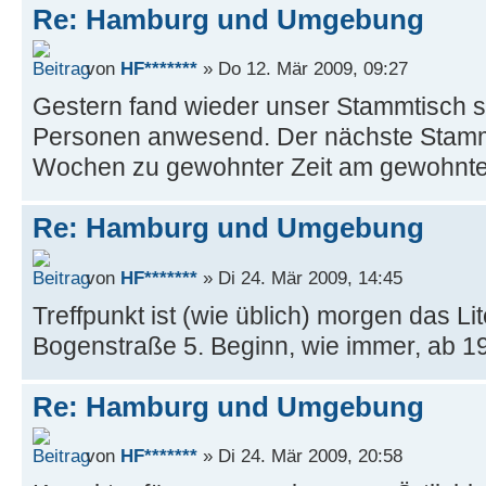
Re: Hamburg und Umgebung
von
HF*******
» Do 12. Mär 2009, 09:27
Gestern fand wieder unser Stammtisch st
Personen anwesend. Der nächste Stammti
Wochen zu gewohnter Zeit am gewohnten 
Re: Hamburg und Umgebung
von
HF*******
» Di 24. Mär 2009, 14:45
Treffpunkt ist (wie üblich) morgen das Li
Bogenstraße 5. Beginn, wie immer, ab 19
Re: Hamburg und Umgebung
von
HF*******
» Di 24. Mär 2009, 20:58