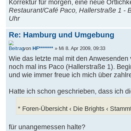
Korrektur für morgen, eine neue Örtlichke
Restaurant/Café Paco, Hallerstraße 1 - 
Uhr
Re: Hamburg und Umgebung
von
HF*******
» Mi 8. Apr 2009, 09:33
Wie das letzte mal mit den Anwesenden v
noch mal ins Paco (Hallerstraße 1). Beg
und wie immer freue ich mich über zahlr
Hatte ich schon geschrieben, dass ich di
* Foren-Übersicht ‹ Die Brights ‹ Stammt
für unangemessen halte?