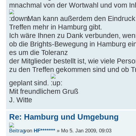
mnachmal von der Wortwahl und vom Inh
Man kann außerdem den Eindruck 
Treffen mehr in Hamburg gibt.
Ich wäre Ihnen zu Dank verbunden, wenn
ob die Brights-Bewegung in Hamburg eine
es um die Toleranz
der Mitglieder bestellt ist, wie viele Per
zu den Treffen gekommen sind und ob Tr
geplant sind.
Mit freundlichem Gruß
J. Witte
Re: Hamburg und Umgebung
von
HF*******
» Mo 5. Jan 2009, 09:03