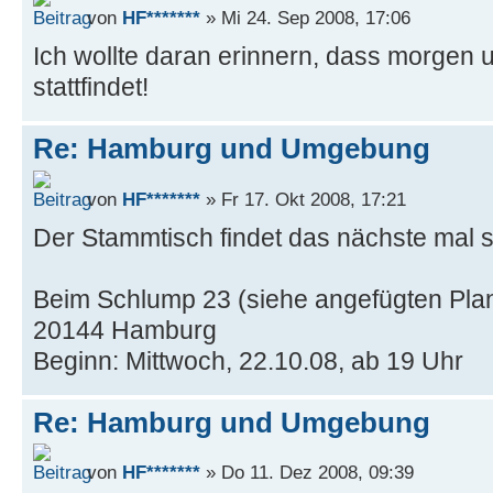
von
HF*******
» Mi 24. Sep 2008, 17:06
Ich wollte daran erinnern, dass morgen
stattfindet!
Re: Hamburg und Umgebung
von
HF*******
» Fr 17. Okt 2008, 17:21
Der Stammtisch findet das nächste mal st
Beim Schlump 23 (siehe angefügten Pla
20144 Hamburg
Beginn: Mittwoch, 22.10.08, ab 19 Uhr
Re: Hamburg und Umgebung
von
HF*******
» Do 11. Dez 2008, 09:39