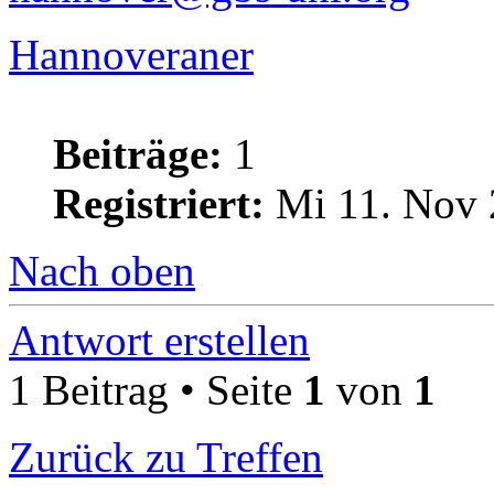
Hannoveraner
Beiträge:
1
Registriert:
Mi 11. Nov 
Nach oben
Antwort erstellen
1 Beitrag • Seite
1
von
1
Zurück zu Treffen