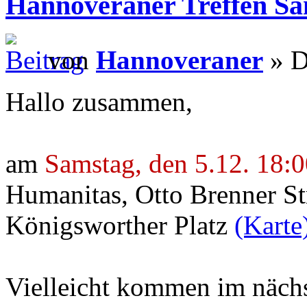
Hannoveraner Treffen Sam
von
Hannoveraner
» D
Hallo zusammen,
am
Samstag, den 5.12. 18:
Humanitas, Otto Brenner Str
Königsworther Platz
(Karte
Vielleicht kommen im nächs