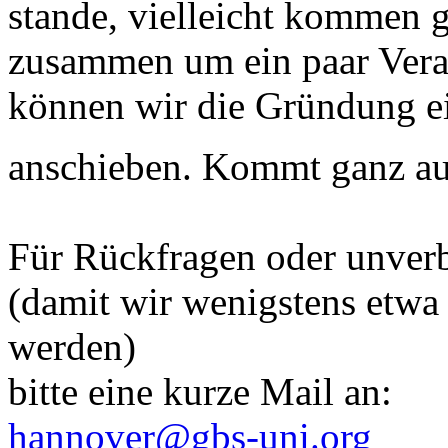
stande, vielleicht kommen
zusammen um ein paar Veran
können wir die Gründung e
anschieben. Kommt ganz au
Für Rückfragen oder unver
(damit wir wenigstens etwa
werden)
bitte eine kurze Mail an:
hannover@gbs-uni.org