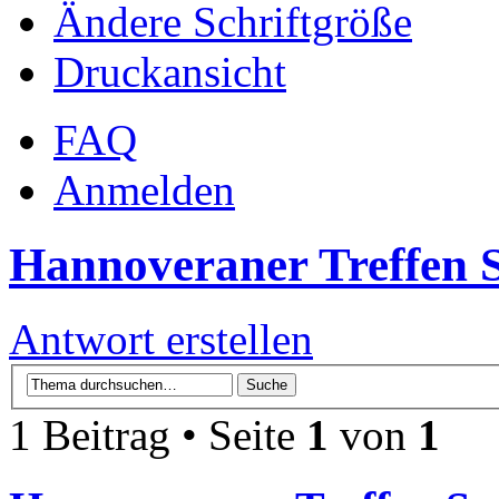
Ändere Schriftgröße
Druckansicht
FAQ
Anmelden
Hannoveraner Treffen S
Antwort erstellen
1 Beitrag • Seite
1
von
1