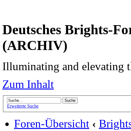
Deutsches Brights-Fo
(ARCHIV)
Illuminating and elevating t
Zum Inhalt
Erweiterte Suche
Foren-Übersicht
‹
Brigh