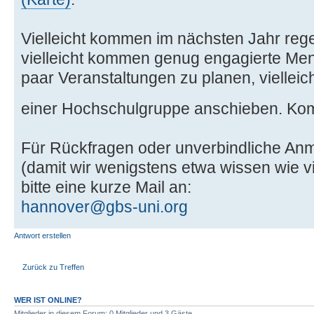
Vielleicht kommen im nächsten Jahr rege
vielleicht kommen genug engagierte M
paar Veranstaltungen zu planen, viellei
einer Hochschulgruppe anschieben. Ko
Für Rückfragen oder unverbindliche An
(damit wir wenigstens etwa wissen wie 
bitte eine kurze Mail an:
hannover@gbs-uni.org
Antwort erstellen
Zurück zu Treffen
WER IST ONLINE?
Mitglieder in diesem Forum: 0 Mitglieder und 3 Gäste