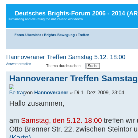
Deutsches Brights-Forum 2006 - 2014 (A
Illuminating and elevating the naturalistic worldview.
Foren-Übersicht
‹
Brights-Bewegung
‹
Treffen
Hannoveraner Treffen Samstag 5.12. 18:00
Antwort erstellen
Hannoveraner Treffen Samstag 
von
Hannoveraner
» Di 1. Dez 2009, 23:04
Hallo zusammen,
am
Samstag, den 5.12. 18:00
treffen wi
Otto Brenner Str. 22, zwischen Steintor 
(Karte)
.