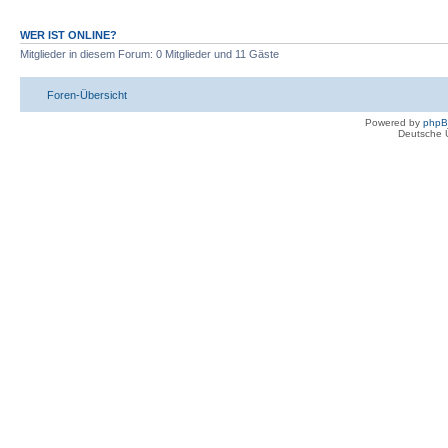
WER IST ONLINE?
Mitglieder in diesem Forum: 0 Mitglieder und 11 Gäste
Foren-Übersicht
Powered by
php
Deutsche 