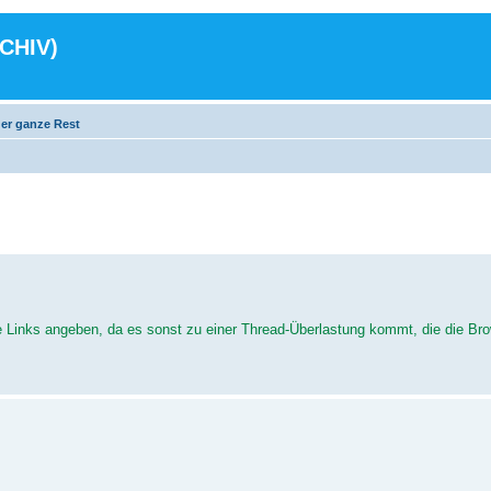
RCHIV)
er ganze Rest
ie Links angeben, da es sonst zu einer Thread-Überlastung kommt, die die Bro