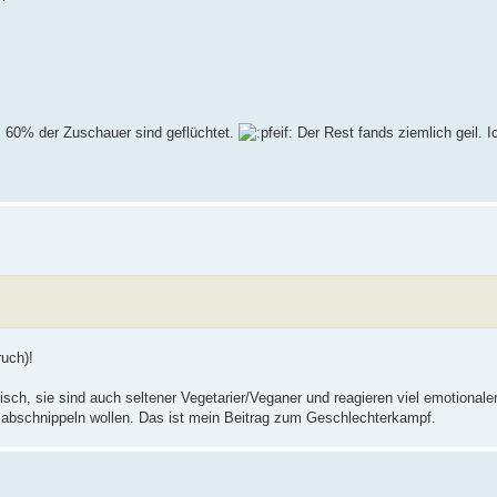
n. 60% der Zuschauer sind geflüchtet.
Der Rest fands ziemlich geil. I
uch)!
sch, sie sind auch seltener Vegetarier/Veganer und reagieren viel emotional
t abschnippeln wollen. Das ist mein Beitrag zum Geschlechterkampf.