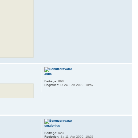
Julia
Beiträge:
860
Registriert:
Di 24. Feb 2009, 10:57
smalonius
Beiträge:
623
Registriert:
Sa 11. Apr 2009, 18:36