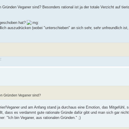
 Gründen Veganer sind? Besonders rational ist ja der totale Verzicht auf tieri
ergeschoben hat?
dlich auszudrücken (wobei "unterschieben" an sich sehr, sehr unfreundlich is
alen Gründen Veganer sind?
rier/Veganer und am Anfang stand ja durchaus eine Emotion, das Mitgefühl, 
ellt, dass es verdammt gute rationale Gründe dafür gibt und man sich gar nic
: "Ich bin Veganer, aus rationalen Gründen." ;)