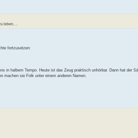
 leben, ...
hte fortzusetzen:
tens in halbem Tempo. Heute ist das Zeug praktisch unhörbar. Dann hat der S
hen machen sie Folk unter einem anderen Namen.