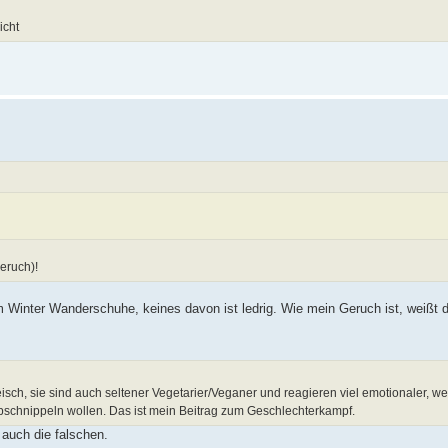
icht
eruch)!
m Winter Wanderschuhe, keines davon ist ledrig. Wie mein Geruch ist, weißt 
sch, sie sind auch seltener Vegetarier/Veganer und reagieren viel emotionaler, w
abschnippeln wollen. Das ist mein Beitrag zum Geschlechterkampf.
auch die falschen.