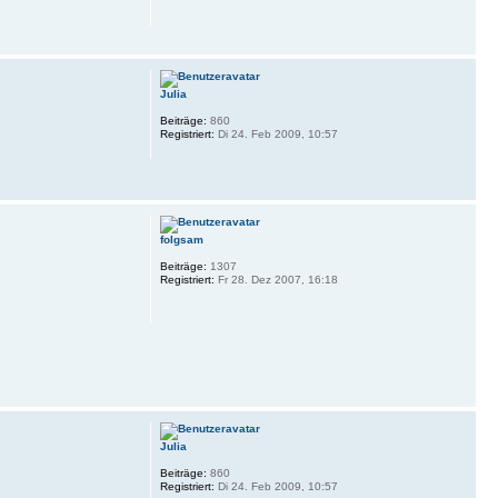
Julia
Beiträge:
860
Registriert:
Di 24. Feb 2009, 10:57
folgsam
Beiträge:
1307
Registriert:
Fr 28. Dez 2007, 16:18
Julia
Beiträge:
860
Registriert:
Di 24. Feb 2009, 10:57