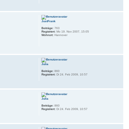
JustFrank
Beiträge:
763
Registriert:
Mo 19. Nov 2007, 15:05
Wohnort:
Hannover
Julia
Beiträge:
860
Registriert:
Di 24. Feb 2009, 10:57
Julia
Beiträge:
860
Registriert:
Di 24. Feb 2009, 10:57