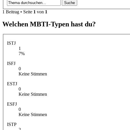
1 Beitrag • Seite
1
von
1
Welchen MBTI-Typen hast du?
ISTJ
1
7%
ISFJ
0
Keine Stimmen
ESTJ
0
Keine Stimmen
ESFJ
0
Keine Stimmen
ISTP
2