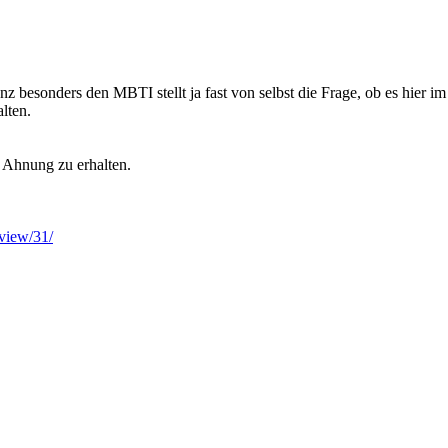
 besonders den MBTI stellt ja fast von selbst die Frage, ob es hier i
lten.
 Ahnung zu erhalten.
sview/31/