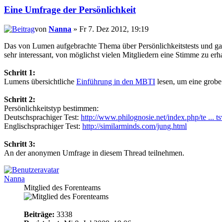
Eine Umfrage der Persönlichkeit
von
Nanna
» Fr 7. Dez 2012, 19:19
Das von Lumen aufgebrachte Thema über Persönlichkeitstests und ganz
sehr interessant, von möglichst vielen Mitgliedern eine Stimme zu erha
Schritt 1:
Lumens übersichtliche
Einführung in den MBTI
lesen, um eine grobe
Schritt 2:
Persönlichkeitstyp bestimmen:
Deutschsprachiger Test:
http://www.philognosie.net/index.php/te ... t
Englischsprachiger Test:
http://similarminds.com/jung.html
Schritt 3:
An der anonymen Umfrage in diesem Thread teilnehmen.
Nanna
Mitglied des Forenteams
Beiträge:
3338