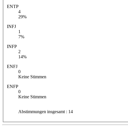
ENTP
4
29%
INFJ
1
7%
INFP
2
14%
ENFJ
0
Keine Stimmen
ENFP
0
Keine Stimmen
Abstimmungen insgesamt : 14