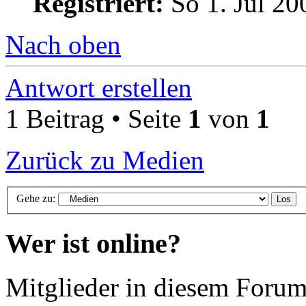
Registriert:
So 1. Jul 20
Nach oben
Antwort erstellen
1 Beitrag • Seite
1
von
1
Zurück zu Medien
Gehe zu:
Wer ist online?
Mitglieder in diesem Forum