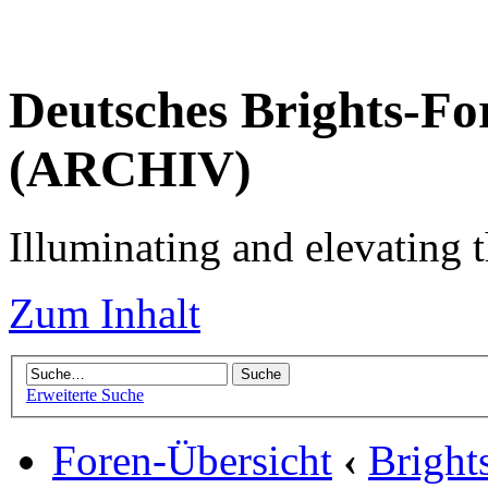
Deutsches Brights-Fo
(ARCHIV)
Illuminating and elevating t
Zum Inhalt
Erweiterte Suche
Foren-Übersicht
‹
Brigh