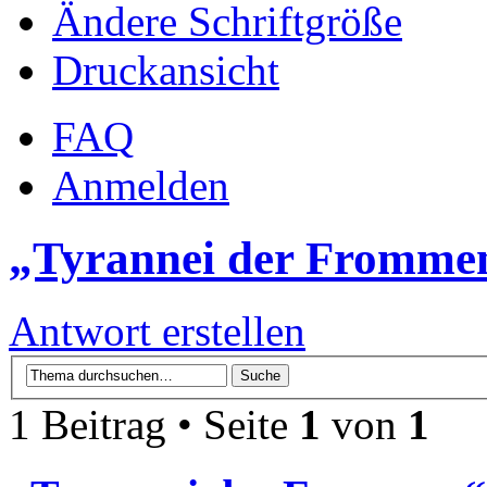
Ändere Schriftgröße
Druckansicht
FAQ
Anmelden
„Tyrannei der Frommen
Antwort erstellen
1 Beitrag • Seite
1
von
1