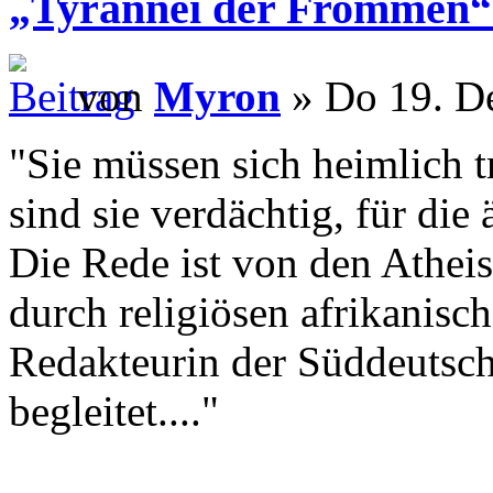
„Tyrannei der Frommen“
von
Myron
» Do 19. De
"Sie müssen sich heimlich t
sind sie verdächtig, für die
Die Rede ist von den Atheis
durch religiösen afrikanis
Redakteurin der Süddeutsch
begleitet...."