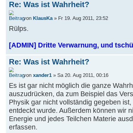
Re: Was ist Wahrheit?
von
KlausKa
» Fr 19. Aug 2011, 23:52
Rülps.
[ADMIN] Dritte Verwarnung, und tsch
Re: Was ist Wahrheit?
von
xander1
» Sa 20. Aug 2011, 00:16
Es ist gar nicht möglich die ganze Wahrh
auszudrücken, da zum Beispiel das Vers
Physik gar nicht vollständig gegeben ist, 
entdeckt wurde. Außerdem können wir n
Energie und jedes Teilchen Materie au
erfassen.