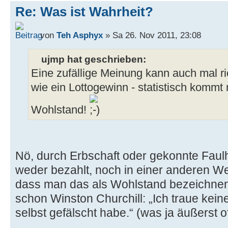
Re: Was ist Wahrheit?
von
Teh Asphyx
» Sa 26. Nov 2011, 23:08
ujmp hat geschrieben:
Eine zufällige Meinung kann auch mal ric
wie ein Lottogewinn - statistisch kommt
Wohlstand!
Nö, durch Erbschaft oder gekonnte Faulh
weder bezahlt, noch in einer anderen We
dass man das als Wohlstand bezeichnen
schon Winston Churchill: „Ich traue keiner 
selbst gefälscht habe.“ (was ja äußerst oft