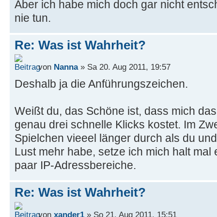
Aber ich habe mich doch gar nicht entsc
nie tun.
Re: Was ist Wahrheit?
von
Nanna
» Sa 20. Aug 2011, 19:57
Deshalb ja die Anführungszeichen.
Weißt du, das Schöne ist, dass mich da
genau drei schnelle Klicks kostet. Im Zwe
Spielchen vieeel länger durch als du un
Lust mehr habe, setze ich mich halt mal 
paar IP-Adressbereiche.
Re: Was ist Wahrheit?
von
xander1
» So 21. Aug 2011, 15:51