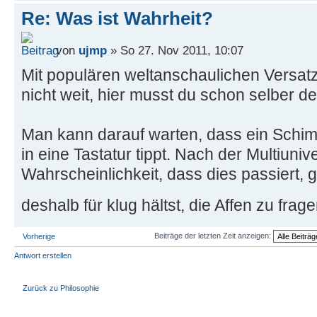
Re: Was ist Wahrheit?
von
ujmp
» So 27. Nov 2011, 10:07
Mit populären weltanschaulichen Versat
nicht weit, hier musst du schon selber d
Man kann darauf warten, dass ein Schi
in eine Tastatur tippt. Nach der Multiuniv
Wahrscheinlichkeit, dass dies passiert, 
deshalb für klug hältst, die Affen zu frag
Beiträge der letzten Zeit anzeigen:
Vorherige
Antwort erstellen
Zurück zu Philosophie