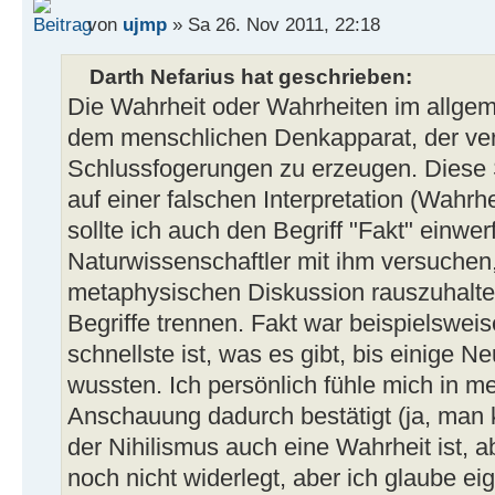
von
ujmp
» Sa 26. Nov 2011, 22:18
Darth Nefarius hat geschrieben:
Die Wahrheit oder Wahrheiten im allgem
dem menschlichen Denkapparat, der ve
Schlussfogerungen zu erzeugen. Diese
auf einer falschen Interpretation (Wahrhe
sollte ich auch den Begriff "Fakt" einwer
Naturwissenschaftler mit ihm versuchen,
metaphysischen Diskussion rauszuhalten,
Begriffe trennen. Fakt war beispielswei
schnellste ist, was es gibt, bis einige 
wussten. Ich persönlich fühle mich in mei
Anschauung dadurch bestätigt (ja, man 
der Nihilismus auch eine Wahrheit ist, a
noch nicht widerlegt, aber ich glaube eig