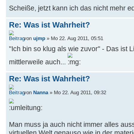
Scheiße, jetzt kann ich das nicht mehr edi
Re: Was ist Wahrheit?
von
ujmp
» Mo 22. Aug 2011, 05:51
"Ich bin so klug als wie zuvor" - Das ist 
mittlerweile auch...
Re: Was ist Wahrheit?
von
Nanna
» Mo 22. Aug 2011, 09:32
Man muss ja auch nicht immer alles auss
virtuellen Welt genauso wie in der mater