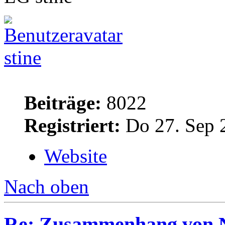
stine
Beiträge:
8022
Registriert:
Do 27. Sep 
Website
Nach oben
Re: Zusammenhang von 