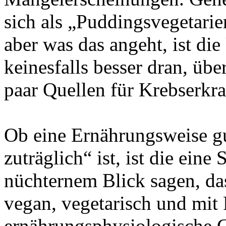
sich als „Puddingsvegetarie
aber was das angeht, ist die
keinesfalls besser dran, übe
paar Quellen für Krebserkr
Ob eine Ernährungsweise gu
zuträglich“ ist, ist die ein
nüchternem Blick sagen, da
vegan, vegetarisch und mit 
ernährungsphysiologische G