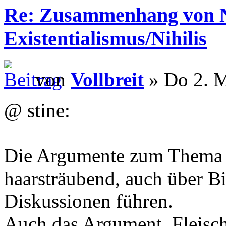
Re: Zusammenhang von 
Existentialismus/Nihilis
von
Vollbreit
» Do 2. M
@ stine:
Die Argumente zum Thema E
haarsträubend, auch über 
Diskussionen führen.
Auch das Argument, Fleisc