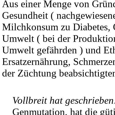
Aus einer Menge von Gründe
Gesundheit ( nachgewiesen
Milchkonsum zu Diabetes, 
Umwelt ( bei der Produktion
Umwelt gefährden ) und Et
Ersatzernährung, Schmerzen
der Züchtung beabsichtigte
Vollbreit hat geschrieben
Genmutation, hat die güt