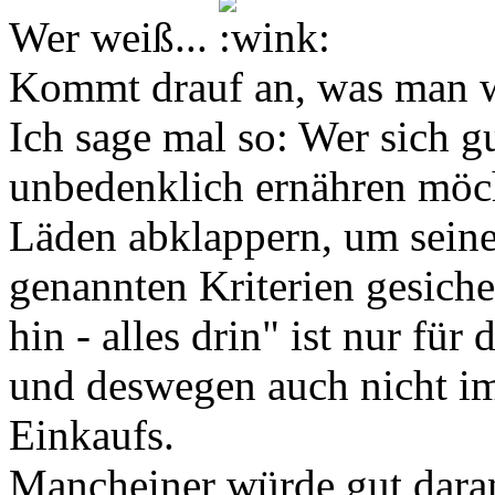
Wer weiß...
Kommt drauf an, was man w
Ich sage mal so: Wer sich g
unbedenklich ernähren möch
Läden abklappern, um seine
genannten Kriterien gesiche
hin - alles drin" ist nur fü
und deswegen auch nicht im
Einkaufs.
Mancheiner würde gut daran 