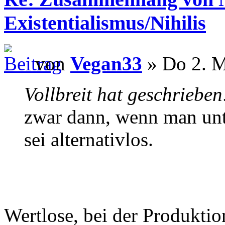
Existentialismus/Nihilis
von
Vegan33
» Do 2. M
Vollbreit hat geschrieben
zwar dann, wenn man unte
sei alternativlos.
Wertlose, bei der Produkti