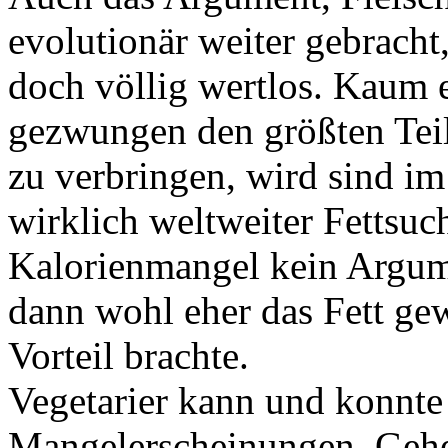
evolutionär weiter gebracht,
doch völlig wertlos. Kaum 
gezwungen den größten Tei
zu verbringen, wird sind im 
wirklich weltweiter Fettsu
Kalorienmangel kein Argum
dann wohl eher das Fett gew
Vorteil brachte.
Vegetarier kann und konnte
Mangelerscheinungen. Gehen