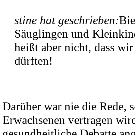
stine hat geschrieben:
Bi
Säuglingen und Kleinkind
heißt aber nicht, dass wir
dürften!
Darüber war nie die Rede, 
Erwachsenen vertragen wird 
gesundheitliche Debatte ang