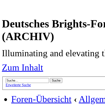
Deutsches Brights-Fo
(ARCHIV)
Illuminating and elevating t
Zum Inhalt
Erweiterte Suche
Foren-Übersicht
‹
Allgem