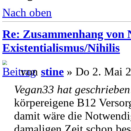
Nach oben
Re: Zusammenhang von 
Existentialismus/Nihilis
von
stine
» Do 2. Mai 2
Vegan33 hat geschrieben
körpereigene B12 Versor
damit wäre die Notwendig
damaligen Zeit schon bese