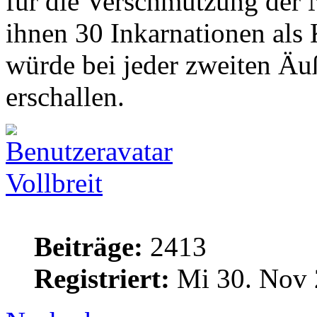
für die Verschmutzung der 
ihnen 30 Inkarnationen als
würde bei jeder zweiten Äu
erschallen.
Vollbreit
Beiträge:
2413
Registriert:
Mi 30. Nov 