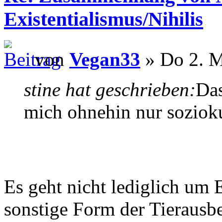
Existentialismus/Nihilis
von
Vegan33
» Do 2. M
stine hat geschrieben:
Das
mich ohnehin nur sozioku
Es geht nicht lediglich um 
sonstige Form der Tierausb