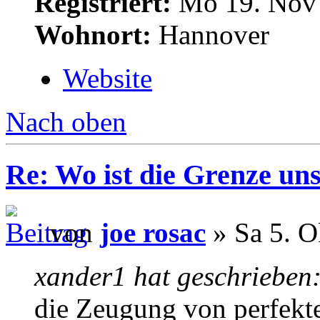
Registriert:
Mo 19. Nov 
Wohnort:
Hannover
Website
Nach oben
Re: Wo ist die Grenze un
von
joe rosac
» Sa 5. O
xander1 hat geschrieben
die Zeugung von perfekt