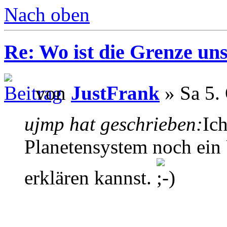
Nach oben
Re: Wo ist die Grenze un
von
JustFrank
» Sa 5.
ujmp hat geschrieben:
Ic
Planetensystem noch ein
erklären kannst.