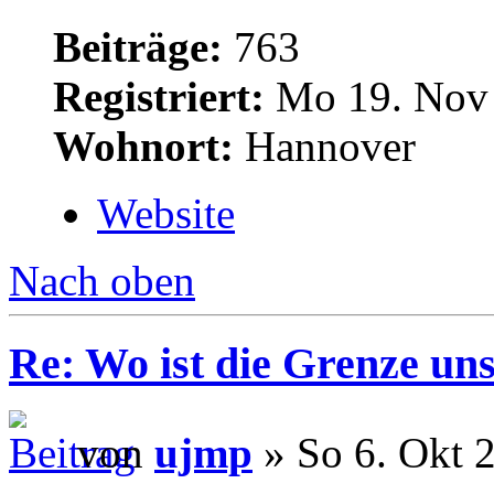
Beiträge:
763
Registriert:
Mo 19. Nov 
Wohnort:
Hannover
Website
Nach oben
Re: Wo ist die Grenze un
von
ujmp
» So 6. Okt 