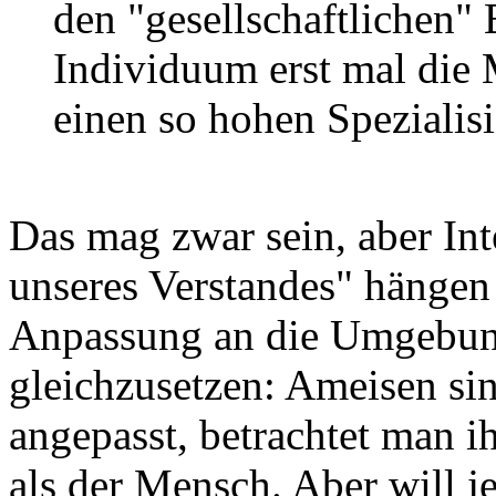
den "gesellschaftlichen"
Individuum erst mal die
einen so hohen Spezialis
Das mag zwar sein, aber Int
unseres Verstandes" hängen
Anpassung an die Umgebung 
gleichzusetzen: Ameisen si
angepasst, betrachtet man i
als der Mensch. Aber will j