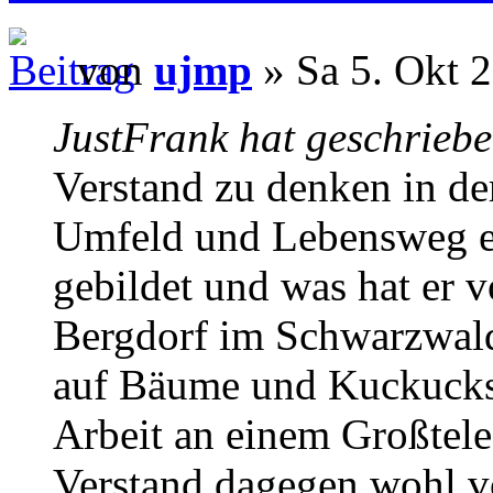
von
ujmp
» Sa 5. Okt 
JustFrank hat geschriebe
Verstand zu denken in d
Umfeld und Lebensweg ei
gebildet und was hat er 
Bergdorf im Schwarzwald
auf Bäume und Kuckucks
Arbeit an einem Großtel
Verstand dagegen wohl v