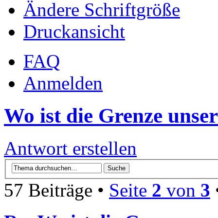
Ändere Schriftgröße
Druckansicht
FAQ
Anmelden
Wo ist die Grenze unse
Antwort erstellen
57 Beiträge •
Seite
2
von
3