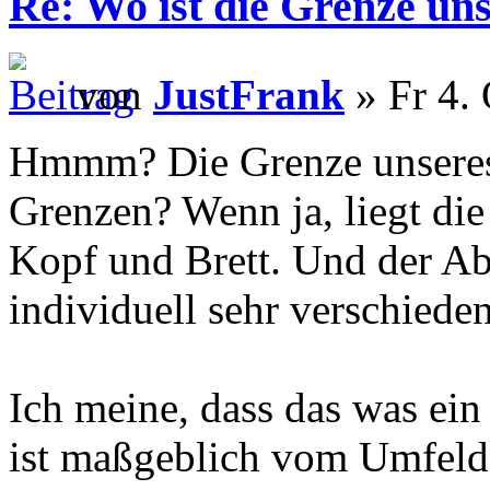
Re: Wo ist die Grenze un
von
JustFrank
» Fr 4.
Hmmm? Die Grenze unseres 
Grenzen? Wenn ja, liegt di
Kopf und Brett. Und der A
individuell sehr verschieden
Ich meine, dass das was ein
ist maßgeblich vom Umfel