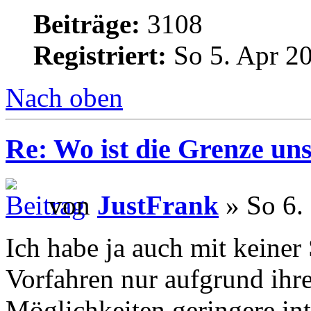
Beiträge:
3108
Registriert:
So 5. Apr 20
Nach oben
Re: Wo ist die Grenze un
von
JustFrank
» So 6.
Ich habe ja auch mit keiner 
Vorfahren nur aufgrund ihre
Möglichkeiten geringere int