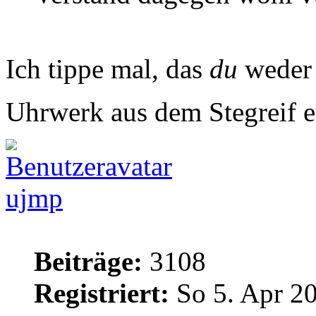
Ich tippe mal, das
du
weder 
Uhrwerk aus dem Stegreif e
ujmp
Beiträge:
3108
Registriert:
So 5. Apr 20