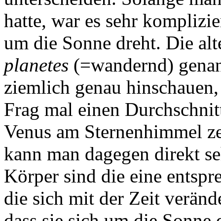
hatte, war es sehr komplizier
um die Sonne dreht. Die alt
planetes
(=wandernd) genan
ziemlich genau hinschauen,
Frag mal einen Durchschnitt
Venus am Sternenhimmel ze
kann man dagegen direkt se
Körper sind die eine entspr
die sich mit der Zeit veränd
dass sie sich um die Sonne 