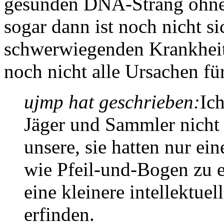
gesunden DNA-Strang ohne 
sogar dann ist noch nicht si
schwerwiegenden Krankhei
noch nicht alle Ursachen fü
ujmp hat geschrieben:
Ich
Jäger und Sammler nicht
unsere, sie hatten nur ei
wie Pfeil-und-Bogen zu e
eine kleinere intellektuel
erfinden.