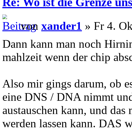
Re: Wo ist die Grenze un
von
xander1
» Fr 4. Ok
Dann kann man noch Hirnim
mahlzeit wenn der chip abs
Also mir gings darum, ob es
eine DNS / DNA nimmt und
austauschen kann, und das 
werden lassen kann. DAS 