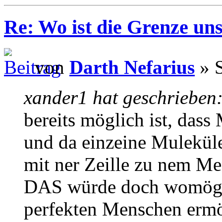
Re: Wo ist die Grenze un
von
Darth Nefarius
» S
xander1 hat geschrieben
bereits möglich ist, da
und da einzeine Mulekül
mit ner Zeille zu nem M
DAS würde doch womögl
perfekten Menschen ermö