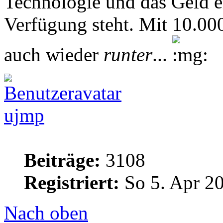
Technologie und das Geld ei
Verfügung steht. Mit 10.00
auch wieder
runter
...
ujmp
Beiträge:
3108
Registriert:
So 5. Apr 20
Nach oben