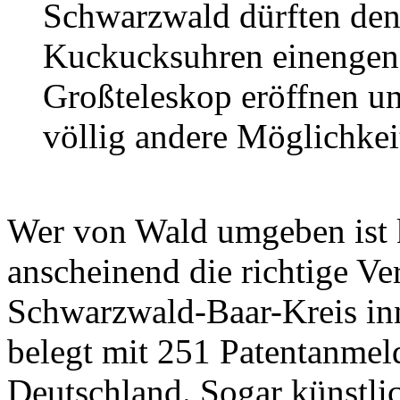
Schwarzwald dürften den
Kuckucksuhren einengen.
Großteleskop eröffnen u
völlig andere Möglichkei
Wer von Wald umgeben ist k
anscheinend die richtige V
Schwarzwald-Baar-Kreis in
belegt mit 251 Patentanmel
Deutschland. Sogar künstl