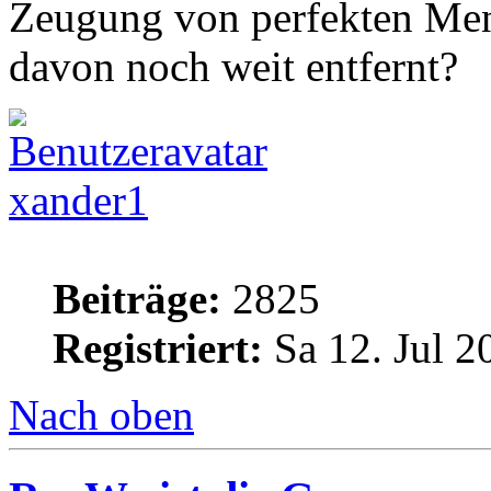
Zeugung von perfekten Men
davon noch weit entfernt?
xander1
Beiträge:
2825
Registriert:
Sa 12. Jul 2
Nach oben