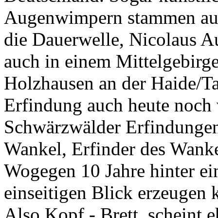
Augenwimpern stammen au
die Dauerwelle, Nicolaus A
auch in einem Mittelgebirge
Holzhausen an der Haide/Ta
Erfindung auch heute noch 
Schwärzwälder Erfindungen 
Wankel, Erfinder des Wankel
Wogegen 10 Jahre hinter e
einseitigen Blick erzeugen 
Also Kopf - Brett, scheint e