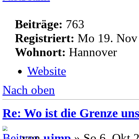
Beiträge:
763
Registriert:
Mo 19. Nov 
Wohnort:
Hannover
Website
Nach oben
Re: Wo ist die Grenze un
von
ujmp
» So 6. Okt 