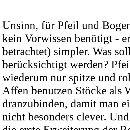
Unsinn, für Pfeil und Bogen
kein Vorwissen benötigt - er
betrachtet) simpler. Was so
berücksichtigt werden? Pfeil
wiederum nur spitze und ro
Affen benutzen Stöcke als 
dranzubinden, damit man ei
nicht besonders clever. Un
die erste Erweiterung der R