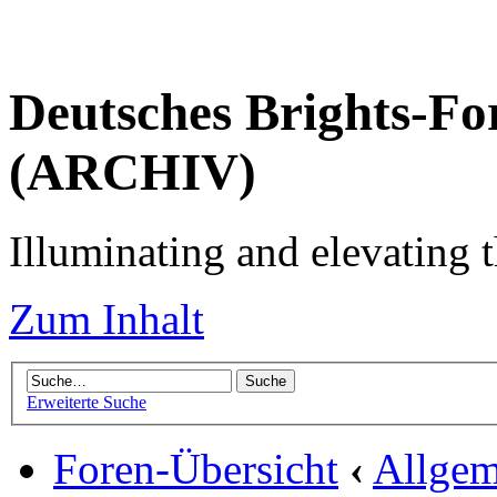
Deutsches Brights-Fo
(ARCHIV)
Illuminating and elevating t
Zum Inhalt
Erweiterte Suche
Foren-Übersicht
‹
Allgem