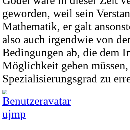
Gödel wäre in dieser Zeit ve
geworden, weil sein Versta
Mathematik, er galt ansonst
also auch irgendwie von den
Bedingungen ab, die dem In
Möglichkeit geben müssen,
Spezialisierungsgrad zu err
ujmp