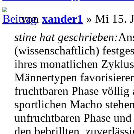
von
xander1
» Mi 15. 
stine hat geschrieben:
An
(wissenschaftlich) festges
ihres monatlichen Zyklus
Männertypen favorisieren
fruchtbaren Phase völlig
sportlichen Macho stehen
unfruchtbaren Phase und 
den bebrillten, zuverläss