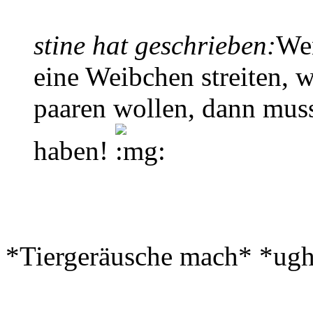
stine hat geschrieben:
We
eine Weibchen streiten, we
paaren wollen, dann muss
haben!
*Tiergeräusche mach* *ug