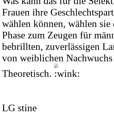
Was kann das für die Selek
Frauen ihre Geschlechtspart
wählen können, wählen sie 
Phase zum Zeugen für män
bebrillten, zuverlässigen L
von weiblichen Nachwuchs i
Theoretisch.
LG stine