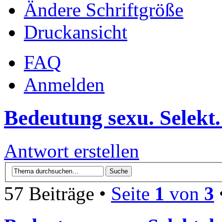
Ändere Schriftgröße
Druckansicht
FAQ
Anmelden
Bedeutung sexu. Selekt.
Antwort erstellen
57 Beiträge •
Seite
1
von
3