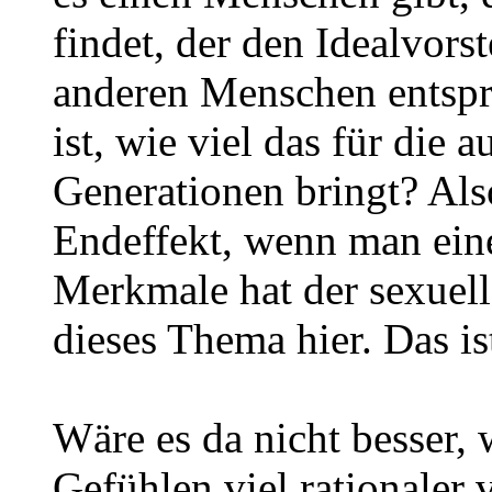
findet, der den Idealvors
anderen Menschen entspri
ist, wie viel das für die
Generationen bringt? Also
Endeffekt, wenn man eine
Merkmale hat der sexuel
dieses Thema hier. Das is
Wäre es da nicht besser,
Gefühlen viel rationaler v