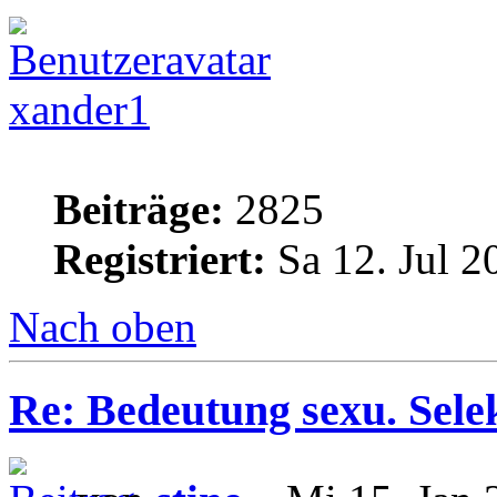
xander1
Beiträge:
2825
Registriert:
Sa 12. Jul 2
Nach oben
Re: Bedeutung sexu. Sele