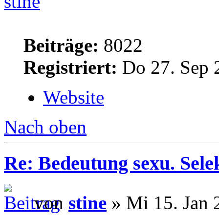
stine
Beiträge:
8022
Registriert:
Do 27. Sep 
Website
Nach oben
Re: Bedeutung sexu. Sele
von
stine
» Mi 15. Jan 