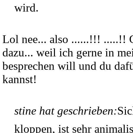
wird.
Lol nee... also ......!!! .....
dazu... weil ich gerne in
besprechen will und du dafü
kannst!
stine hat geschrieben:
Sic
kloppen, ist sehr animal