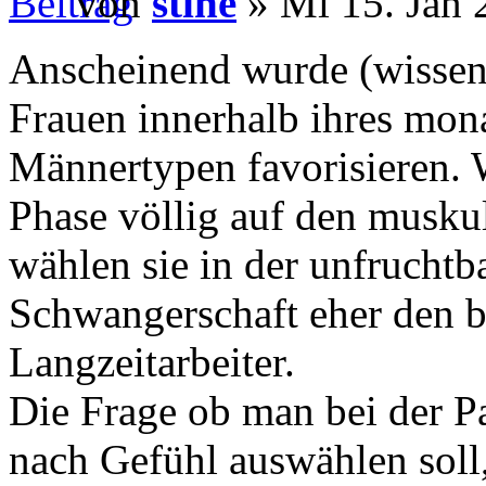
von
stine
» Mi 15. Jan 
Anscheinend wurde (wissensc
Frauen innerhalb ihres mona
Männertypen favorisieren. 
Phase völlig auf den musku
wählen sie in der unfruchtb
Schwangerschaft eher den be
Langzeitarbeiter.
Die Frage ob man bei der P
nach Gefühl auswählen soll,