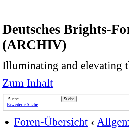
Deutsches Brights-Fo
(ARCHIV)
Illuminating and elevating t
Zum Inhalt
Erweiterte Suche
Foren-Übersicht
‹
Allgem