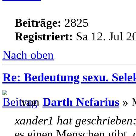
Beiträge:
2825
Registriert:
Sa 12. Jul 2
Nach oben
Re: Bedeutung sexu. Sele
von
Darth Nefarius
» M
xander1 hat geschrieben
es einen Menschen gibt, 