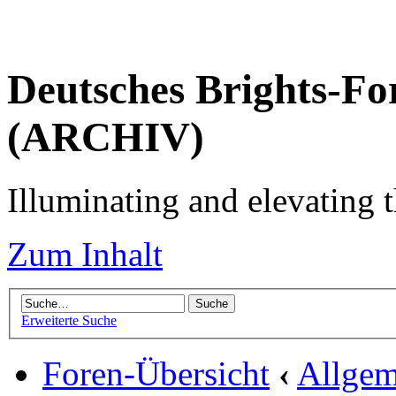
Deutsches Brights-Fo
(ARCHIV)
Illuminating and elevating t
Zum Inhalt
Erweiterte Suche
Foren-Übersicht
‹
Allgem