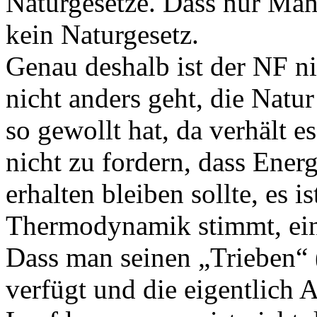
Naturgesetze. Dass nur Man
kein Naturgesetz.
Genau deshalb ist der NF n
nicht anders geht, die Natu
so gewollt hat, da verhält e
nicht zu fordern, dass Ener
erhalten bleiben sollte, es i
Thermodynamik stimmt, ein 
Dass man seinen „Trieben“
verfügt und die eigentlich 