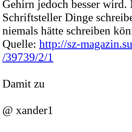
Gehirn jedoch besser wird. 
Schriftsteller Dinge schreib
niemals hätte schreiben kön
Quelle:
http://sz-magazin.su
/39739/2/1
Damit zu
@ xander1