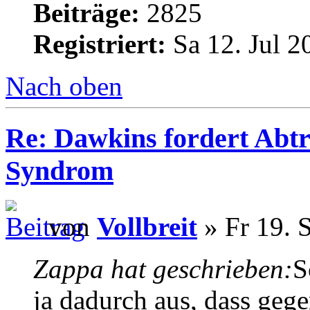
Beiträge:
2825
Registriert:
Sa 12. Jul 2
Nach oben
Re: Dawkins fordert Abtr
Syndrom
von
Vollbreit
» Fr 19. 
Zappa hat geschrieben:
S
ja dadurch aus, dass geg