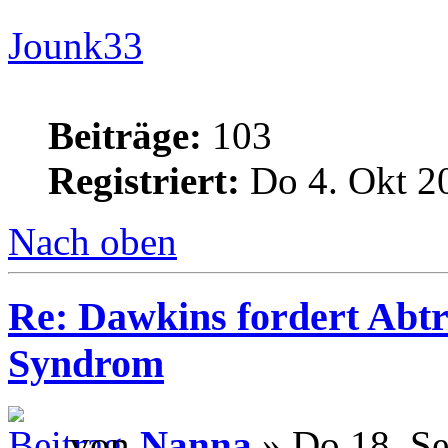
Jounk33
Beiträge:
103
Registriert:
Do 4. Okt 2
Nach oben
Re: Dawkins fordert Abtr
Syndrom
von
Nanna
» Do 18. Se