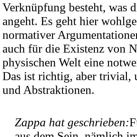
Verknüpfung besteht, was di
angeht. Es geht hier wohlg
normativer Argumentationen,
auch für die Existenz von 
physischen Welt eine notwen
Das ist richtig, aber trivial,
und Abstraktionen.
Zappa hat geschrieben:
F
aus dem Sein, nämlich i