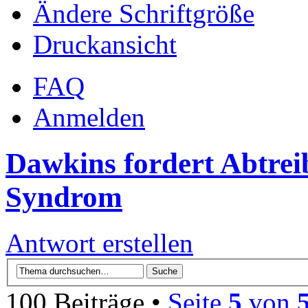
Ändere Schriftgröße
Druckansicht
FAQ
Anmelden
Dawkins fordert Abtrei
Syndrom
Antwort erstellen
100 Beiträge •
Seite
5
von