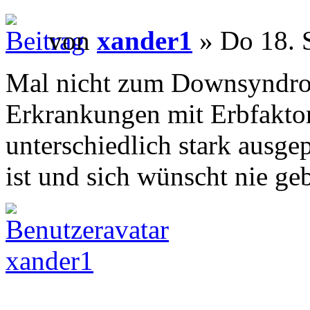
von
xander1
» Do 18. 
Mal nicht zum Downsyndrom
Erkrankungen mit Erbfaktor 
unterschiedlich stark ausge
ist und sich wünscht nie ge
xander1