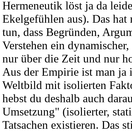
Hermeneutik löst ja da leid
Ekelgefühlen aus). Das hat 
tun, dass Begründen, Argume
Verstehen ein dynamischer, k
nur über die Zeit und nur h
Aus der Empirie ist man ja 
Weltbild mit isolierten Fak
hebst du deshalb auch dara
Umsetzung" (isolierter, sta
Tatsachen existieren. Das st