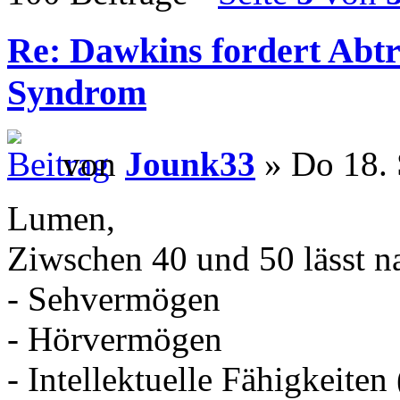
Re: Dawkins fordert Abtr
Syndrom
von
Jounk33
» Do 18. 
Lumen,
Ziwschen 40 und 50 lässt na
- Sehvermögen
- Hörvermögen
- Intellektuelle Fähigkeiten